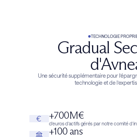
4
TECHNOLOGIE PROPRI
Gradual Sec
d'Avne
Une sécurité supplémentaire pour l’épargna
technologie et de l’expert
+700M€
d’euros d’actifs gérés par notre comité d’i
+100 ans