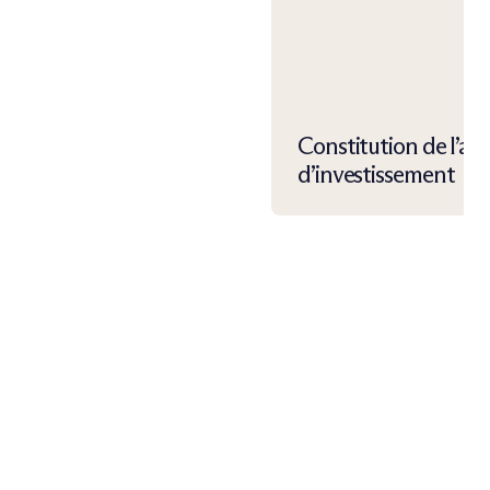
Constitution de l’al
d’investissement