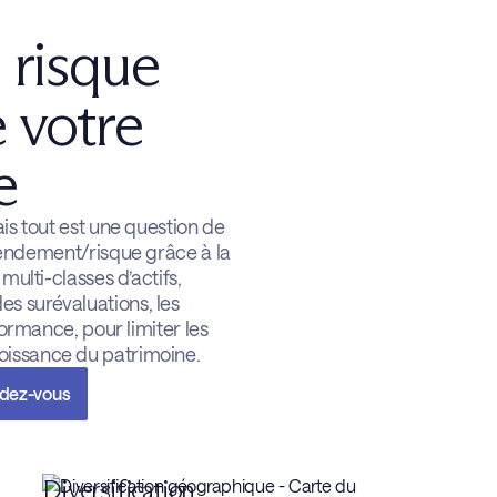
 risque
e votre
e
is tout est une question de
rendement/risque grâce à la
multi-classes d’actifs,
des surévaluations, les
formance, pour limiter les
roissance du patrimoine.
ndez-vous
Diversification