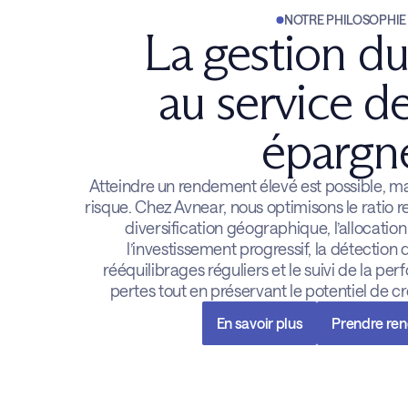
NOTRE PHILOSOPHIE
La gestion du
au service d
épargn
Atteindre un rendement élevé est possible, ma
risque. Chez Avnear, nous optimisons le ratio 
diversification géographique, l’allocation 
l’investissement progressif, la détection 
rééquilibrages réguliers et le suivi de la per
pertes tout en préservant le potentiel de c
En savoir plus
Prendre re