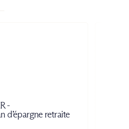
 -
n d’épargne retraite
Produ