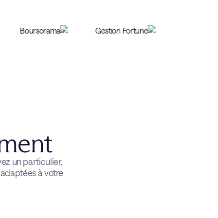
ement
z un particulier,
s adaptées à votre