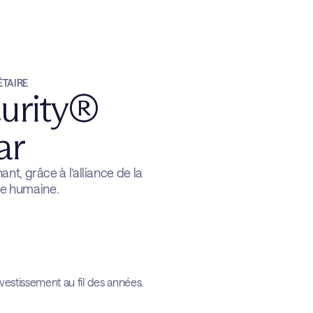
ÉTAIRE
urity®
ar
nt, grâce à l’alliance de la
ise humaine.
nvestissement au fil des années.