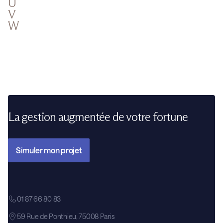
U
V
W
La gestion augmentée de votre fortune
Simuler mon projet
01 87 66 80 83
59 Rue de Ponthieu, 75008 Paris