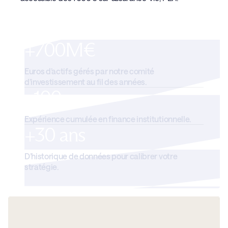
+700M€
Euros d’actifs gérés par notre comité
d’investissement au fil des années.
+100 ans
Expérience cumulée en finance institutionnelle.
+30 ans
D’historique de données pour calibrer votre
stratégie.