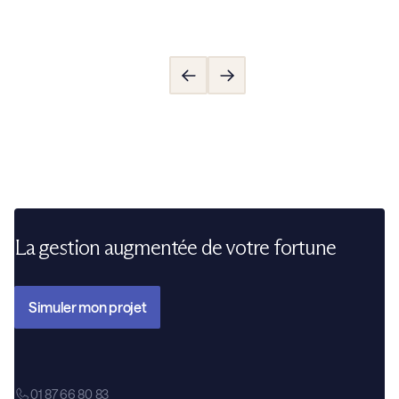
La gestion augmentée de votre fortune
Simuler mon projet
01 87 66 80 83