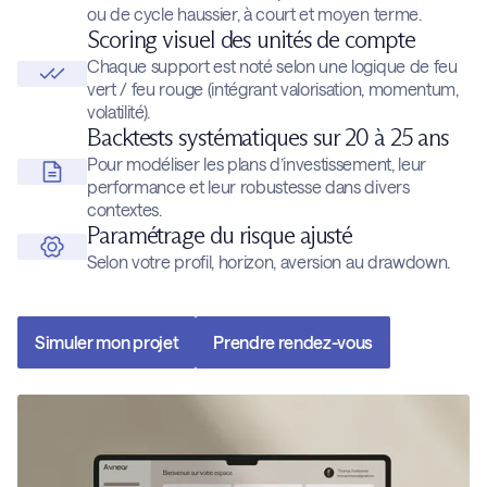
ou de cycle haussier, à court et moyen terme.
Scoring visuel des unités de compte
Chaque support est noté selon une logique de feu
vert / feu rouge (intégrant valorisation, momentum,
volatilité).
Backtests systématiques sur 20 à 25 ans
Pour modéliser les plans d’investissement, leur
performance et leur robustesse dans divers
contextes.
Paramétrage du risque ajusté
Selon votre profil, horizon, aversion au drawdown.
Simuler mon projet
Prendre rendez-vous