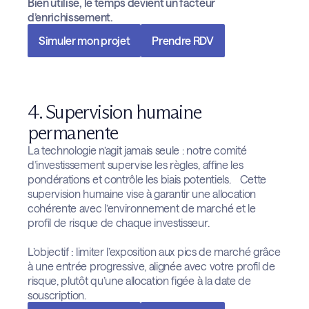
Bien utilisé, le temps devient un facteur
d’enrichissement.
Simuler mon projet
Prendre RDV
4. Supervision humaine
permanente
La technologie n’agit jamais seule : notre comité
d’investissement supervise les règles, affine les
pondérations et contrôle les biais potentiels. Cette
supervision humaine vise à garantir une allocation
cohérente avec l’environnement de marché et le
profil de risque de chaque investisseur.
L’objectif : limiter l’exposition aux pics de marché grâce
à une entrée progressive, alignée avec votre profil de
risque, plutôt qu’une allocation figée à la date de
souscription.