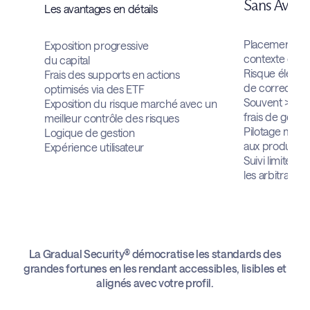
Sans Avnea
Les avantages en détails
Placement imm
Exposition progressive
contexte de 
du capital
Risque élevé 
Frais des supports en actions
de correction
optimisés via des ETF
Souvent >2 %/
Exposition du risque marché avec un
frais de gestio
meilleur contrôle des risques
Pilotage manue
Logique de gestion
aux produits 
Expérience utilisateur
Suivi limité, 
les arbitrages
La Gradual Security® démocratise les standards des
grandes fortunes en les rendant accessibles, lisibles et
alignés avec votre profil.