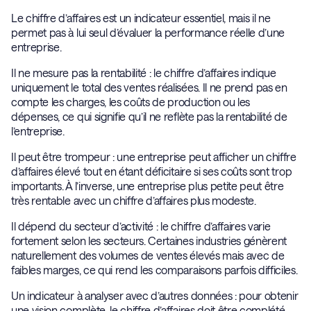
Le chiffre d’affaires est un indicateur essentiel, mais il ne
permet pas à lui seul d’évaluer la performance réelle d’une
entreprise.
Il ne mesure pas la rentabilité : le chiffre d’affaires indique
uniquement le total des ventes réalisées. Il ne prend pas en
compte les charges, les coûts de production ou les
dépenses, ce qui signifie qu’il ne reflète pas la rentabilité de
l’entreprise.
Il peut être trompeur : une entreprise peut afficher un chiffre
d’affaires élevé tout en étant déficitaire si ses coûts sont trop
importants. À l’inverse, une entreprise plus petite peut être
très rentable avec un chiffre d’affaires plus modeste.
Il dépend du secteur d’activité : le chiffre d’affaires varie
fortement selon les secteurs. Certaines industries génèrent
naturellement des volumes de ventes élevés mais avec de
faibles marges, ce qui rend les comparaisons parfois difficiles.
Un indicateur à analyser avec d’autres données : pour obtenir
une vision complète, le chiffre d’affaires doit être complété