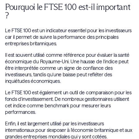
Pourquoi le FTSE 100 est-il important
?
Le FTSE 100 est un indicateur essentiel pour les investisseurs
car il permet de suivre la performance des principales
entreprises britanniques.
Il est souvent utilisé comme référence pour évaluer la santé
économique du Royaume-Uni. Une hausse de l’indice peut
être interprétée comme un signe de confiance des
investisseurs, tandis qu’une baisse peut refléter des
inquiétudes économiques.
Le FTSE 100 est également un outil de comparaison pour les
fonds d’investissement. De nombreux gestionnaires utilisent
cet indice comme benchmark pour mesurer leurs
performances.
Enfin, il est largement utilisé par les investisseurs
internationaux pour s’exposer à l’économie britannique et aux
grandes entreprises mondiales qui y sont cotées.