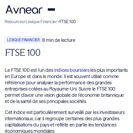
Resources
Lexique Financier
FTSE 100
8
min de lecture
LEXIQUE FINANCIER
FTSE 100
Le FTSE 100 est l’un des
indices boursiers
les plus importants
en Europe et dans le monde. Il est souvent utilisé comme
référence pour analyser la performance des grandes
entreprises cotées au Royaume-Uni. Suivre le FTSE 100
permet d’avoir une vision globale de l’économie britannique
et de la santé de ses principales sociétés.
Cet indice est particulièrement surveillé par les investisseurs
internationaux, car il regroupe certaines des plus grandes
capitalisations du pays et reflète en partie les tendances
économiques mondiales.