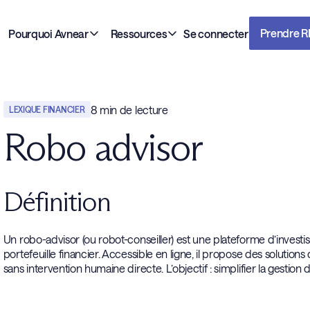
Prendre 
Pourquoi Avnear
Ressources
Se connecter
8
min de lecture
LEXIQUE FINANCIER
Robo advisor
Définition
Un robo-advisor (ou robot-conseiller) est une plateforme d’invest
portefeuille financier. Accessible en ligne, il propose des solutions
sans intervention humaine directe. L’objectif : simplifier la gestion 