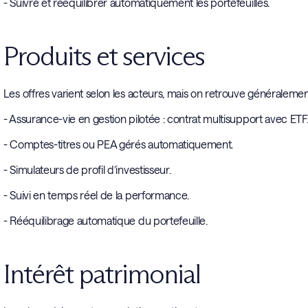
- Suivre et rééquilibrer automatiquement les portefeuilles.
Produits et services
Les offres varient selon les acteurs, mais on retrouve généralemen
- Assurance-vie en gestion pilotée : contrat multisupport avec ETF
- Comptes-titres ou PEA gérés automatiquement.
- Simulateurs de profil d’investisseur.
- Suivi en temps réel de la performance.
- Rééquilibrage automatique du portefeuille.
Intérêt patrimonial