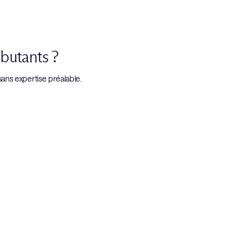
ébutants ?
 sans expertise préalable.