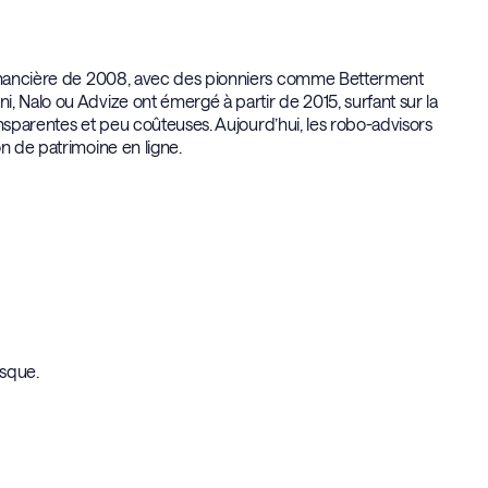
 financière de 2008, avec des pionniers comme Betterment
, Nalo ou Advize ont émergé à partir de 2015, surfant sur la
ransparentes et peu coûteuses. Aujourd’hui, les robo-advisors
n de patrimoine en ligne.
isque.