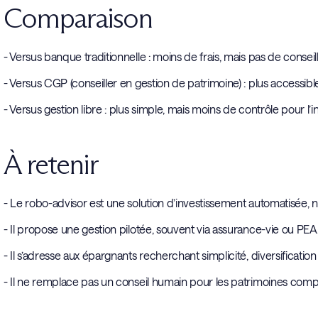
Comparaison
- Versus banque traditionnelle : moins de frais, mais pas de conseil
- Versus CGP (conseiller en gestion de patrimoine) : plus accessibl
- Versus gestion libre : plus simple, mais moins de contrôle pour l’i
À retenir
- Le robo-advisor est une solution d’investissement automatisée,
- Il propose une gestion pilotée, souvent via assurance-vie ou PEA
- Il s’adresse aux épargnants recherchant simplicité, diversification e
- Il ne remplace pas un conseil humain pour les patrimoines comp