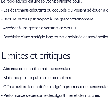
Le robo-advisor est une solution pertinente pour :
- Les épargnants débutants ou occupés, qui veulent déléguer la g
- Réduire les frais par rapport à une gestion traditionnelle.
- Accéder à une gestion diversifiée via des ETF.
- Bénéficier d’une stratégie long terme, disciplinée et sans émotio
Limites et critiques
- Absence de conseil humain personnalisé.
- Moins adapté aux patrimoines complexes.
- Offres parfois standardisées malgré la promesse de personnalisa
- Performance dépendante des algorithmes et des marchés.