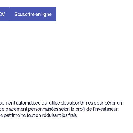
RDV
Souscrire en ligne
issement automatisée qui utilise des algorithmes pour gérer un
 de placement personnalisées selon le profil de l’investisseur,
de patrimoine tout en réduisant les frais.