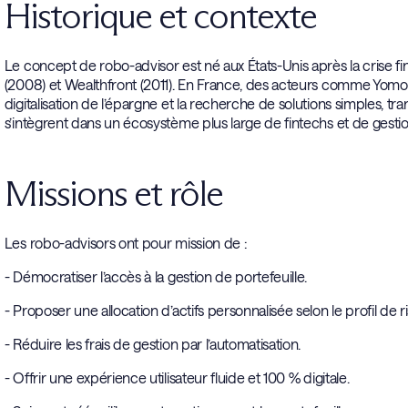
Historique et contexte
Le concept de robo-advisor est né aux États-Unis après la crise
(2008) et Wealthfront (2011). En France, des acteurs comme Yomoni
digitalisation de l’épargne et la recherche de solutions simples, t
s’intègrent dans un écosystème plus large de fintechs et de gestio
Missions et rôle
Les robo-advisors ont pour mission de :
- Démocratiser l’accès à la gestion de portefeuille.
- Proposer une allocation d’actifs personnalisée selon le profil de r
- Réduire les frais de gestion par l’automatisation.
- Offrir une expérience utilisateur fluide et 100 % digitale.