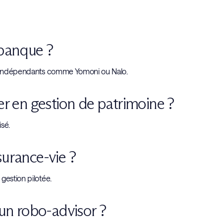
 banque ?
nt indépendants comme Yomoni ou Nalo.
er en gestion de patrimoine ?
sé.
surance-vie ?
gestion pilotée.
 un robo-advisor ?