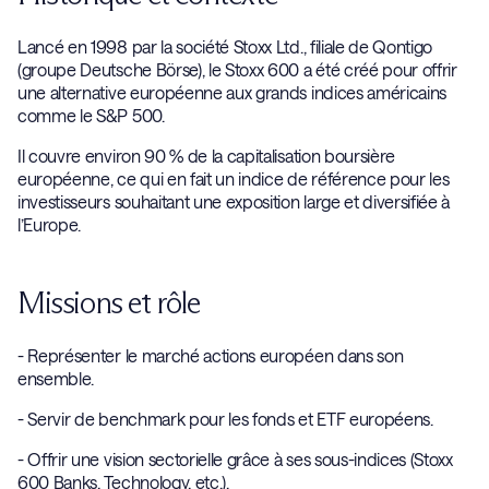
Lancé en 1998 par la société Stoxx Ltd., filiale de Qontigo
(groupe Deutsche Börse), le Stoxx 600 a été créé pour offrir
une alternative européenne aux grands indices américains
comme le S&P 500.
Il couvre environ 90 % de la capitalisation boursière
européenne, ce qui en fait un indice de référence pour les
investisseurs souhaitant une exposition large et diversifiée à
l’Europe.
Missions et rôle
- Représenter le marché actions européen dans son
ensemble.
- Servir de benchmark pour les fonds et ETF européens.
- Offrir une vision sectorielle grâce à ses sous-indices (Stoxx
600 Banks, Technology, etc.).