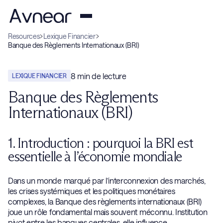
Resources
Lexique Financier
Banque des Règlements Internationaux (BRI)
8
min de lecture
LEXIQUE FINANCIER
Banque des Règlements
Internationaux (BRI)
1. Introduction : pourquoi la BRI est
essentielle à l’économie mondiale
Dans un monde marqué par l’interconnexion des marchés,
les crises systémiques et les politiques monétaires
complexes, la Banque des règlements internationaux (BRI)
joue un rôle fondamental mais souvent méconnu. Institution
pivot entre les banques centrales, elle influence