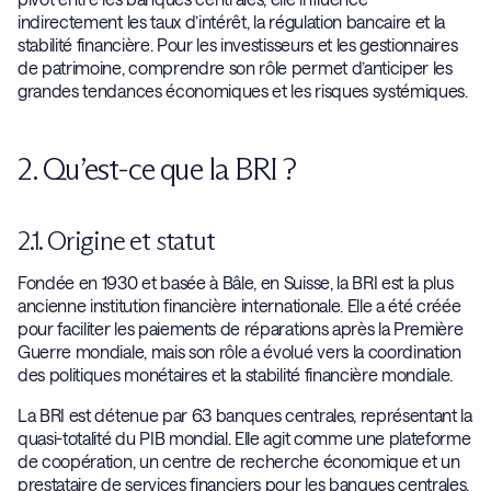
indirectement les taux d’intérêt, la régulation bancaire et la
stabilité financière. Pour les investisseurs et les gestionnaires
de patrimoine, comprendre son rôle permet d’anticiper les
grandes tendances économiques et les risques systémiques.
2. Qu’est-ce que la BRI ?
2.1. Origine et statut
Fondée en 1930 et basée à Bâle, en Suisse, la BRI est la plus
ancienne institution financière internationale. Elle a été créée
pour faciliter les paiements de réparations après la Première
Guerre mondiale, mais son rôle a évolué vers la coordination
des politiques monétaires et la stabilité financière mondiale.
La BRI est détenue par 63 banques centrales, représentant la
quasi-totalité du PIB mondial. Elle agit comme une plateforme
de coopération, un centre de recherche économique et un
prestataire de services financiers pour les banques centrales.