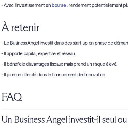
- Avec l’investissement en
bourse
: rendement potentiellement plus 
À retenir
- Le Business Angel investit dans des start-up en phase de démar
- Il apporte capital, expertise et réseau.
- Il bénéficie d’avantages fiscaux mais prend un risque élevé.
- Il joue un rôle clé dans le financement de l’innovation.
FAQ
Un Business Angel investit-il seul ou