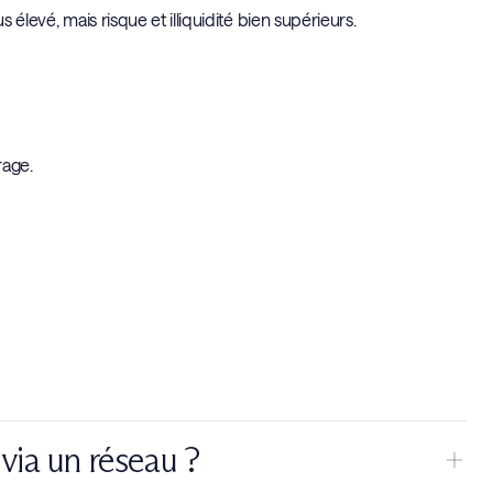
élevé, mais risque et illiquidité bien supérieurs.
rage.
 via un réseau ?