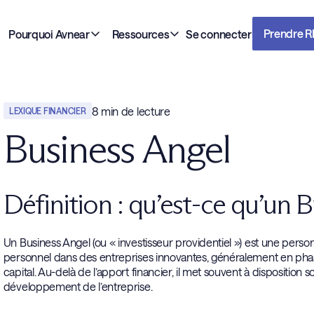
Prendre 
Pourquoi Avnear
Ressources
Se connecter
8
min de lecture
LEXIQUE FINANCIER
Business Angel
Définition : qu’est-ce qu’un 
Un Business Angel (ou « investisseur providentiel ») est une perso
personnel dans des entreprises innovantes, généralement en phas
capital. Au-delà de l’apport financier, il met souvent à dispositio
développement de l’entreprise.