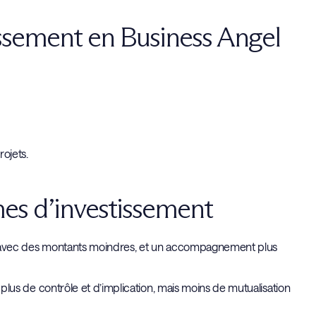
tissement en Business Angel
rojets.
mes d’investissement
 tôt, avec des montants moindres, et un accompagnement plus
c plus de contrôle et d’implication, mais moins de mutualisation