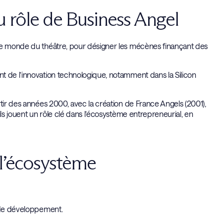
 rôle de Business Angel
 le monde du théâtre, pour désigner les mécènes finançant des
t de l’innovation technologique, notamment dans la Silicon
tir des années 2000, avec la création de France Angels (2001),
ls jouent un rôle clé dans l’écosystème entrepreneurial, en
 l’écosystème
s de développement.