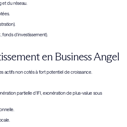
 et du réseau.
otées.
tration).
, fonds d’investissement).
stissement en Business Angel
s actifs non cotés à fort potentiel de croissance.
nération partielle d’IFI, exonération de plus-value sous
onnelle.
ocale.