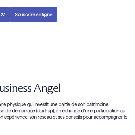
RDV
Souscrire en ligne
Business Angel
nne physique qui investit une partie de son patrimoine
e de démarrage (start-up), en échange d’une participation au
n son expérience, son réseau et ses conseils pour accompagner le