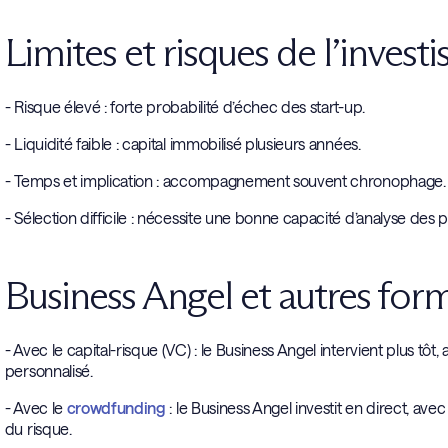
Limites et risques de l’inves
- Risque élevé : forte probabilité d’échec des start-up.
- Liquidité faible : capital immobilisé plusieurs années.
- Temps et implication : accompagnement souvent chronophage.
- Sélection difficile : nécessite une bonne capacité d’analyse des p
Business Angel et autres for
- Avec le capital-risque (VC) : le Business Angel intervient plus
personnalisé.
- Avec le
crowdfunding
: le Business Angel investit en direct, ave
du risque.