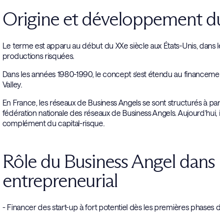
Origine et développement du
Le terme est apparu au début du XXe siècle aux États-Unis, dans
productions risquées.
Dans les années 1980-1990, le concept s’est étendu au financemen
Valley.
En France, les réseaux de Business Angels se sont structurés à par
fédération nationale des réseaux de Business Angels. Aujourd’hui, i
complément du capital-risque.
Rôle du Business Angel dans
entrepreneurial
- Financer des start-up à fort potentiel dès les premières phase