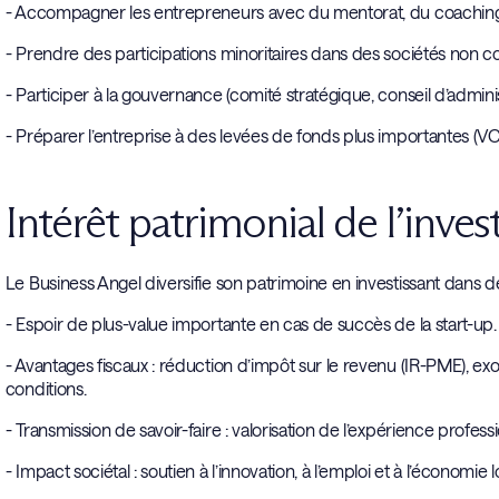
- Accompagner les entrepreneurs avec du mentorat, du coaching
- Prendre des participations minoritaires dans des sociétés non c
- Participer à la gouvernance (comité stratégique, conseil d’adminis
- Préparer l’entreprise à des levées de fonds plus importantes (VC
Intérêt patrimonial de l’inve
Le Business Angel diversifie son patrimoine en investissant dans de
- Espoir de plus-value importante en cas de succès de la start-up.
- Avantages fiscaux : réduction d’impôt sur le revenu (IR-PME), exo
conditions.
- Transmission de savoir-faire : valorisation de l’expérience professi
- Impact sociétal : soutien à l’innovation, à l’emploi et à l’économie l