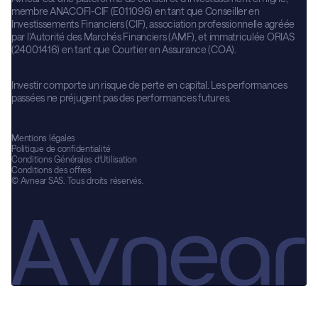
membre ANACOFI-CIF (E011096) en tant que Conseiller en
Investissements Financiers (CIF), association professionnelle agréée
par l’Autorité des Marchés Financiers (AMF), et immatriculée ORIAS
(24001416) en tant que Courtier en Assurance (COA).
Investir comporte un risque de perte en capital. Les performances
passées ne préjugent pas des performances futures.
Mentions légales
Politique de confidentialité
Conditions Générales d’Utilisation
Conditions des offres
© Avnear SAS. Tous droits réservés.