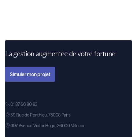
ceux-ci ne sont jamais garantis. La rentabilité dépend
directement du succès du projet et des conditions du
marché immobilier.
La gestion augmentée de votre fortune
Simuler mon projet
01 87 66 80 83
59 Rue de Ponthieu, 75008 Paris
497 Avenue Victor Hugo, 26000 Valence