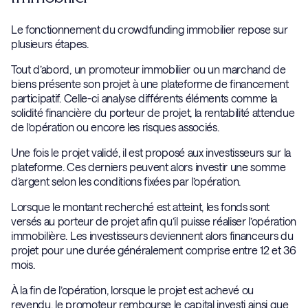
Le fonctionnement du crowdfunding immobilier repose sur
plusieurs étapes.
Tout d’abord, un promoteur immobilier ou un marchand de
biens présente son projet à une plateforme de financement
participatif. Celle-ci analyse différents éléments comme la
solidité financière du porteur de projet, la rentabilité attendue
de l’opération ou encore les risques associés.
Une fois le projet validé, il est proposé aux investisseurs sur la
plateforme. Ces derniers peuvent alors investir une somme
d’argent selon les conditions fixées par l’opération.
Lorsque le montant recherché est atteint, les fonds sont
versés au porteur de projet afin qu’il puisse réaliser l’opération
immobilière. Les investisseurs deviennent alors financeurs du
projet pour une durée généralement comprise entre 12 et 36
mois.
À la fin de l’opération, lorsque le projet est achevé ou
revendu, le promoteur rembourse le capital investi ainsi que