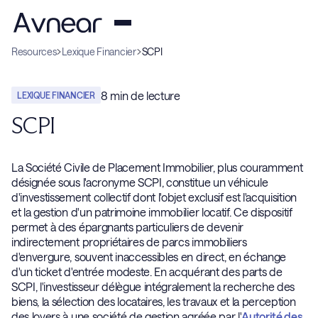
Resources
Lexique Financier
SCPI
8
min de lecture
LEXIQUE FINANCIER
SCPI
La Société Civile de Placement Immobilier, plus couramment
désignée sous l'acronyme SCPI, constitue un véhicule
d'investissement collectif dont l'objet exclusif est l'acquisition
et la gestion d'un patrimoine immobilier locatif. Ce dispositif
permet à des épargnants particuliers de devenir
indirectement propriétaires de parcs immobiliers
d'envergure, souvent inaccessibles en direct, en échange
d'un ticket d'entrée modeste. En acquérant des parts de
SCPI, l'investisseur délègue intégralement la recherche des
biens, la sélection des locataires, les travaux et la perception
des loyers à une société de gestion agréée par l'
Autorité des