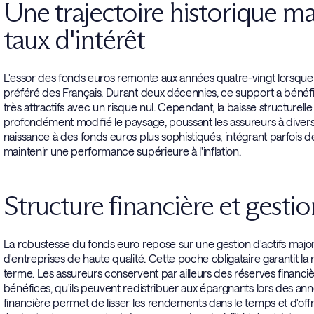
Une trajectoire historique ma
taux d'intérêt
L'essor des fonds euros remonte aux années quatre-vingt lorsq
préféré des Français. Durant deux décennies, ce support a bénéfi
très attractifs avec un risque nul. Cependant, la baisse structurel
profondément modifié le paysage, poussant les assureurs à diversi
naissance à des fonds euros plus sophistiqués, intégrant parfois 
maintenir une performance supérieure à l'inflation.
Structure financière et gestio
La robustesse du fonds euro repose sur une gestion d'actifs major
d'entreprises de haute qualité. Cette poche obligataire garantit la 
terme. Les assureurs conservent par ailleurs des réserves financ
bénéfices, qu'ils peuvent redistribuer aux épargnants lors des an
financière permet de lisser les rendements dans le temps et d'offr