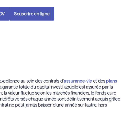
RDV
Souscrire en ligne
excellence au sein des contrats d’
assurance-vie
et des
plans
garantie totale du capital investi laquelle est assurée par la
a valeur fluctue selon les marchés financiers, le fonds euro
s intérêts versés chaque année sont définitivement acquis grâce
ntrat ne peut jamais baisser d'une année sur l'autre, hors