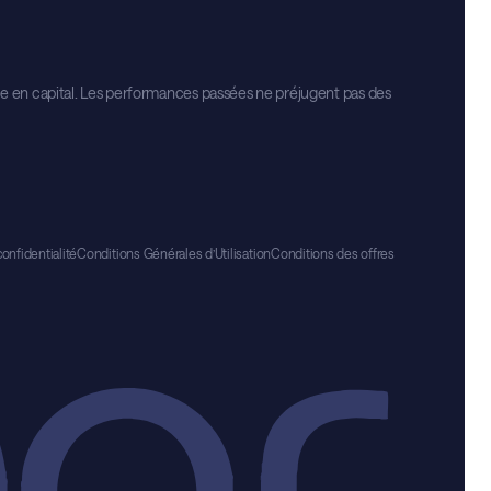
te en capital. Les performances passées ne préjugent pas des
confidentialité
Conditions Générales d’Utilisation
Conditions des offres