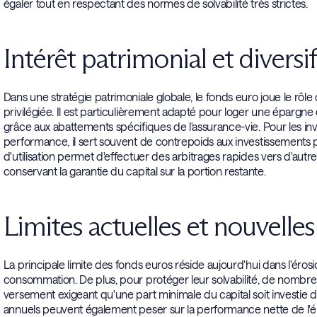
égaler tout en respectant des normes de solvabilité très strictes.
Intérêt patrimonial et divers
Dans une stratégie patrimoniale globale, le fonds euro joue le rôle d
privilégiée. Il est particulièrement adapté pour loger une épargn
grâce aux abattements spécifiques de l'assurance-vie. Pour les inv
performance, il sert souvent de contrepoids aux investissements 
d'utilisation permet d'effectuer des arbitrages rapides vers d'au
conservant la garantie du capital sur la portion restante.
Limites actuelles et nouvelle
La principale limite des fonds euros réside aujourd'hui dans l'éros
consommation. De plus, pour protéger leur solvabilité, de nombr
versement exigeant qu'une part minimale du capital soit investie 
annuels peuvent également peser sur la performance nette de l'ép