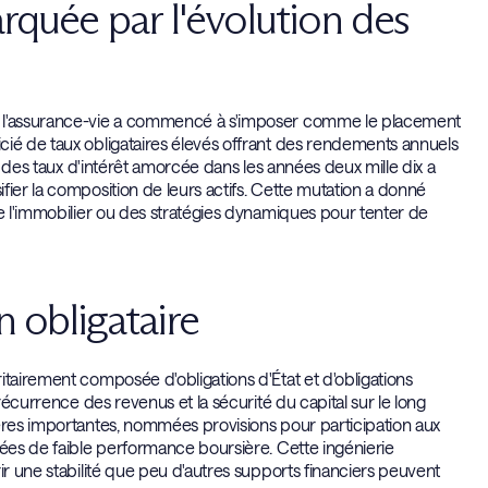
rquée par l'évolution des
ue l'assurance-vie a commencé à s'imposer comme le placement
cié de taux obligataires élevés offrant des rendements annuels
le des taux d'intérêt amorcée dans les années deux mille dix a
fier la composition de leurs actifs. Cette mutation a donné
de l'immobilier ou des stratégies dynamiques pour tenter de
n obligataire
itairement composée d'obligations d'État et d'obligations
récurrence des revenus et la sécurité du capital sur le long
ières importantes, nommées provisions pour participation aux
nées de faible performance boursière. Cette ingénierie
ir une stabilité que peu d'autres supports financiers peuvent