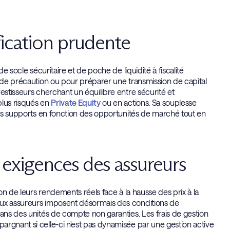
ification prudente
e socle sécuritaire et de poche de liquidité à fiscalité
e de précaution ou pour préparer une transmission de capital
estisseurs cherchant un équilibre entre sécurité et
plus risqués en
Private Equity
ou en actions. Sa souplesse
tres supports en fonction des opportunités de marché tout en
s exigences des assureurs
ion de leurs rendements réels face à la hausse des prix à la
eux assureurs imposent désormais des conditions de
dans des unités de compte non garanties. Les frais de gestion
argnant si celle-ci n'est pas dynamisée par une gestion active