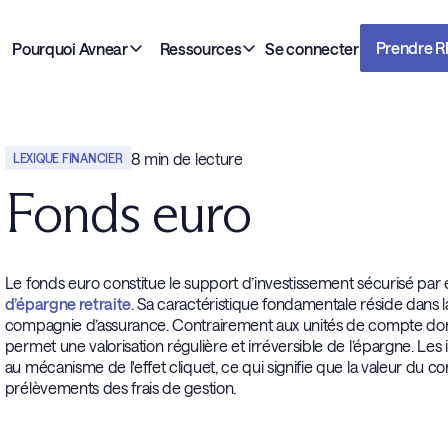
Prendre 
Pourquoi Avnear
Ressources
Se connecter
8
min de lecture
LEXIQUE FINANCIER
Fonds euro
Le fonds euro constitue le support d’investissement sécurisé par 
d’épargne retraite
. Sa caractéristique fondamentale réside dans la 
compagnie d’assurance. Contrairement aux unités de compte dont l
permet une valorisation régulière et irréversible de l’épargne. Le
au mécanisme de l'effet cliquet, ce qui signifie que la valeur du co
prélèvements des frais de gestion.