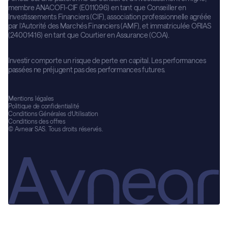
membre ANACOFI-CIF (E011096) en tant que Conseiller en
Investissements Financiers (CIF), association professionnelle agréée
par l’Autorité des Marchés Financiers (AMF), et immatriculée ORIAS
(24001416) en tant que Courtier en Assurance (COA).
Investir comporte un risque de perte en capital. Les performances
passées ne préjugent pas des performances futures.
Mentions légales
Politique de confidentialité
Conditions Générales d’Utilisation
Conditions des offres
© Avnear SAS. Tous droits réservés.