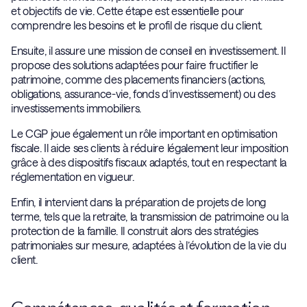
et objectifs de vie. Cette étape est essentielle pour
comprendre les besoins et le profil de risque du client.
Ensuite, il assure une mission de conseil en investissement. Il
propose des solutions adaptées pour faire fructifier le
patrimoine, comme des placements financiers (actions,
obligations, assurance-vie, fonds d’investissement) ou des
investissements immobiliers.
Le CGP joue également un rôle important en optimisation
fiscale. Il aide ses clients à réduire légalement leur imposition
grâce à des dispositifs fiscaux adaptés, tout en respectant la
réglementation en vigueur.
Enfin, il intervient dans la préparation de projets de long
terme, tels que la retraite, la transmission de patrimoine ou la
protection de la famille. Il construit alors des stratégies
patrimoniales sur mesure, adaptées à l’évolution de la vie du
client.