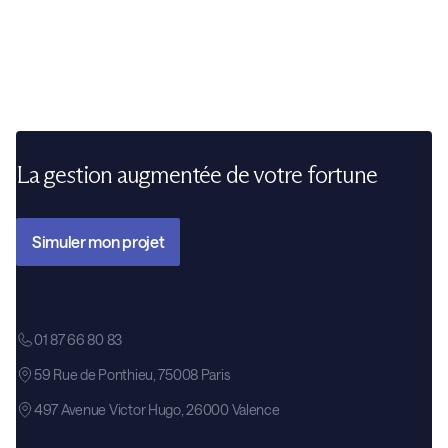
investissements et organiser son patrimoine efficacement.
La gestion augmentée de votre fortune
Simuler mon projet
01 87 66 80 83
59 Rue de Ponthieu, 75008 Paris
497 Avenue Victor Hugo, 26000 Valence