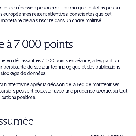
aintes de récession prolongée. Il ne marque toutefois pas un
s européennes restent attentives, conscientes que cet
 monétaire devra s’inscrire dans un cadre maîtrisé.
e à 7 000 points
que en dépassant les 7 000 points en séance, atteignant un
r persistante du secteur technologique et des publications
e stockage de données.
tain attentisme après la décision de la Fed de maintenir ses
boursiers peuvent coexister avec une prudence accrue, surtout
ipations positives.
assumée