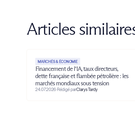
Articles similaire
MARCHÉS & ÉCONOMIE
Financement de l'IA, taux directeurs,
dette française et flambée pétrolière : les
marchés mondiaux sous tension
24.07.2026
·
Rédigé par
Clarys Tardy