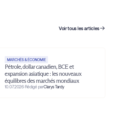
Voir tous les articles
MARCHÉS & ÉCONOMIE
Pétrole, dollar canadien, BCE et
expansion asiatique : les nouveaux
équilibres des marchés mondiaux
10.07.2026
·
Rédigé par
Clarys Tardy