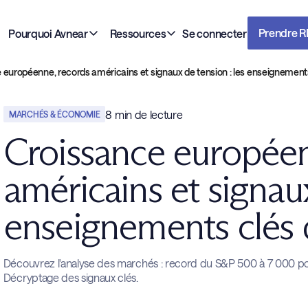
Prendre 
Pourquoi Avnear
Ressources
Se connecter
 européenne, records américains et signaux de tension : les enseignement
8
min de lecture
MARCHÉS & ÉCONOMIE
Croissance européen
américains et signaux
enseignements clés 
Découvrez l'analyse des marchés : record du S&P 500 à 7 000 point
Décryptage des signaux clés.