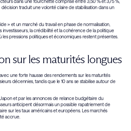
recteurs dans une fourchette comprise entre 3,50 % et 3,75 %,
décision traduit une volonté claire de stabilisation dans un
de » et un marché du travail en phase de normalisation,
investisseurs, la crédibilité et la cohérence de la politique
 les pressions politiques et économiques restent présentes.
ion sur les maturités longues
avec une forte hausse des rendements sur les maturités
sieurs décennies, tandis que le 10 ans se stabilise autour de
au Japon et par les annonces de relance budgétaire du
sseurs anticipent désormais un possible rapatriement de
aire sur les taux américains et européens. Les marchés
ité accrue.