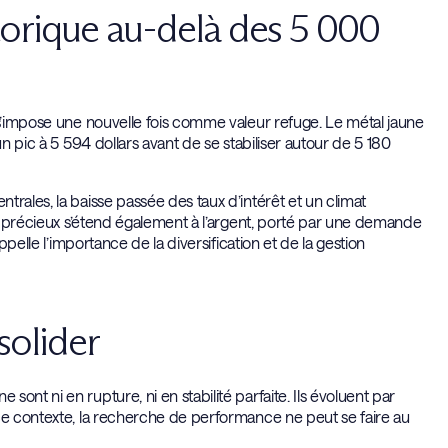
orique au-delà des 5 000
 s’impose une nouvelle fois comme valeur refuge. Le métal jaune
n pic à 5 594 dollars avant de se stabiliser autour de 5 180
rales, la baisse passée des taux d’intérêt et un climat
ux précieux s’étend également à l’argent, porté par une demande
ppelle l’importance de la diversification et de la gestion
solider
nt ni en rupture, ni en stabilité parfaite. Ils évoluent par
 ce contexte, la recherche de performance ne peut se faire au