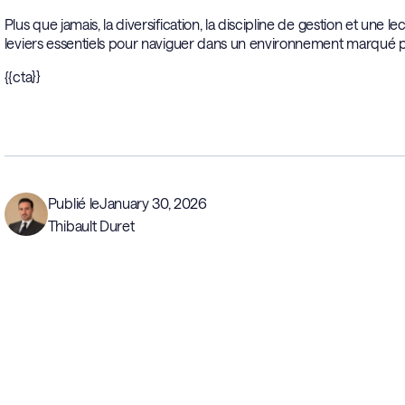
Plus que jamais, la diversification, la discipline de gestion et u
leviers essentiels pour naviguer dans un environnement marqué p
{{cta}}
Publié le
January 30, 2026
Thibault Duret