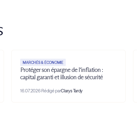
s
MARCHÉS & ÉCONOMIE
Protéger son épargne de l'inflation :
capital garanti et illusion de sécurité
16.07.2026
·
Rédigé par
Clarys Tardy