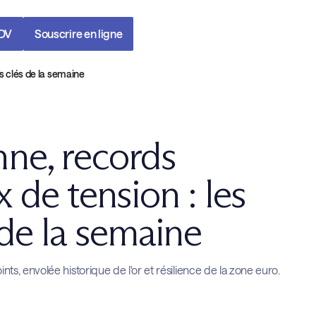
RDV
Souscrire en ligne
s clés de la semaine
ne, records
 de tension : les
de la semaine
s, envolée historique de l'or et résilience de la zone euro.