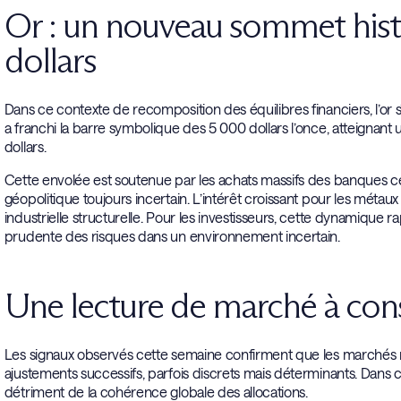
Or : un nouveau sommet hist
dollars
Dans ce contexte de recomposition des équilibres financiers, l’or
a franchi la barre symbolique des 5 000 dollars l’once, atteignant u
dollars.
Cette envolée est soutenue par les achats massifs des banques cent
géopolitique toujours incertain. L’intérêt croissant pour les méta
industrielle structurelle. Pour les investisseurs, cette dynamique ra
prudente des risques dans un environnement incertain.
Une lecture de marché à con
Les signaux observés cette semaine confirment que les marchés ne so
ajustements successifs, parfois discrets mais déterminants. Dans
détriment de la cohérence globale des allocations.