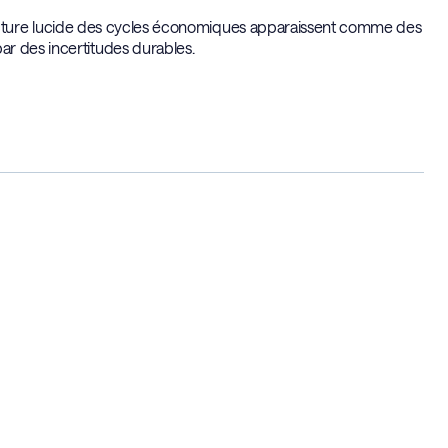
ne lecture lucide des cycles économiques apparaissent comme des
ar des incertitudes durables.