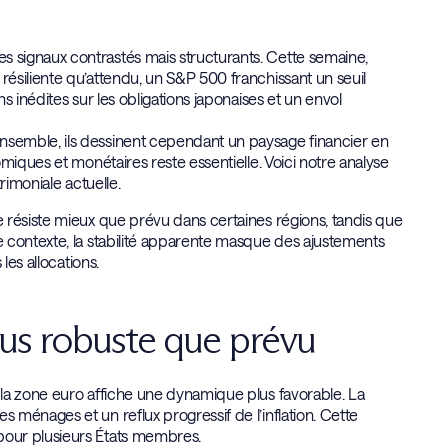
 signaux contrastés mais structurants. Cette semaine,
ésiliente qu’attendu, un S&P 500 franchissant un seuil
 inédites sur les obligations japonaises et un envol
semble, ils dessinent cependant un paysage financier en
miques et monétaires reste essentielle. Voici notre analyse
rimoniale actuelle.
 résiste mieux que prévu dans certaines régions, tandis que
 contexte, la stabilité apparente masque des ajustements
les allocations.
lus robuste que prévu
la zone euro affiche une dynamique plus favorable. La
ménages et un reflux progressif de l’inflation. Cette
pour plusieurs États membres.