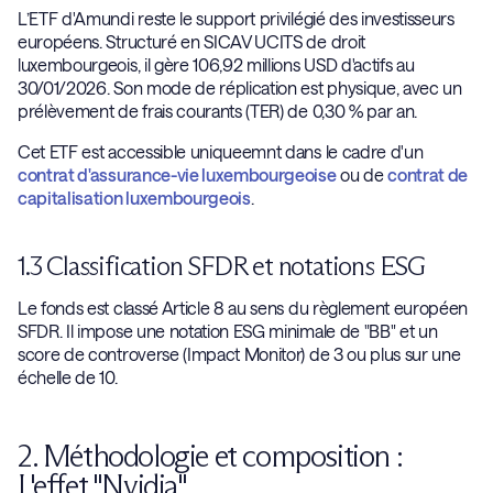
L’ETF d'Amundi reste le support privilégié des investisseurs
européens. Structuré en SICAV UCITS de droit
luxembourgeois, il gère 106,92 millions USD d'actifs au
30/01/2026. Son mode de réplication est physique, avec un
prélèvement de frais courants (TER) de 0,30 % par an.
Cet ETF est accessible uniqueemnt dans le cadre d'un
contrat d'assurance-vie luxembourgeoise
ou de
contrat de
capitalisation luxembourgeois
.
1.3 Classification SFDR et notations ESG
Le fonds est classé Article 8 au sens du règlement européen
SFDR. Il impose une notation ESG minimale de "BB" et un
score de controverse (Impact Monitor) de 3 ou plus sur une
échelle de 10.
2. Méthodologie et composition :
L'effet "Nvidia"