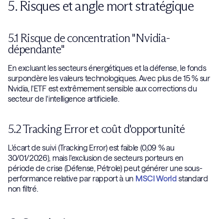
5. Risques et angle mort stratégique
5.1 Risque de concentration "Nvidia-
dépendante"
En excluant les secteurs énergétiques et la défense, le fonds
surpondère les valeurs technologiques. Avec plus de 15 % sur
Nvidia, l'ETF est extrêmement sensible aux corrections du
secteur de l'intelligence artificielle.
5.2 Tracking Error et coût d'opportunité
L'écart de suivi (Tracking Error) est faible (0,09 % au
30/01/2026), mais l'exclusion de secteurs porteurs en
période de crise (Défense, Pétrole) peut générer une sous-
performance relative par rapport à un
MSCI World
standard
non filtré.