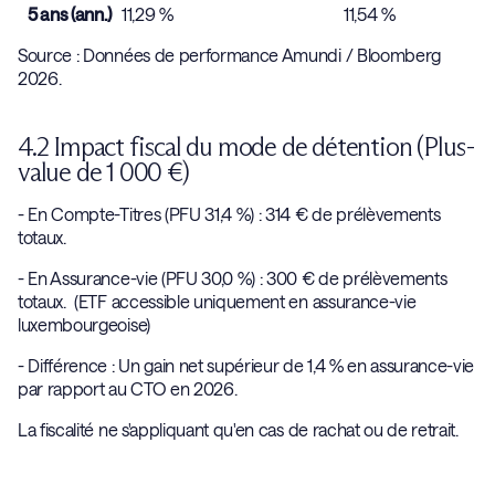
5 ans (ann.)
11,29 %
11,54 %
Source : Données de performance Amundi / Bloomberg
2026.
4.2 Impact fiscal du mode de détention (Plus-
value de 1 000 €)
- En Compte-Titres (PFU 31,4 %) : 314 € de prélèvements
totaux.
- En Assurance-vie (PFU 30,0 %) : 300 € de prélèvements
totaux. (ETF accessible uniquement en assurance-vie
luxembourgeoise)
- Différence : Un gain net supérieur de 1,4 % en assurance-vie
par rapport au CTO en 2026.
La fiscalité ne s'appliquant qu'en cas de rachat ou de retrait.