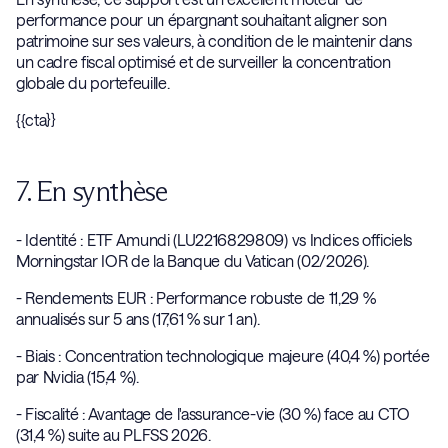
performance pour un épargnant souhaitant aligner son
patrimoine sur ses valeurs, à condition de le maintenir dans
un cadre fiscal optimisé et de surveiller la concentration
globale du portefeuille.
{{cta}}
7. En synthèse
- Identité : ETF Amundi (LU2216829809) vs Indices officiels
Morningstar IOR de la Banque du Vatican (02/2026).
- Rendements EUR : Performance robuste de 11,29 %
annualisés sur 5 ans (17,61 % sur 1 an).
- Biais : Concentration technologique majeure (40,4 %) portée
par Nvidia (15,4 %).
- Fiscalité : Avantage de l'assurance-vie (30 %) face au CTO
(31,4 %) suite au PLFSS 2026.