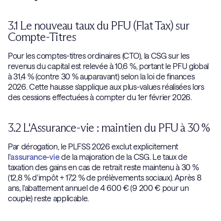
3.1 Le nouveau taux du PFU (Flat Tax) sur
Compte-Titres
Pour les comptes-titres ordinaires (CTO), la CSG sur les
revenus du capital est relevée à 10,6 %, portant le PFU global
à 31,4 % (contre 30 % auparavant) selon la loi de finances
2026. Cette hausse s'applique aux plus-values réalisées lors
des cessions effectuées à compter du 1er février 2026.
3.2 L'Assurance-vie : maintien du PFU à 30 %
Par dérogation, le PLFSS 2026 exclut explicitement
l'
assurance-vie
de la majoration de la CSG. Le taux de
taxation des gains en cas de retrait reste maintenu à 30 %
(12,8 % d'impôt + 17,2 % de prélèvements sociaux). Après 8
ans, l'abattement annuel de 4 600 € (9 200 € pour un
couple) reste applicable.