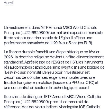
durci.
L’investissement dans l'ETF Amundi MSCI World Catholic
Principles (LU2216829809) permet une exposition mondiale
filtrée selon la doctrine sociale de l'Église. Il affiche une
performance annualisée de 11,29 % sur 5 ans (en EUR).
La finance durable franchit une étape historique en février
2026 : la doctrine religieuse devient un filtre d’investissement
standardisé. Après l’essor de l’ESG et de l’ISR, les instruments
liés aux principes catholiques s’inscrivent dans une logique de
"Best-in-class" normatif. L’enjeu pour l’investisseur est
désormais de concilier ces exigences morales avec une
fiscalité française en mutation (hausse du PFU sur CTO) et
une concentration sectorielle technologique record.
Il convient de distinguer l’ETF Amundi MSCI World Catholic
Principles (LU2216829809), produit commercial de
référence, des nouveaux indices Morningstar IOR Catholic