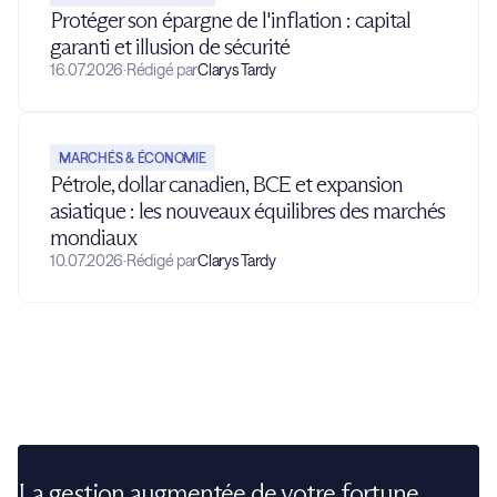
Protéger son épargne de l'inflation : capital
garanti et illusion de sécurité
16.07.2026
·
Rédigé par
Clarys Tardy
MARCHÉS & ÉCONOMIE
Pétrole, dollar canadien, BCE et expansion
asiatique : les nouveaux équilibres des marchés
mondiaux
10.07.2026
·
Rédigé par
Clarys Tardy
La gestion augmentée de votre fortune