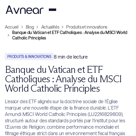
Accueil
Blog
Actualités
Produits et innovations
Banque du Vatican et ETF Catholiques : Analyse du MSCI World
Catholic Principles
8
min de lecture
PRODUITS & INNOVATIONS
Banque du Vatican et ETF
Catholiques : Analyse du MSCI
World Catholic Principles
L’essor des ETF alignés sur la doctrine sociale de l’Église
marque une nouvelle étape de la finance durable. L’ETF
Amundi MSCI World Catholic Principles (LU2216829809),
structuré autour des standards portés par l’Institut pour les
Œuvres de Religion, combine performance mondiale et
filtrage éthique strict dans un environnement fiscal français