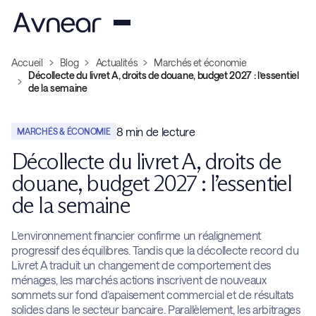
Accueil
Blog
Actualités
Marchés et économie
Décollecte du livret A, droits de douane, budget 2027 : l’essentiel
de la semaine
8
min de lecture
MARCHÉS & ÉCONOMIE
Décollecte du livret A, droits de
douane, budget 2027 : l’essentiel
de la semaine
L’environnement financier confirme un réalignement
progressif des équilibres. Tandis que la décollecte record du
Livret A traduit un changement de comportement des
ménages, les marchés actions inscrivent de nouveaux
sommets sur fond d’apaisement commercial et de résultats
solides dans le secteur bancaire. Parallèlement, les arbitrages