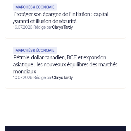
MARCHÉS & ÉCONOMIE
Protéger son épargne de l'inflation : capital
garanti et illusion de sécurité
16.07.2026
·
Rédigé par
Clarys Tardy
MARCHÉS & ÉCONOMIE
Pétrole, dollar canadien, BCE et expansion
asiatique : les nouveaux équilibres des marchés
mondiaux
10.07.2026
·
Rédigé par
Clarys Tardy