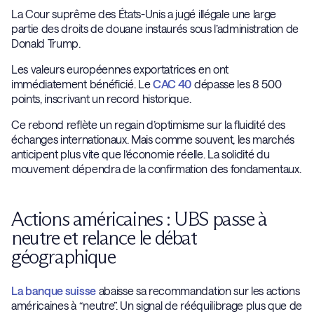
La Cour suprême des États-Unis a jugé illégale une large
partie des droits de douane instaurés sous l’administration de
Donald Trump.
Les valeurs européennes exportatrices en ont
immédiatement bénéficié. Le
CAC 40
dépasse les 8 500
points, inscrivant un record historique.
Ce rebond reflète un regain d’optimisme sur la fluidité des
échanges internationaux. Mais comme souvent, les marchés
anticipent plus vite que l’économie réelle. La solidité du
mouvement dépendra de la confirmation des fondamentaux.
Actions américaines : UBS passe à
neutre et relance le débat
géographique
La banque suisse
abaisse sa recommandation sur les actions
américaines à “neutre”. Un signal de rééquilibrage plus que de