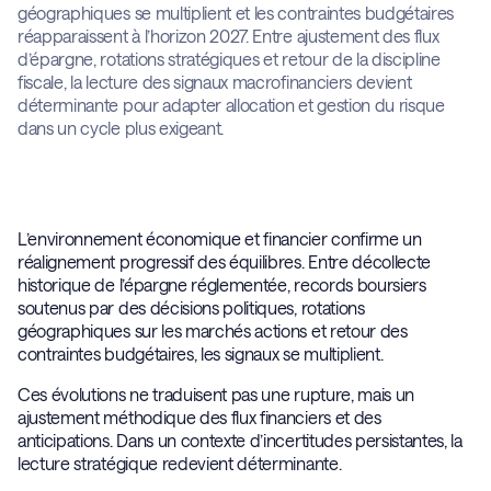
géographiques se multiplient et les contraintes budgétaires
réapparaissent à l’horizon 2027. Entre ajustement des flux
d’épargne, rotations stratégiques et retour de la discipline
fiscale, la lecture des signaux macrofinanciers devient
déterminante pour adapter allocation et gestion du risque
dans un cycle plus exigeant.
L’environnement économique et financier confirme un
réalignement progressif des équilibres. Entre décollecte
historique de l’épargne réglementée, records boursiers
soutenus par des décisions politiques, rotations
géographiques sur les marchés actions et retour des
contraintes budgétaires, les signaux se multiplient.
Ces évolutions ne traduisent pas une rupture, mais un
ajustement méthodique des flux financiers et des
anticipations. Dans un contexte d’incertitudes persistantes, la
lecture stratégique redevient déterminante.