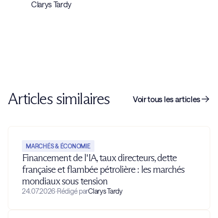
Clarys Tardy
Articles similaires
Voir tous les articles
MARCHÉS & ÉCONOMIE
Financement de l'IA, taux directeurs, dette
française et flambée pétrolière : les marchés
mondiaux sous tension
24.07.2026
·
Rédigé par
Clarys Tardy