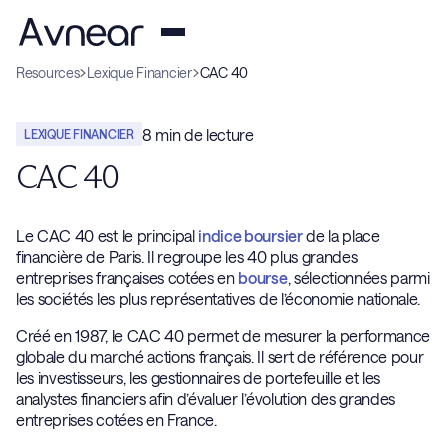
Resources
Lexique Financier
CAC 40
8
min de lecture
LEXIQUE FINANCIER
CAC 40
Le CAC 40 est le principal
indice boursier
de la place
financière de Paris. Il regroupe les 40 plus grandes
entreprises françaises cotées en
bourse
, sélectionnées parmi
les sociétés les plus représentatives de l’économie nationale.
Créé en 1987, le CAC 40 permet de mesurer la performance
globale du marché actions français. Il sert de référence pour
les investisseurs, les gestionnaires de portefeuille et les
analystes financiers afin d’évaluer l’évolution des grandes
entreprises cotées en France.