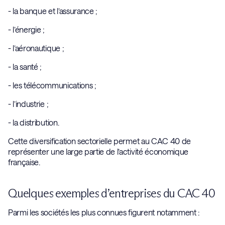
- la banque et l’assurance ;
- l’énergie ;
- l’aéronautique ;
- la santé ;
- les télécommunications ;
- l’industrie ;
- la distribution.
Cette diversification sectorielle permet au CAC 40 de
représenter une large partie de l’activité économique
française.
Quelques exemples d’entreprises du CAC 40
Parmi les sociétés les plus connues figurent notamment :