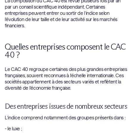
La composition du CAC 40 est revue plusieurs fois par an
par un conseil scientifique indépendant. Certaines
entreprises peuvent entrer ou sortir de l’indice selon
l’évolution de leur taille et de leur activité sur les marchés
financiers.
Quelles entreprises composent le CAC
40 ?
Le CAC 40 regroupe certaines des plus grandes entreprises
françaises, souvent reconnues à l’échelle internationale. Ces
sociétés appartiennent à des secteurs variés et reflètent la
diversité de l’économie française.
Des entreprises issues de nombreux secteurs
L’indice comprend notamment des groupes présents dans :
- le luxe ;