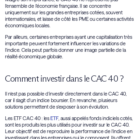
l’ensemble de l’économie française. Il se concentre
uniquement sur les grandes entreprises cotées, souvent
internationales, et laisse de côté les PME ou certaines activités
économiques locales.
Par ailleurs, certaines entreprises ayant une capitalisation très
importante peuvent fortement influencer les variations de
l’indice. Cela peut parfois donner une image partielle de la
réalité économique globale.
Comment investir dans le CAC 40 ?
Il n’est pas possible d’investir directement dans le CAC 40,
car il s’agit d’un indice boursier. En revanche, plusieurs
solutions permettent de s’exposer à son évolution.
Les ETF CAC 40 : les
ETF
, aussi appelés fonds indiciels cotés,
sont les produits les plus utilisés pour investir sur le CAC 40.
Leur objectif est de reproduire la performance de l’indice en
investissant dans les entreprises qui le composent. Ils offrent