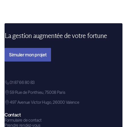
les événements géopolitiques peuvent influencer son
évolution.
La gestion augmentée de votre fortune
Simuler mon projet
01 87 66 80 83
59 Rue de Ponthieu, 75008 Paris
497 Avenue Victor Hugo, 26000 Valence
Contact
Formulaire de contact
Prendre rendez-vous