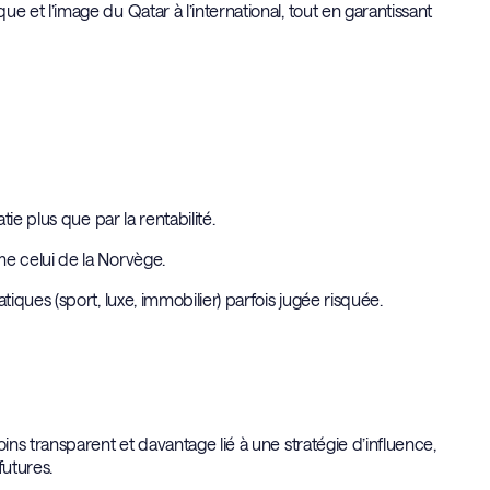
et l’image du Qatar à l’international, tout en garantissant
ie plus que par la rentabilité.
e celui de la Norvège.
ques (sport, luxe, immobilier) parfois jugée risquée.
ns transparent et davantage lié à une stratégie d’influence,
futures.