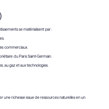
)
tissements se matérialisent par :
es.
ntres commerciaux.
priétaire du Paris Saint-Germain.
es, au gaz et aux technologies.
rmer une richesse issue de ressources naturelles en un