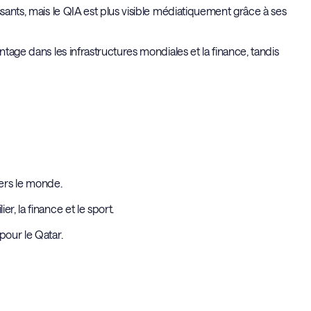
ssants, mais le QIA est plus visible médiatiquement grâce à ses
ntage dans les infrastructures mondiales et la finance, tandis
avers le monde.
r, la finance et le sport.
pour le Qatar.