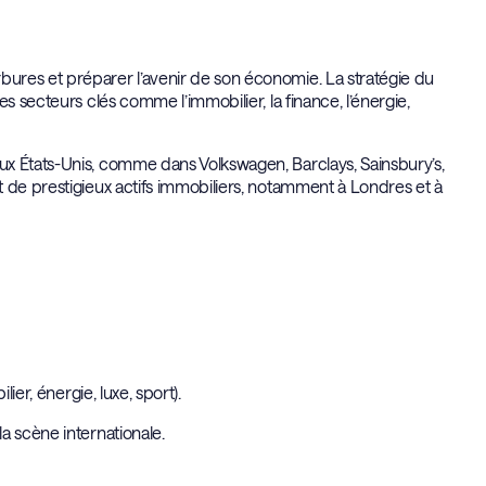
ures et préparer l’avenir de son économie. La stratégie du
s secteurs clés comme l’immobilier, la finance, l’énergie,
ux États-Unis, comme dans Volkswagen, Barclays, Sainsbury’s,
 de prestigieux actifs immobiliers, notamment à Londres et à
ier, énergie, luxe, sport).
a scène internationale.