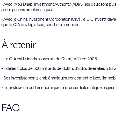
- Avec l’Abu Dhabi Investment Authority (ADIA) : les deux sont pui
participations emblématiques.
- Avec le China Investment Corporation (CIC) : le CIC investit dava
que le QIA privilégie luxe, sport et immobilier.
À retenir
- Le QIA est le fonds souverain du Qatar, créé en 2005.
- Il détient plus de 500 milliards de dollars d’actifs diversifiés à tr
- Ses investissements emblématiques concernent le luxe, l’immobilie
- Il constitue un outil économique mais aussi diplomatique majeur 
FAQ