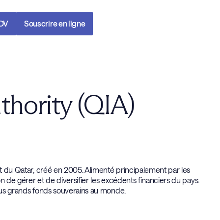
RDV
Souscrire en ligne
thority (QIA)
at du Qatar, créé en 2005. Alimenté principalement par les
on de gérer et de diversifier les excédents financiers du pays.
 plus grands fonds souverains au monde.