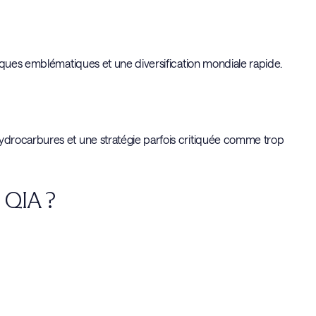
iques emblématiques et une diversification mondiale rapide.
ydrocarbures et une stratégie parfois critiquée comme trop
e QIA ?