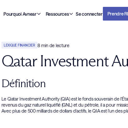
Prendre 
Pourquoi Avnear
Ressources
Se connecter
8
min de lecture
LEXIQUE FINANCIER
Qatar Investment Au
Définition
Le Qatar Investment Authority (QIA) est le fonds souverain de l’Ét
revenus du gaz naturel liquéfié (GNL) et du pétrole, il a pour missi
Avec plus de 500 milliards de dollars d’actifs, le QIA est l’un des