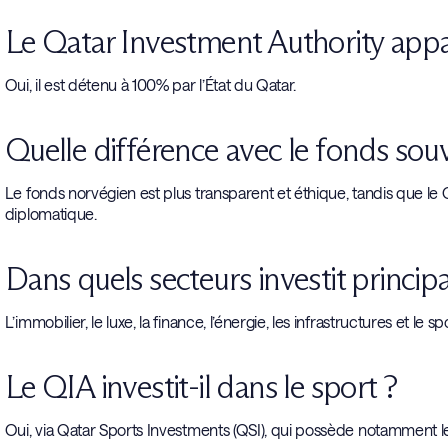
Le Qatar Investment Authority appart
Oui, il est détenu à 100% par l’État du Qatar.
Quelle différence avec le fonds sou
Le fonds norvégien est plus transparent et éthique, tandis que le
diplomatique.
Dans quels secteurs investit princip
L’immobilier, le luxe, la finance, l’énergie, les infrastructures et le sp
Le QIA investit-il dans le sport ?
Oui, via Qatar Sports Investments (QSI), qui possède notamment le