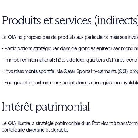
Produits et services (indirects
Le QIA ne propose pas de produits aux particuliers, mais ses inves
- Participations stratégiques dans de grandes entreprises mondial
- Immobilier international : hôtels de luxe, quartiers d’affaires, ce
- Investissements sportifs : via Qatar Sports Investments (QSI), pro
- Énergies et infrastructures : projets liés aux énergies renouvelabl
Intérêt patrimonial
Le QIA illustre la stratégie patrimoniale d’un État visant à transfo
portefeuille diversifié et durable.