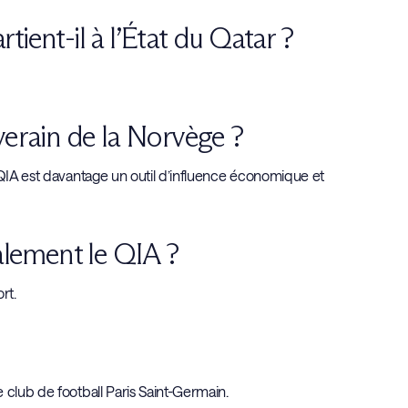
ient-il à l’État du Qatar ?
verain de la Norvège ?
 QIA est davantage un outil d’influence économique et
alement le QIA ?
ort.
 club de football Paris Saint-Germain.