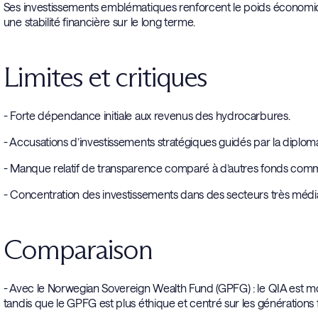
Ses investissements emblématiques renforcent le poids économique 
une stabilité financière sur le long terme.
Limites et critiques
- Forte dépendance initiale aux revenus des hydrocarbures.
- Accusations d’investissements stratégiques guidés par la diplomat
- Manque relatif de transparence comparé à d’autres fonds comm
- Concentration des investissements dans des secteurs très médiati
Comparaison
- Avec le Norwegian Sovereign Wealth Fund (GPFG) : le QIA est moi
tandis que le GPFG est plus éthique et centré sur les générations 