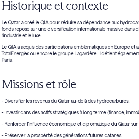
Historique et contexte
Le Qatar a créé le QIA pour réduire sa dépendance aux hydrocarb
fonds repose sur une diversification internationale massive dans de
l’industrie et le luxe.
Le QIA a acquis des participations emblématiques en Europe et a
TotalEnergies ou encore le groupe Lagardère. Il détient également
Paris.
Missions et rôle
- Diversifier les revenus du Qatar au-delà des hydrocarbures.
- Investir dans des actifs stratégiques à long terme (finance, immobil
- Renforcer l’influence économique et diplomatique du Qatar sur l
- Préserver la prospérité des générations futures qataries.