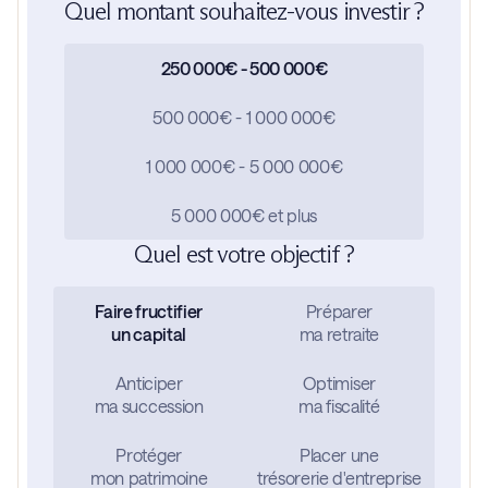
Quel montant souhaitez-vous investir ?
250 000€ - 500 000€
500 000€ - 1 000 000€
1 000 000€ - 5 000 000€
5 000 000€ et plus
Quel est votre objectif ?
Faire fructifier
Préparer
un capital
ma retraite
Anticiper
Optimiser
ma succession
ma fiscalité
Protéger
Placer une
mon patrimoine
trésorerie d'entreprise