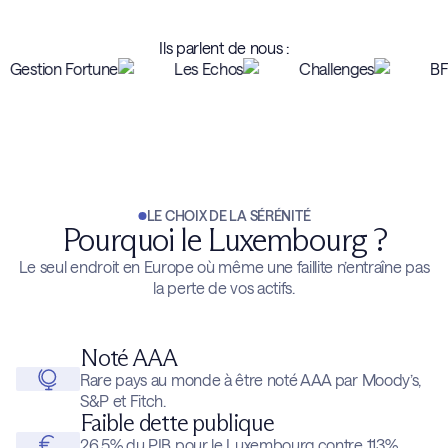
Ils parlent de nous :
LE CHOIX DE LA SÉRÉNITÉ
Pourquoi le Luxembourg ?
Le seul endroit en Europe où même une faillite n’entraîne pas
la perte de vos actifs.
Noté AAA
Rare pays au monde à être noté AAA par Moody’s,
S&P et Fitch.
Faible dette publique
26,5% du PIB pour le Luxembourg contre 113%