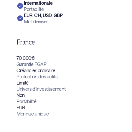
Internationale
Portabilité
EUR, CH, USD, GBP
Multidevises
France
70 000€
Garantie FGAP
Créancier ordinaire
Protection des actifs
Limité
Univers d'investissement
Non
Portabilité
EUR
Monnaie unique