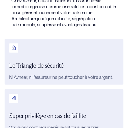
Chez Avnear, nous considérons l’assurance-vie
luxembourgeoise comme une solution incontournable
pour gérer efficacement votre patrimoine.
Architecture juridique robuste, ségrégation
patrimoniale, souplesse et avantages fiscaux.
Le Triangle de sécurité
Ni Avnear, ni l'assureur ne peut toucher à votre argent.
Super privilège en cas de faillite
Vos avoirs sont récupérés avant tous les autres