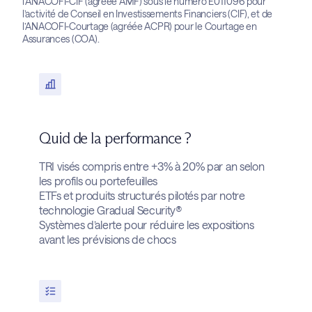
l’ANACOFI-CIF (agréée AMF) sous le numéro E011096 pour
l’activité de Conseil en Investissements Financiers (CIF), et de
l’ANACOFI-Courtage (agréée ACPR) pour le Courtage en
Assurances (COA).
Quid de la performance ?
TRI visés compris entre +3% à 20% par an selon
les profils ou portefeuilles
ETFs et
produits structurés
pilotés par notre
technologie Gradual Security®
Systèmes d’alerte pour réduire les expositions
avant les prévisions de chocs