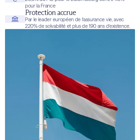
pour la France
Protection accrue
Par le leader européen de l’assurance vie, avec
220% de solvabilité et plus de 190 ans d’existence.