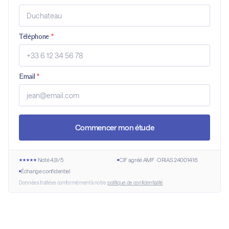
Téléphone
*
Email
*
Commencer mon étude
Noté 4,9/5
CIF agréé AMF · ORIAS 24001416
Échange confidentiel
Données traitées conformément à notre
politique de confidentialité