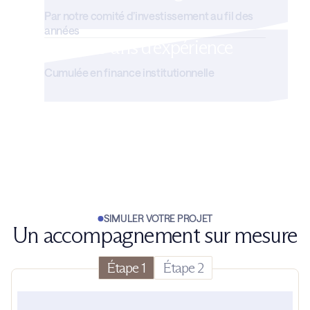
Par notre comité d’investissement au fil des
années
+ de 100 ans d'expérience
Cumulée en finance institutionnelle
SIMULER VOTRE PROJET
Un accompagnement sur mesure
Étape 1
Étape 2