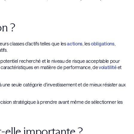
on ?
eurs classes d'actifs telles que les
actions
, les
obligations
,
ifs.
t potentiel recherché et le niveau de risque acceptable pour
es caractéristiques en matière de performance, de
volatilité
et
 une seule catégorie d'investissement et de mieux résister aux
écision stratégique à prendre avant même de sélectionner les
t-elle importante ?