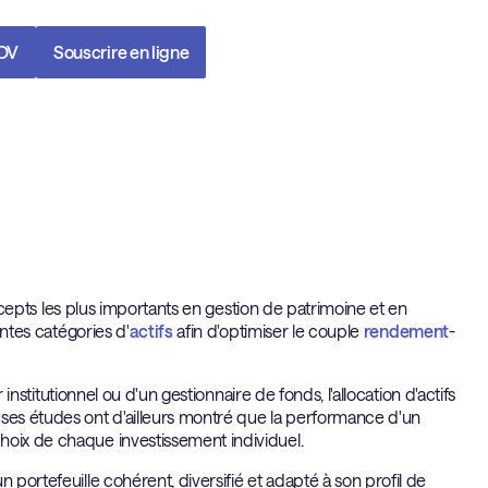
RDV
Souscrire en ligne
concepts les plus importants en gestion de patrimoine et en
entes catégories d'
actifs
afin d'optimiser le couple
rendement
-
 institutionnel ou d'un gestionnaire de fonds, l'allocation d'actifs
uses études ont d'ailleurs montré que la performance d'un
hoix de chaque investissement individuel.
 portefeuille cohérent, diversifié et adapté à son profil de