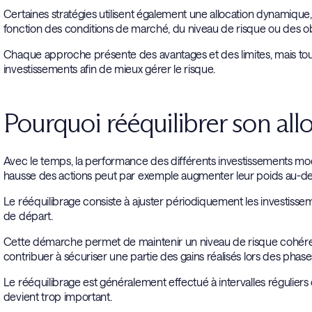
Certaines stratégies utilisent également une allocation dynamique, 
fonction des conditions de marché, du niveau de risque ou des o
Chaque approche présente des avantages et des limites, mais tout
investissements afin de mieux gérer le risque.
Pourquoi rééquilibrer son allo
Avec le temps, la performance des différents investissements modi
hausse des actions peut par exemple augmenter leur poids au-del
Le rééquilibrage consiste à ajuster périodiquement les investissemen
de départ.
Cette démarche permet de maintenir un niveau de risque cohérent 
contribuer à sécuriser une partie des gains réalisés lors des pha
Le rééquilibrage est généralement effectué à intervalles réguliers ou 
devient trop important.