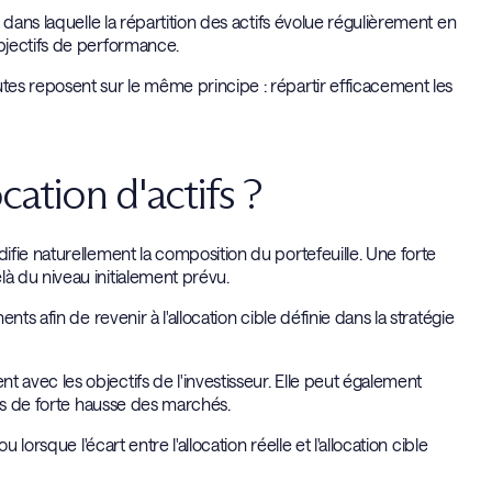
dans laquelle la répartition des actifs évolue régulièrement en
bjectifs de performance.
es reposent sur le même principe : répartir efficacement les
cation d'actifs ?
fie naturellement la composition du portefeuille. Une forte
à du niveau initialement prévu.
ts afin de revenir à l'allocation cible définie dans la stratégie
avec les objectifs de l'investisseur. Elle peut également
ses de forte hausse des marchés.
lorsque l'écart entre l'allocation réelle et l'allocation cible