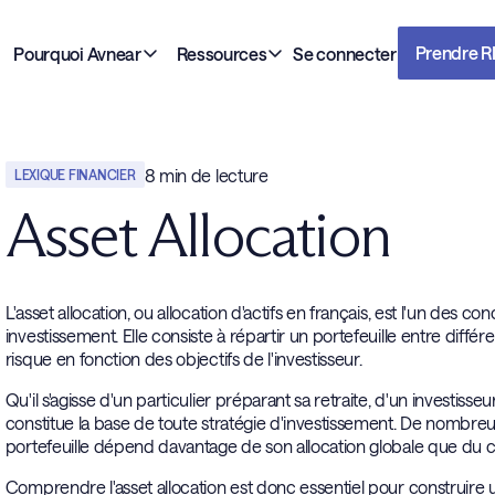
Prendre 
Pourquoi Avnear
Ressources
Se connecter
8
min de lecture
LEXIQUE FINANCIER
Asset Allocation
L'asset allocation, ou allocation d'actifs en français, est l'un des 
investissement. Elle consiste à répartir un portefeuille entre différ
risque en fonction des objectifs de l'investisseur.
Qu'il s'agisse d'un particulier préparant sa retraite, d'un investisseur
constitue la base de toute stratégie d'investissement. De nombre
portefeuille dépend davantage de son allocation globale que du c
Comprendre l'asset allocation est donc essentiel pour construire un