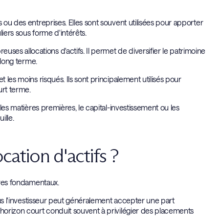
 ou des entreprises. Elles sont souvent utilisées pour apporter
iers sous forme d'intérêts.
s allocations d'actifs. Il permet de diversifier le patrimoine
 long terme.
 les moins risqués. Ils sont principalement utilisés pour
urt terme.
 les matières premières, le capital-investissement ou les
ille.
ation d'actifs ?
tères fondamentaux.
plus l'investisseur peut généralement accepter une part
 horizon court conduit souvent à privilégier des placements