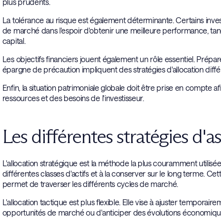
plus prudents.
La tolérance au risque est également déterminante. Certains inves
de marché dans l'espoir d'obtenir une meilleure performance, tandi
capital.
Les objectifs financiers jouent également un rôle essentiel. Prépar
épargne de précaution impliquent des stratégies d'allocation diffé
Enfin, la situation patrimoniale globale doit être prise en compte 
ressources et des besoins de l'investisseur.
Les différentes stratégies d'a
L'allocation stratégique est la méthode la plus couramment utilisée. 
différentes classes d'actifs et à la conserver sur le long terme. Ce
permet de traverser les différents cycles de marché.
L'allocation tactique est plus flexible. Elle vise à ajuster temporair
opportunités de marché ou d'anticiper des évolutions économiqu