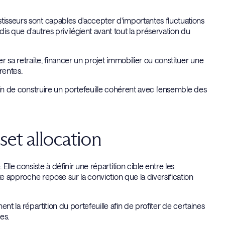
tisseurs sont capables d'accepter d'importantes fluctuations
s que d'autres privilégient avant tout la préservation du
er sa retraite, financer un projet immobilier ou constituer une
rentes.
afin de construire un portefeuille cohérent avec l'ensemble des
sset allocation
Elle consiste à définir une répartition cible entre les
tte approche repose sur la conviction que la diversification
ement la répartition du portefeuille afin de profiter de certaines
es.