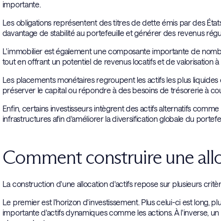
importante.
Les obligations représentent des titres de dette émis par des États
davantage de stabilité au portefeuille et générer des revenus régul
L'immobilier est également une composante importante de nombreuse
tout en offrant un potentiel de revenus locatifs et de valorisation à
Les placements monétaires regroupent les actifs les plus liquides et
préserver le capital ou répondre à des besoins de trésorerie à co
Enfin, certains investisseurs intègrent des actifs alternatifs comme
infrastructures afin d'améliorer la diversification globale du portefeu
Comment construire une alloc
La construction d'une allocation d'actifs repose sur plusieurs cri
Le premier est l'horizon d'investissement. Plus celui-ci est long, 
importante d'actifs dynamiques comme les actions. À l'inverse, un