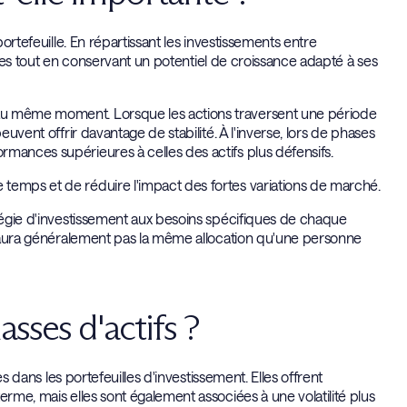
portefeuille. En répartissant les investissements entre
isques tout en conservant un potentiel de croissance adapté à ses
au même moment. Lorsque les actions traversent une période
euvent offrir davantage de stabilité. À l'inverse, lors de phases
mances supérieures à celles des actifs plus défensifs.
temps et de réduire l'impact des fortes variations de marché.
atégie d'investissement aux besoins spécifiques de chaque
 n'aura généralement pas la même allocation qu'une personne
asses d'actifs ?
es dans les portefeuilles d'investissement. Elles offrent
erme, mais elles sont également associées à une volatilité plus