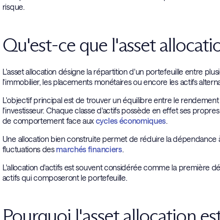
risque.
Qu'est-ce que l'asset allocati
L'asset allocation désigne la répartition d'un portefeuille entre plusi
l'immobilier, les placements monétaires ou encore les actifs alternat
L'objectif principal est de trouver un équilibre entre le rendemen
l'investisseur. Chaque classe d'actifs possède en effet ses propr
de comportement face aux
cycles économiques
.
Une allocation bien construite permet de réduire la dépendance à
fluctuations des
marchés financiers
.
L'allocation d'actifs est souvent considérée comme la première d
actifs qui composeront le portefeuille.
Pourquoi l'asset allocation es