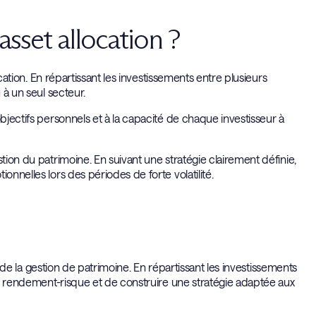
asset allocation ?
ication. En répartissant les investissements entre plusieurs
 à un seul secteur.
bjectifs personnels et à la capacité de chaque investisseur à
tion du patrimoine. En suivant une stratégie clairement définie,
onnelles lors des périodes de forte volatilité.
et de la gestion de patrimoine. En répartissant les investissements
ple rendement-risque et de construire une stratégie adaptée aux