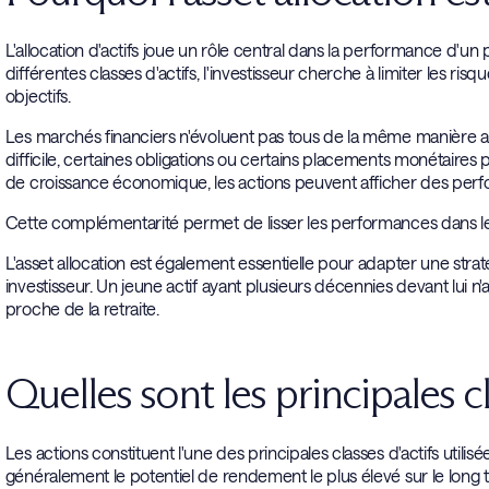
L'allocation d'actifs joue un rôle central dans la performance d'un 
différentes classes d'actifs, l'investisseur cherche à limiter les r
objectifs.
Les marchés financiers n'évoluent pas tous de la même manière 
difficile, certaines obligations ou certains placements monétaires p
de croissance économique, les actions peuvent afficher des perfor
Cette complémentarité permet de lisser les performances dans le 
L'asset allocation est également essentielle pour adapter une str
investisseur. Un jeune actif ayant plusieurs décennies devant lui
proche de la retraite.
Quelles sont les principales cl
Les actions constituent l'une des principales classes d'actifs utilisé
généralement le potentiel de rendement le plus élevé sur le long t