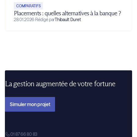
COMPARATIFS
Placements : quelles alternatives à la banque ?
28.01.2026
·
Rédigé par
Thibault Duret
La gestion augmentée de votre fortune
Simuler mon projet
01 87 66 80 83