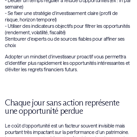
- Dédier un temps régulier à l’étude d’opportunités (ex : 1h par
semaine)
- Se fixer une stratégie d’investissement claire (profil de
risque, horizon temporel)
- Utiliser des indicateurs objectifs pour filtrer les opportunités
(rendement, volatilité, fiscalité)
S’entourer d’experts ou de sources fiables pour affiner ses
choix
Adopter un mindset d’investisseur proactif vous permettra
d’identifier plus rapidement les opportunités intéressantes et
d’éviter les regrets financiers futurs.
Chaque jour sans action représente
une opportunité perdue
Le coût d’opportunité est un facteur souvent invisible mais
pourtant très impactant sur la performance d’un patrimoine.