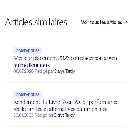
Articles similaires
Voir tous les articles
COMPARATIFS
Meilleur placement 2026 : où placer son argent
au meilleur taux
08.07.2026
·
Rédigé par
Clarys Tardy
COMPARATIFS
Rendement du Livret A en 2026 : performance
réelle, limites et alternatives patrimoniales
30.01.2026
·
Rédigé par
Clarys Tardy