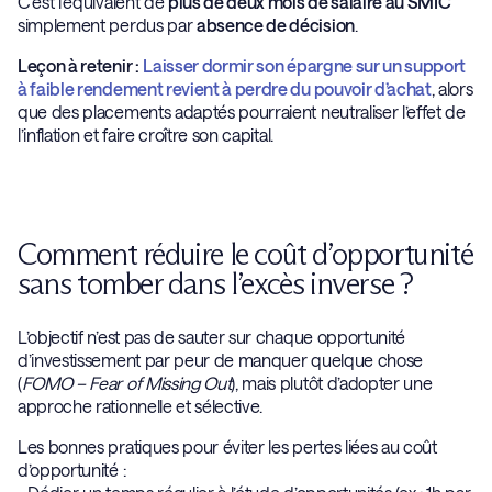
C’est l’équivalent de
plus de deux mois de salaire au SMIC
simplement perdus par
absence de décision
.
Leçon à retenir :
Laisser dormir son épargne sur un support
à faible rendement revient à
perdre du pouvoir d’achat
, alors
que des placements adaptés pourraient neutraliser l’effet de
l’inflation et faire croître son capital.
Comment réduire le coût d’opportunité
sans tomber dans l’excès inverse ?
L’objectif n’est pas de sauter sur chaque opportunité
d’investissement par peur de manquer quelque chose
(
FOMO – Fear of Missing Out
), mais plutôt d’adopter une
approche rationnelle et sélective.
Les bonnes pratiques pour éviter les pertes liées au coût
d’opportunité :