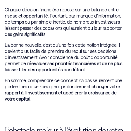
Chaque décision financière repose sur une balance entre
risque et opportunité
. Pourtant, par manque d'information,
de temps ou par simple inertie, de nombreux investisseurs
laissent passer des occasions qui auraient pu leur rapporter
des gains significatifs.
La bonne nouvelle, c’est qu’une fois cette notion intégrée, il
devient plus facile de prendre du recul sur ses décisions
d’investissement. Avoir conscience du coût d’opportunité
permet de
réévaluer ses priorités financières et de ne plus
laisser filer des opportunités par défaut
.
En somme, comprendre ce concept n’a pas seulement une
portée théorique : cela peut profondément
changer votre
rapport à l’investissement et accélérer la croissance de
votre capital
.
L’obstacle majeur à l’évolution de votre