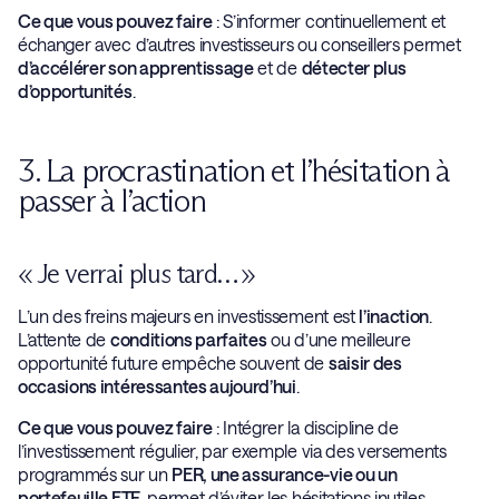
Ce que vous pouvez faire
: S’informer continuellement et
échanger avec d’autres investisseurs ou conseillers permet
d’accélérer son apprentissage
et de
détecter plus
d’opportunités
.
3. La procrastination et l’hésitation à
passer à l’action
« Je verrai plus tard… »
L’un des freins majeurs en investissement est
l’inaction
.
L’attente de
conditions parfaites
ou d’une meilleure
opportunité future empêche souvent de
saisir des
occasions intéressantes aujourd’hui
.
Ce que vous pouvez faire
: Intégrer la discipline de
l’investissement régulier, par exemple via des versements
programmés sur un
PER, une assurance-vie ou un
portefeuille ETF
, permet d’éviter les hésitations inutiles.