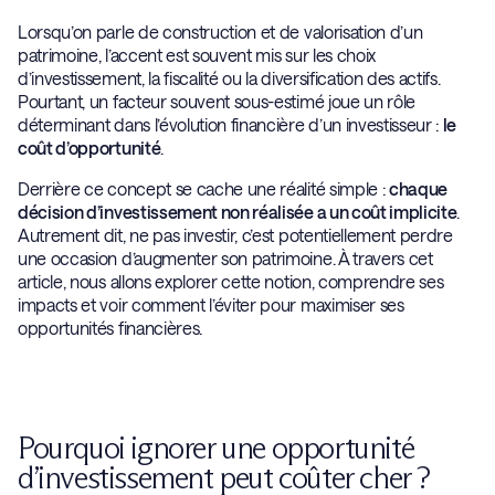
Lorsqu’on parle de construction et de valorisation d’un
patrimoine, l’accent est souvent mis sur les choix
d’investissement, la fiscalité ou la diversification des actifs.
Pourtant, un facteur souvent sous-estimé joue un rôle
déterminant dans l’évolution financière d’un investisseur :
le
coût d’opportunité
.
Derrière ce concept se cache une réalité simple :
chaque
décision d’investissement non réalisée a un coût implicite
.
Autrement dit, ne pas investir, c’est potentiellement perdre
une occasion d’augmenter son patrimoine. À travers cet
article, nous allons explorer cette notion, comprendre ses
impacts et voir comment l’éviter pour maximiser ses
opportunités financières.
Pourquoi ignorer une opportunité
d’investissement peut coûter cher ?