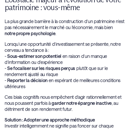
patrimoine : vous-même
La plus grande barrière à la construction d’un patrimoine n’est
pas nécessairement le marché ou l’économie, mais bien
notre propre psychologie
.
Lorsqu’une opportunité d’investissement se présente, notre
cerveau a tendance à :
-
Sous-estimer son potentiel
en raison d’un manque
d’information ou d’expérience
-
Se focaliser sur les risques perçus
plutôt que sur le
rendement ajusté au risque
-
Reporter la décision
en espérant de meilleures conditions
ultérieures
Ces biais cognitifs nous empêchent d’agir rationnellement et
nous poussent parfois à
garder notre épargne inactive
, au
détriment de son rendement futur.
Solution : Adopter une approche méthodique
Investir intelligemment ne signifie pas foncer sur chaque