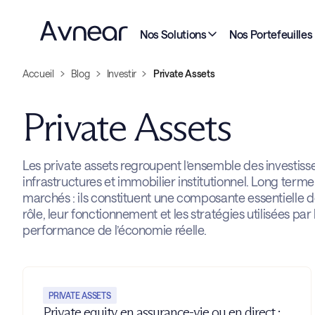
Nos Solutions
Nos Portefeuilles
Accueil
Blog
Investir
Private Assets
Private Assets
Les private assets regroupent l’ensemble des investisse
infrastructures et immobilier institutionnel. Long term
marchés : ils constituent une composante essentielle d
rôle, leur fonctionnement et les stratégies utilisées par
performance de l’économie réelle.
PRIVATE ASSETS
Private equity en assurance-vie ou en direct :