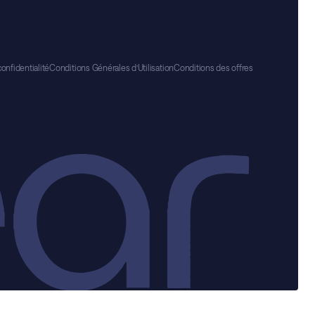
confidentialité
Conditions Générales d’Utilisation
Conditions des offres