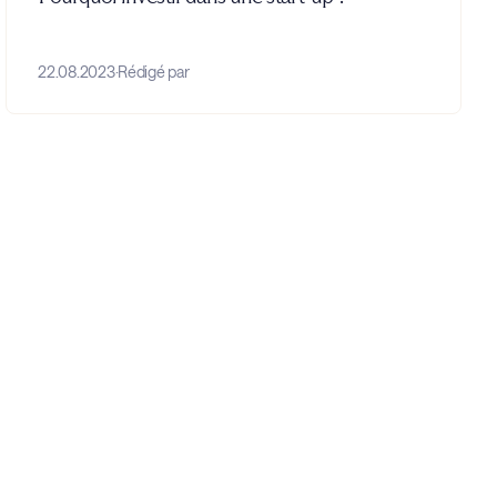
22.08.2023
·
Rédigé par