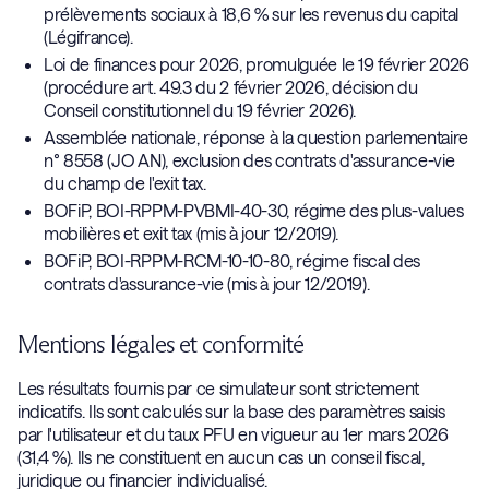
prélèvements sociaux à 18,6 % sur les revenus du capital
(Légifrance).
Loi de finances pour 2026, promulguée le 19 février 2026
(procédure art. 49.3 du 2 février 2026, décision du
Conseil constitutionnel du 19 février 2026).
Assemblée nationale, réponse à la question parlementaire
n° 8558 (JO AN), exclusion des contrats d'assurance-vie
du champ de l'exit tax.
BOFiP, BOI-RPPM-PVBMI-40-30, régime des plus-values
mobilières et exit tax (mis à jour 12/2019).
BOFiP, BOI-RPPM-RCM-10-10-80, régime fiscal des
contrats d'assurance-vie (mis à jour 12/2019).
Mentions légales et conformité
Les résultats fournis par ce simulateur sont strictement
indicatifs. Ils sont calculés sur la base des paramètres saisis
par l'utilisateur et du taux PFU en vigueur au 1er mars 2026
(31,4 %). Ils ne constituent en aucun cas un conseil fiscal,
juridique ou financier individualisé.