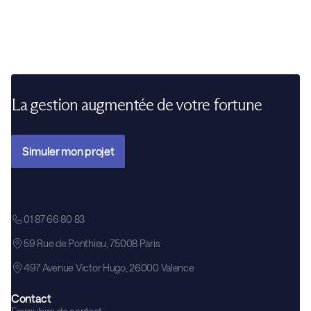
La gestion augmentée de votre fortune
Simuler mon projet
01 87 66 80 83
59 Rue de Ponthieu, 75008 Paris
497 Avenue Victor Hugo, 26000 Valence
Contact