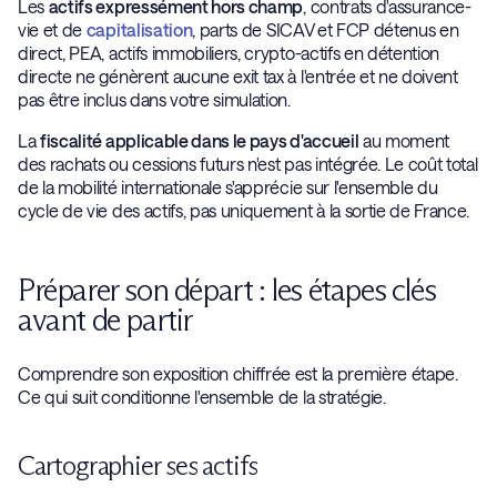
Les
actifs expressément hors champ
, contrats d'assurance-
vie et de
capitalisation
, parts de SICAV et FCP détenus en
direct, PEA, actifs immobiliers, crypto-actifs en détention
directe ne génèrent aucune exit tax à l'entrée et ne doivent
pas être inclus dans votre simulation.
La
fiscalité applicable dans le pays d'accueil
au moment
des rachats ou cessions futurs n'est pas intégrée. Le coût total
de la mobilité internationale s'apprécie sur l'ensemble du
cycle de vie des actifs, pas uniquement à la sortie de France.
Préparer son départ : les étapes clés
avant de partir
Comprendre son exposition chiffrée est la première étape.
Ce qui suit conditionne l'ensemble de la stratégie.
Cartographier ses actifs