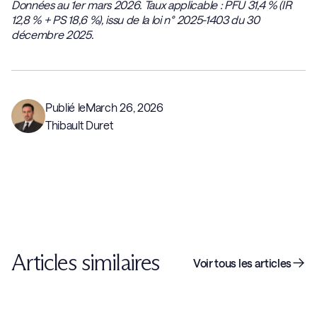
Données au 1er mars 2026. Taux applicable : PFU 31,4 % (IR
12,8 % + PS 18,6 %), issu de la loi n° 2025-1403 du 30
décembre 2025.
Publié le
March 26, 2026
Thibault Duret
Articles similaires
Voir tous les articles