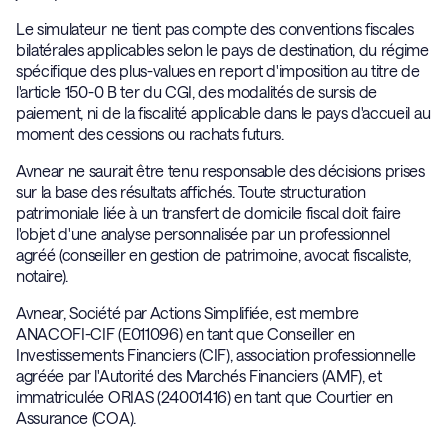
Le simulateur ne tient pas compte des conventions fiscales
bilatérales applicables selon le pays de destination, du régime
spécifique des plus-values en report d'imposition au titre de
l'article 150-0 B ter du CGI, des modalités de sursis de
paiement, ni de la fiscalité applicable dans le pays d'accueil au
moment des cessions ou rachats futurs.
Avnear ne saurait être tenu responsable des décisions prises
sur la base des résultats affichés. Toute structuration
patrimoniale liée à un transfert de domicile fiscal doit faire
l'objet d'une analyse personnalisée par un professionnel
agréé (conseiller en gestion de patrimoine, avocat fiscaliste,
notaire).
Avnear, Société par Actions Simplifiée, est membre
ANACOFI-CIF (E011096) en tant que Conseiller en
Investissements Financiers (CIF), association professionnelle
agréée par l'Autorité des Marchés Financiers (AMF), et
immatriculée ORIAS (24001416) en tant que Courtier en
Assurance (COA).