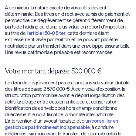
À ce niveau, la nature exacte de vos actifs devient
déterminante. Des titres en direct avec sursis de paiement et
perspective de dégrèvement se gèrent différemment de
parts de holding ou d'une plus-value en report d'imposition
au titre de l'
article 150-0 B ter
, cette dernière étant
expressément visée par l'exit tax et ne pouvant pas être
neutralisée par un transfert dans une enveloppe assurantielle.
Une revue patrimoniale préalable est recommandée.
Votre montant dépasse 500 000 €
Le délai de dégrèvement passe à cinq ans si la valeur globale
des titres dépasse 2 570 000 €. À ce niveau d'exposition, la
structuration patrimoniale avant le départ (organisation des
actifs, arbitrage entre cession anticipée et conservation,
identification des enveloppes hors champ) conditionne
directement le coût fiscal de la mobilité internationale.
L'intervention d'un avocat fiscaliste et d'
un conseiller en
gestion de patrimoine est indispensable
, à conduire
idéalement six mois avant le transfert de domicile selon le