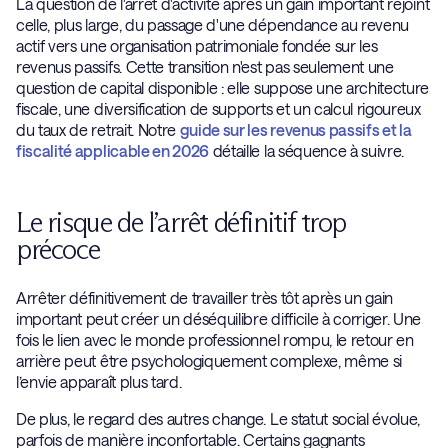
La question de l'arrêt d'activité après un gain important rejoint
celle, plus large, du passage d'une dépendance au revenu
actif vers une organisation patrimoniale fondée sur les
revenus passifs. Cette transition n'est pas seulement une
question de capital disponible : elle suppose une architecture
fiscale, une diversification de supports et un calcul rigoureux
du taux de retrait. Notre
guide sur les revenus passifs et la
fiscalité applicable en 2026
détaille la séquence à suivre.
Le risque de l’arrêt définitif trop
précoce
Arrêter définitivement de travailler très tôt après un gain
important peut créer un déséquilibre difficile à corriger. Une
fois le lien avec le monde professionnel rompu, le retour en
arrière peut être psychologiquement complexe, même si
l’envie apparaît plus tard.
De plus, le regard des autres change. Le statut social évolue,
parfois de manière inconfortable. Certains gagnants