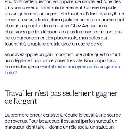
Pourtant, cette question, en apparence simple, est l’une des
plus complexes à traiter rationnellement. Car elle ne porte
pas uniquement sur l’argent. Elle touche à l’identité, au rythme
de vie, au sens, à la structure quotidienne et à la manière dont
chacun se projette dans la durée. Chez Avnear, nous
observons que les décisions les plus fragilisantes ne sont pas
celles qui concernent les placements, mais celles qui
touchent à la rupture brutale avec un cadre de vie.
Vous avez gagné un gain important, une autre question tout
aussi légitime finira par se poser très vite. Nous apportons
notre éclairage ici :
Faut-il rester anonyme après un gain au
Loto ?
Travailler n’est pas seulement gagner
de l’argent
La première erreur consiste à réduire le travail à une source
de revenus. Pour beaucoup, il est aussi (parfois surtout) un
marqueur identitaire. Il donne un rôle social, un statut, un