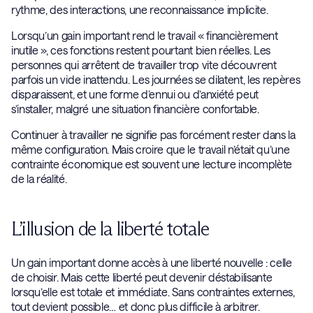
rythme, des interactions, une reconnaissance implicite.
Lorsqu’un gain important rend le travail « financièrement
inutile », ces fonctions restent pourtant bien réelles. Les
personnes qui arrêtent de travailler trop vite découvrent
parfois un vide inattendu. Les journées se dilatent, les repères
disparaissent, et une forme d’ennui ou d’anxiété peut
s’installer, malgré une situation financière confortable.
Continuer à travailler ne signifie pas forcément rester dans la
même configuration. Mais croire que le travail n’était qu’une
contrainte économique est souvent une lecture incomplète
de la réalité.
L’illusion de la liberté totale
Un gain important donne accès à une liberté nouvelle : celle
de choisir. Mais cette liberté peut devenir déstabilisante
lorsqu’elle est totale et immédiate. Sans contraintes externes,
tout devient possible… et donc plus difficile à arbitrer.