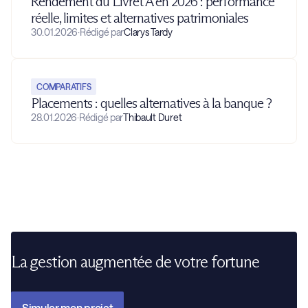
Rendement du Livret A en 2026 : performance
réelle, limites et alternatives patrimoniales
30.01.2026
·
Rédigé par
Clarys Tardy
COMPARATIFS
Placements : quelles alternatives à la banque ?
28.01.2026
·
Rédigé par
Thibault Duret
La gestion augmentée de votre fortune
Simuler mon projet