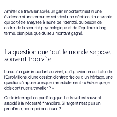
Arrêter de travailler après un gain important n’est ni une
évidence ni une erreur en soi : c’est une décision structurante
qui doit être analysée à l’aune de l’identité, du besoin de
cadre, de la sécurité psychologique et de l’équilibre à long
terme, bien plus que du seul montant gagné.
La question que tout le monde se pose,
souvent trop vite
Lorsqu’un gain important survient, qu’il provienne du Loto, de
l’EuroMillions, d’une cession d’entreprise ou d’un héritage, une
question s’impose presque immédiatement : « Est-ce que je
dois continuer à travailler ? »
Cette interrogation paraît logique. Le travail est souvent
associé à la nécessité financière. Si l’argent n’est plus un
problème, pourquoi continuer ?