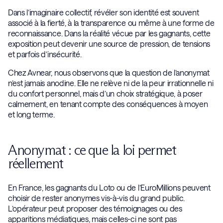
Dans l’imaginaire collectif, révéler son identité est souvent
associé à la fierté, à la transparence ou même à une forme de
reconnaissance. Dans la réalité vécue par les gagnants, cette
exposition peut devenir une source de pression, de tensions
et parfois d’insécurité.
Chez Avnear, nous observons que la question de l’anonymat
n’est jamais anodine. Elle ne relève ni de la peur irrationnelle ni
du confort personnel, mais d’un choix stratégique, à poser
calmement, en tenant compte des conséquences à moyen
et long terme.
Anonymat : ce que la loi permet
réellement
En France, les gagnants du Loto ou de l’EuroMillions peuvent
choisir de rester anonymes vis-à-vis du grand public.
L’opérateur peut proposer des témoignages ou des
apparitions médiatiques, mais celles-ci ne sont pas