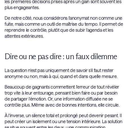
les premières décisions prises après un gain sont souvent les
plus engageantes.
De notre côté, nous considérons l’anonymat non comme une
fuite, mais comme un outil de maîtrise du tempo. Il permet de
reprendre le contrôle, plutôt que de subir l’agenda et les
attentes extérieures.
Dire ou ne pas dire : un faux dilemme
La question n’est pas uniquement de savoir s’il faut rester
anonyme ou non, mais à qui, quand et dans quelle mesure.
Beaucoup de gagnants commettent l’erreur de tout révéler
trop vite à leur entourage, pensant bien faire ou par besoin
de partager l’émotion. Or, une information diffusée ne se
contrôle plus. Même avec de bonnes intentions, elle circule.
À l’inverse, un silence total et prolongé peut devenir pesant. Il
peut créer un isolement ou une tension intérieure. La solution
se situe souvent entre les deux : une communication