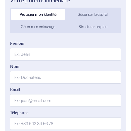
Votre priorité immédiate
Protéger mon identité
Sécuriser le capital
Gérer mon entourage
Structurer un plan
Prénom
Nom
Email
Téléphone