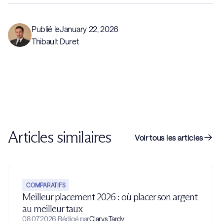
Publié le
January 22, 2026
Thibault Duret
Articles similaires
Voir tous les articles
COMPARATIFS
Meilleur placement 2026 : où placer son argent
au meilleur taux
08.07.2026
·
Rédigé par
Clarys Tardy