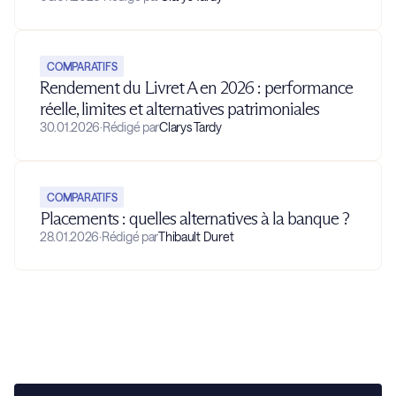
COMPARATIFS
Rendement du Livret A en 2026 : performance
réelle, limites et alternatives patrimoniales
30.01.2026
·
Rédigé par
Clarys Tardy
COMPARATIFS
Placements : quelles alternatives à la banque ?
28.01.2026
·
Rédigé par
Thibault Duret