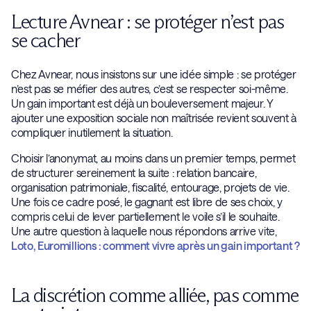
Lecture Avnear : se protéger n’est pas
se cacher
Chez Avnear, nous insistons sur une idée simple : se protéger
n’est pas se méfier des autres, c’est se respecter soi-même.
Un gain important est déjà un bouleversement majeur. Y
ajouter une exposition sociale non maîtrisée revient souvent à
compliquer inutilement la situation.
Choisir l’anonymat, au moins dans un premier temps, permet
de structurer sereinement la suite : relation bancaire,
organisation patrimoniale, fiscalité, entourage, projets de vie.
Une fois ce cadre posé, le gagnant est libre de ses choix, y
compris celui de lever partiellement le voile s’il le souhaite.
Une autre question à laquelle nous répondons arrive vite,
Loto, Euromillions : comment vivre après un gain important ?
La discrétion comme alliée, pas comme