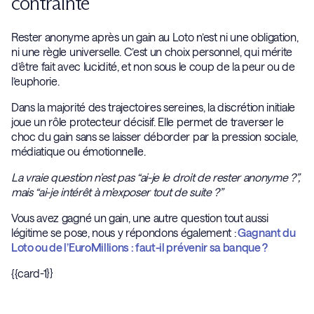
contrainte
Rester anonyme après un gain au Loto n’est ni une obligation,
ni une règle universelle. C’est un choix personnel, qui mérite
d’être fait avec lucidité, et non sous le coup de la peur ou de
l’euphorie.
Dans la majorité des trajectoires sereines, la discrétion initiale
joue un rôle protecteur décisif. Elle permet de traverser le
choc du gain sans se laisser déborder par la pression sociale,
médiatique ou émotionnelle.
La vraie question n’est pas “ai-je le droit de rester anonyme ?”,
mais “ai-je intérêt à m’exposer tout de suite ?”
Vous avez gagné un gain, une autre question tout aussi
légitime se pose, nous y répondons également :
Gagnant du
Loto ou de l’EuroMillions : faut-il prévenir sa banque ?
{{card-1}}