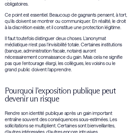
obligatoires.
Ce point est essentiel. Beaucoup de gagnants pensent, à tort,
qu’ils doivent se montrer ou communiquer. En réalité, le droit
à la discrétion existe, et il constitue une protection légitime.
Il faut toutefois distinguer deux choses. L’anonymat
médiatique n’est pas l’invisibilité totale. Certaines institutions
(banque, administration fiscale, notaire) auront
nécessairement connaissance du gain. Mais cela ne signifie
pas que l’entourage élargi, les collègues, les voisins ou le
grand public doivent l’apprendre.
Pourquoi l’exposition publique peut
devenir un risque
Rendre son identité publique après un gain important
entraîne souvent des conséquences sous-estimées. Les
sollicitations se multiplient. Certaines sont bienveillantes,
d’autres intéressées, d’autres encore intrusives.