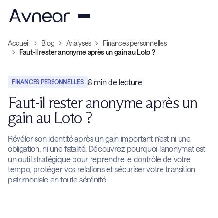
Accueil
Blog
Analyses
Finances personnelles
Faut-il rester anonyme après un gain au Loto ?
8
min de lecture
FINANCES PERSONNELLES
Faut-il rester anonyme après un
gain au Loto ?
Révéler son identité après un gain important n’est ni une
obligation, ni une fatalité. Découvrez pourquoi l'anonymat est
un outil stratégique pour reprendre le contrôle de votre
tempo, protéger vos relations et sécuriser votre transition
patrimoniale en toute sérénité.