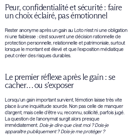
Peur, confidentialité et sécurité : faire
un choix éclairé, pas émotionnel
Rester anonyme après un gain au Loto n’est ni une obligation
ni une faiblesse : c’est souvent une décision rationnelle de
protection personnelle, relationnelle et patrimoniale, surtout
lorsque le montant est élevé et que l’exposition médiatique
peut créer des risques durables.
Le premier réflexe après le gain : se
cacher… ou s’exposer
Lorsqu’un gain important survient, l’émotion laisse très vite
place à une inquiétude sourde. Non pas celle de manquer
d’argent, mais celle d’être vu, reconnu, sollicité, parfois jugé.
La question de l’anonymat surgit alors presque
immédiatement.
Dois-je dire que c’est moi ? Dois-je
apparaître publiquement ? Dois-je me protéger ?