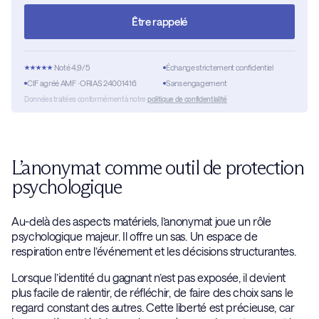
Être rappelé
Noté 4,9/5
Échange strictement confidentiel
CIF agréé AMF · ORIAS 24001416
Sans engagement
Données traitées conformément à notre
politique de confidentialité
L’anonymat comme outil de protection
psychologique
Au-delà des aspects matériels, l’anonymat joue un rôle
psychologique majeur. Il offre un sas. Un espace de
respiration entre l’événement et les décisions structurantes.
Lorsque l’identité du gagnant n’est pas exposée, il devient
plus facile de ralentir, de réfléchir, de faire des choix sans le
regard constant des autres. Cette liberté est précieuse, car