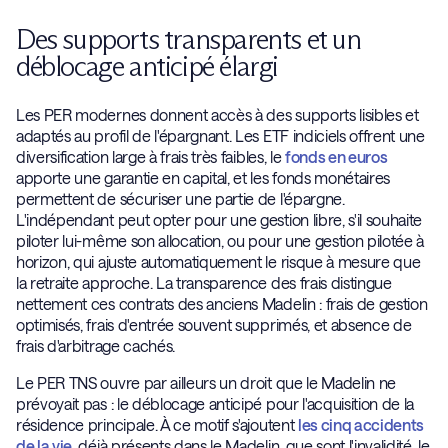
Des supports transparents et un
déblocage anticipé élargi
Les PER modernes donnent accès à des supports lisibles et
adaptés au profil de l'épargnant. Les ETF indiciels offrent une
diversification large à frais très faibles, le
fonds en euros
apporte une garantie en capital, et les fonds monétaires
permettent de sécuriser une partie de l'épargne.
L'indépendant peut opter pour une gestion libre, s'il souhaite
piloter lui-même son allocation, ou pour une gestion pilotée à
horizon, qui ajuste automatiquement le risque à mesure que
la retraite approche. La transparence des frais distingue
nettement ces contrats des anciens Madelin : frais de gestion
optimisés, frais d'entrée souvent supprimés, et absence de
frais d'arbitrage cachés.
Le PER TNS ouvre par ailleurs un droit que le Madelin ne
prévoyait pas : le déblocage anticipé pour l'acquisition de la
résidence principale. À ce motif s'ajoutent
les cinq accidents
de la vie
, déjà présents dans le Madelin, que sont l'invalidité, le