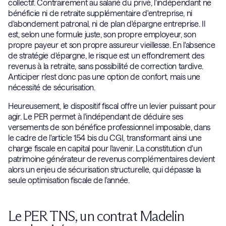
collectif. Contrairement au salarié du privé, l'indépendant ne
bénéficie ni de retraite supplémentaire d'entreprise, ni
d'abondement patronal, ni de plan d'épargne entreprise. Il
est, selon une formule juste, son propre employeur, son
propre payeur et son propre assureur vieillesse. En l'absence
de stratégie d'épargne, le risque est un effondrement des
revenus à la retraite, sans possibilité de correction tardive.
Anticiper n'est donc pas une option de confort, mais une
nécessité de sécurisation.
Heureusement, le dispositif fiscal offre un levier puissant pour
agir. Le PER permet à l'indépendant de déduire ses
versements de son bénéfice professionnel imposable, dans
le cadre de l'article 154 bis du CGI, transformant ainsi une
charge fiscale en capital pour l'avenir. La constitution d'un
patrimoine générateur de revenus complémentaires devient
alors un enjeu de sécurisation structurelle, qui dépasse la
seule optimisation fiscale de l'année.
Le PER TNS, un contrat Madelin