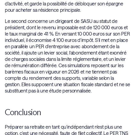
d'activité, et garde la possibilité de débloquer son épargne
pour acheter sa résidence principale.
Le second concerne un dirigeant de SASU au statut de
président, dont le revenu imposable est de 120 000 euros et
le taux marginal de 41 %. En versant 10 000 euros sur son PER
individuel, il économise 4 100 euros d'impôt. S'il met en place
en parallèle un PER d'entreprise avec abondement de la
société, il ajoute un levier social, l'abondement étant exonéré
de charges sociales dans la limite réglementaire, et un levier
de rémunération différée. Ces simulations reposent sur les
barèmes fiscaux en vigueur en 2026 et ne tiennent pas
compte du rendement des supports, variable selon la
gestion. Elles supposent une situation fiscale standard et ne se
substituent pas à une étude personnalisée.
Conclusion
Préparer sa retraite en tant qu'indépendant n'est plus une
option, c'est une nécessité, faute de filet collectif. Le PER TNS