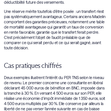
déductibilité future des versements.
Une réserve mérite toutefois d'être posée : un transfert n'est
pas systématiquement avantageux. Certains anciens Madelin
comportent des garanties précieuses, notamment une table
de mortalité avantageuse qui garantit un taux de conversion
en rente favorable, garantie que le transfert ferait perdre.
C'est précisément l'objet de l'audit préalable que de
comparer ce qui serait perdu et ce qui serait gagné, avant
toute décision.
Cas pratiques chiffrés
Deux exemples illustrent l'intérêt du PER TNS selon le niveau
de revenu. Le premier concerne une consultante en libéral
déclarant 45 000 euros de bénéfice en BNC, imposée dans
la tranche à 30 %. En versant 4 500 euros sur son PER, elle
réalise une économie d'impôt immédiate de 1 350 euros, soit
4 500 euros multipliés par 30 %. Elle conserve par ailleurs la
liberté de ne pas verser l'année suivante en cas de baisse