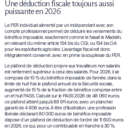
Une déduction fiscale toujours aussi
puissante en 2026
Le PER individuel alimenté par un indépendant avec son
compte professionnel permet de déduire les versements du
bénéfice imposable, exactement comme le faisait le Madelin,
en relevant du même article 154 bis du CGI, ou 154 bis OA
pour les exploitants agricoles. L'avantage fiscal est donc
intégralement conservé, avec en prime la souplesse du PER.
Le plafond de déduction propre aux travailleurs non salariés
est nettement supérieur à celui des salariés. Pour 2026, il se
compose de 10 % du bénéfice imposable de l'année, dans la
limite de huit fois le plafond annuel de la Sécurité sociale,
augmenté de 15 % de la fraction de bénéfice comprise entre
un et huit PASS. Calculé sur le PASS 2026 de 48 060 euros,
ce plafond atteint jusqu'à 88 911 euros, avec un plancher
garanti de 4 806 euros. À titre d'illustration, une profession
libérale déclarant 80 000 euros de bénéfice imposable
dispose d'un plafond de déduction de l'ordre de 11 600 euros
en 2026, ce qui, pour un contribuable en tranche à 30 %,