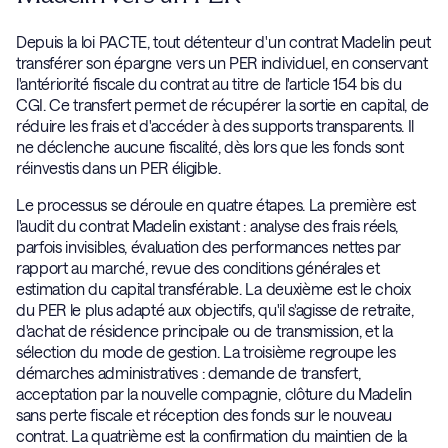
Depuis la loi PACTE, tout détenteur d'un contrat Madelin peut
transférer son épargne vers un PER individuel, en conservant
l'antériorité fiscale du contrat au titre de l'article 154 bis du
CGI. Ce transfert permet de récupérer la sortie en capital, de
réduire les frais et d'accéder à des supports transparents. Il
ne déclenche aucune fiscalité, dès lors que les fonds sont
réinvestis dans un PER éligible.
Le processus se déroule en quatre étapes. La première est
l'audit du contrat Madelin existant : analyse des frais réels,
parfois invisibles, évaluation des performances nettes par
rapport au marché, revue des conditions générales et
estimation du capital transférable. La deuxième est le choix
du PER le plus adapté aux objectifs, qu'il s'agisse de retraite,
d'achat de résidence principale ou de transmission, et la
sélection du mode de gestion. La troisième regroupe les
démarches administratives : demande de transfert,
acceptation par la nouvelle compagnie, clôture du Madelin
sans perte fiscale et réception des fonds sur le nouveau
contrat. La quatrième est la confirmation du maintien de la