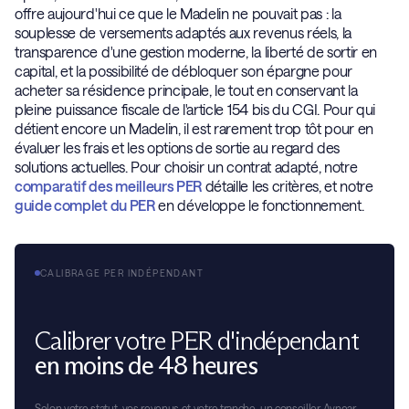
offre aujourd'hui ce que le Madelin ne pouvait pas : la
souplesse de versements adaptés aux revenus réels, la
transparence d'une gestion moderne, la liberté de sortir en
capital, et la possibilité de débloquer son épargne pour
acheter sa résidence principale, le tout en conservant la
pleine puissance fiscale de l'article 154 bis du CGI. Pour qui
détient encore un Madelin, il est rarement trop tôt pour en
évaluer les frais et les options de sortie au regard des
solutions actuelles. Pour choisir un contrat adapté, notre
comparatif des meilleurs PER
détaille les critères, et notre
guide complet du PER
en développe le fonctionnement.
CALIBRAGE PER INDÉPENDANT
Calibrer votre PER d'indépendant
en moins de 48 heures
Selon votre statut, vos revenus et votre tranche, un conseiller Avnear