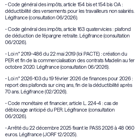
- Code général des impôts, article 154 bis et 154 bis OA :
déductibilité des versements pour les travailleurs non salariés.
Légifrance (consultation 06/2026).
- Code général des impôts, article 163 quatervicies : plafond
de déduction de l'épargne retraite. Légifrance (consultation
06/2026).
- Loi n° 2019-486 du 22 mai 2019 (loi PACTE) : création du
PER et fin de la commercialisation des contrats Madelin au 1er
octobre 2020. Légifrance (consultation 06/2026).
- Loi n° 2026-103 du 19 février 2026 de finances pour 2026 :
report des plafonds sur cinq ans, fin de la déductibilité après
70 ans. Légifrance (02/2026).
- Code monétaire et financier, article L. 224-4 : cas de
déblocage anticipé du PER. Légifrance (consultation
06/2026).
- Arrêté du 22 décembre 2025 fixant le PASS 2026 à 48 060
euros. Légifrance (JORF 12/2025).