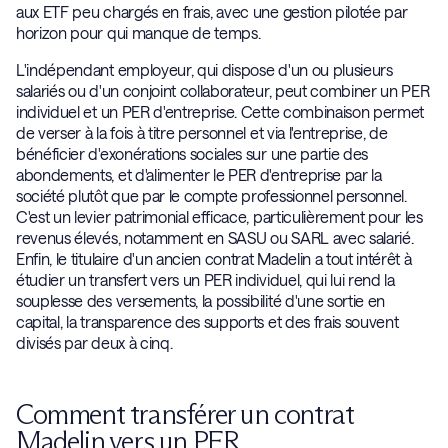
aux ETF peu chargés en frais, avec une gestion pilotée par
horizon pour qui manque de temps.
L'indépendant employeur, qui dispose d'un ou plusieurs
salariés ou d'un conjoint collaborateur, peut combiner un PER
individuel et un PER d'entreprise. Cette combinaison permet
de verser à la fois à titre personnel et via l'entreprise, de
bénéficier d'exonérations sociales sur une partie des
abondements, et d'alimenter le PER d'entreprise par la
société plutôt que par le compte professionnel personnel.
C'est un levier patrimonial efficace, particulièrement pour les
revenus élevés, notamment en SASU ou SARL avec salarié.
Enfin, le titulaire d'un ancien contrat Madelin a tout intérêt à
étudier un transfert vers un PER individuel, qui lui rend la
souplesse des versements, la possibilité d'une sortie en
capital, la transparence des supports et des frais souvent
divisés par deux à cinq.
Comment transférer un contrat
Madelin vers un PER