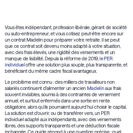
Vous êtes indépendant, profession libérale, gérant de société
ou auto-entrepreneur, et vous cotisez peut-être encore sur
un contrat Madelin pour préparer votre retraite. Il se peut
que ce contrat soit devenu moins adapté à votre situation,
avec des frais élevés, une rigidité des versements et un
manque de lisibilité. Depuis la réforme de 2019,
le PER
individuel
offre une solution plus souple, plus transparente, et
bénéficiant du même cadre fiscal avantageux.
Le problème est connu : des milliers de travailleurs non
salariés continuent d'alimenter un ancien
Madelin
aux frais
souvent invisibles, soumis à des contraintes de versement
annuel, et surtout enfermés dans une sortie en rente
obligatoire, alors qu'ils pourraient aujourd'hui choisir le capital.
La solution est d'ouvrir, ou de transférer vers, un PER
individuel adapté aux indépendants, avec des versements
libres, des supports transparents et une déduction fiscale
inchangée. Ce guide répond à une question précise : quel