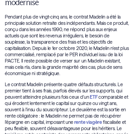
modernisé
Pendant plus de vingt-cinq ans, le contrat Madelin a été la
principale solution retraite des indépendants. Mais ce produit,
conçu dans les années 1990, ne répond plus aux enjeux
actuels que sont les revenus irréguliers, le besoin de
souplesse, la transparence des frais et les objectifs de
capitalisation. Depuis le 1er octobre 2020, le Madelin n'est plus
commercialisé, remplacé par le PER individuel issu de la loi
PACTE. Il reste possible de verser sur un Madelin existant,
mais cela n'a, dans la grande majorité des cas, plus de sens
économique ni stratégique.
Le contrat Madelin présente quatre défauts structurels. Le
premier tient à ses frais, parfois élevés sur les supports, qui
peuvent atteindre plusieurs fois ceux d'un
ETF
comparable et
qui érodent lentement le capital sur quinze ou vingt ans,
souvent à l'insu du souscripteur. Le deuxième est la sortie en
rente obligatoire : le Madelin ne permet pas de récupérer
l'épargne en capital, imposant une
rente viagère
fiscalisée et
peu flexible, souvent désavantageuse pour les héritiers. Le