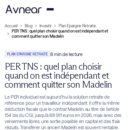
Accueil
Blog
Investir
Plan Epargne Retraite
PER TNS : quel plan choisir quand on est indépendant et
comment quitter son Madelin
8
min de lecture
PLAN EPARGNE RETRAITE
PER TNS : quel plan choisir
quand on est indépendant et
comment quitter son Madelin
Le PER individuel est aujourd'hui la solution retraite de
référence pour un travailleur indépendant. Il offre la même
déduction fiscale que le contrat Madelin, au titre de l'article
154 bis du CGI, jusqu'à 88 911 euros en 2026, mais avec des
versements libres, une sortie possible en capital et des frais
réduits. Transférer un ancien Madelin est souvent rentable.