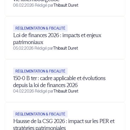
06.02.2026
·
Rédigé par
Thibault Duret
RÉGLEMENTATION & FISCALITÉ
Loi de finances 2026 : impacts et enjeux
patrimoniaux
05.02.2026
·
Rédigé par
Thibault Duret
RÉGLEMENTATION & FISCALITÉ
150-0 B ter : cadre applicable et évolutions
depuis la loi de finances 2026
04.02.2026
·
Rédigé par
Thibault Duret
RÉGLEMENTATION & FISCALITÉ
Hausse de la CSG 2026 : impact sur les PER et
stratégies patrimoniales