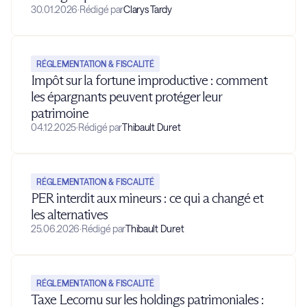
30.01.2026
·
Rédigé par
Clarys Tardy
RÉGLEMENTATION & FISCALITÉ
Impôt sur la fortune improductive : comment
les épargnants peuvent protéger leur
patrimoine
04.12.2025
·
Rédigé par
Thibault Duret
RÉGLEMENTATION & FISCALITÉ
PER interdit aux mineurs : ce qui a changé et
les alternatives
25.06.2026
·
Rédigé par
Thibault Duret
RÉGLEMENTATION & FISCALITÉ
Taxe Lecornu sur les holdings patrimoniales :