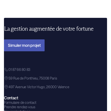
La gestion augmentée de votre fortune
Simuler mon projet
01 87 66 80 83
59 Rue de Ponthieu, 75008 Paris
497 Avenue Victor Hugo, 26000 Valence
Contact
Formulaire de contact
Prendre rendez-vous