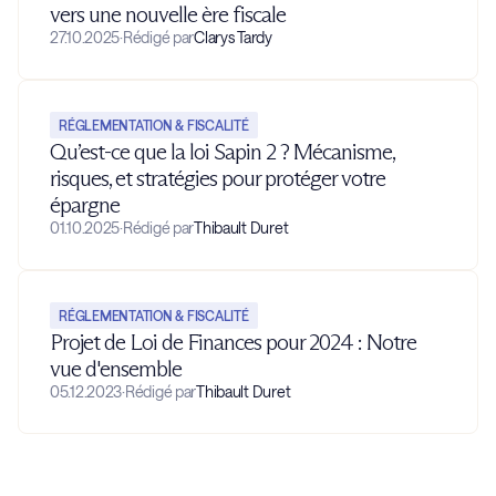
vers une nouvelle ère fiscale
27.10.2025
·
Rédigé par
Clarys Tardy
RÉGLEMENTATION & FISCALITÉ
Qu’est-ce que la loi Sapin 2 ? Mécanisme,
risques, et stratégies pour protéger votre
épargne
01.10.2025
·
Rédigé par
Thibault Duret
RÉGLEMENTATION & FISCALITÉ
Projet de Loi de Finances pour 2024 : Notre
vue d'ensemble
05.12.2023
·
Rédigé par
Thibault Duret