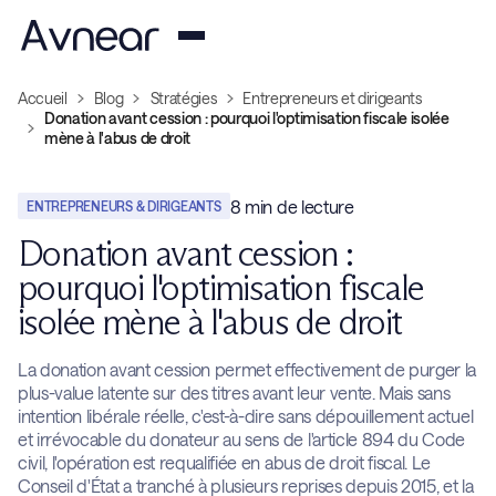
Accueil
Blog
Stratégies
Entrepreneurs et dirigeants
Donation avant cession : pourquoi l'optimisation fiscale isolée
mène à l'abus de droit
8
min de lecture
ENTREPRENEURS & DIRIGEANTS
Donation avant cession :
pourquoi l'optimisation fiscale
isolée mène à l'abus de droit
La donation avant cession permet effectivement de purger la
plus-value latente sur des titres avant leur vente. Mais sans
intention libérale réelle, c'est-à-dire sans dépouillement actuel
et irrévocable du donateur au sens de l'article 894 du Code
civil, l'opération est requalifiée en abus de droit fiscal. Le
Conseil d'État a tranché à plusieurs reprises depuis 2015, et la