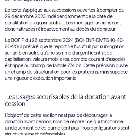
Le texte s'applique aux successions ouvertes à compter du
29 décembre 2023, indépendamment de la date de
constitution du quasi-usufruit. Les montages anciens sont
donc rattrapés rétroactivement au décès du donateur.
Le BOFiP du 26 septembre 2024 (BOI-ENR-DMTG-10-40-
20-20) a précisé que le report de l'usufruit par subrogation
sur un bien autre qu'une somme d'argent (contrat de
capitalisation, valeurs mobilières, compte courant d'associé)
échappe au champ de l'article 774 bis. Cette précision ouvre
un champ de structuration pour les praticiens, mais suppose
une rigueur d'exécution importante.
Les usages sécurisables de la donation avant
cession
L'objectif de cette section n'est pas de décourager la
donation avant cession, mais de séparer ce qui fonctionne
juridiquement de ce qui ne tient pas. Trois configurations sont
structurellement défendables.