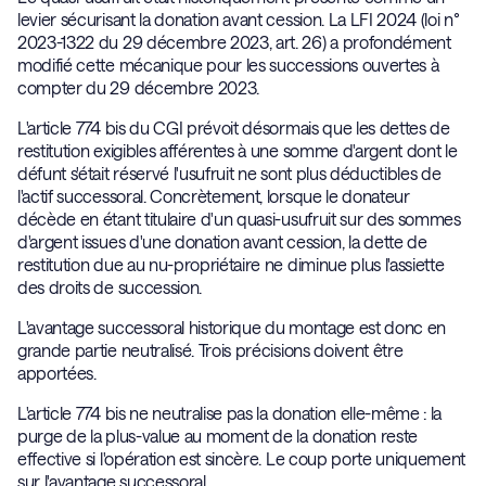
levier sécurisant la donation avant cession. La LFI 2024 (loi n°
2023-1322 du 29 décembre 2023, art. 26) a profondément
modifié cette mécanique pour les successions ouvertes à
compter du 29 décembre 2023.
L'article 774 bis du CGI prévoit désormais que les dettes de
restitution exigibles afférentes à une somme d'argent dont le
défunt s'était réservé l'usufruit ne sont plus déductibles de
l'actif successoral. Concrètement, lorsque le donateur
décède en étant titulaire d'un quasi-usufruit sur des sommes
d'argent issues d'une donation avant cession, la dette de
restitution due au nu-propriétaire ne diminue plus l'assiette
des droits de succession.
L'avantage successoral historique du montage est donc en
grande partie neutralisé. Trois précisions doivent être
apportées.
L'article 774 bis ne neutralise pas la donation elle-même : la
purge de la plus-value au moment de la donation reste
effective si l'opération est sincère. Le coup porte uniquement
sur l'avantage successoral.