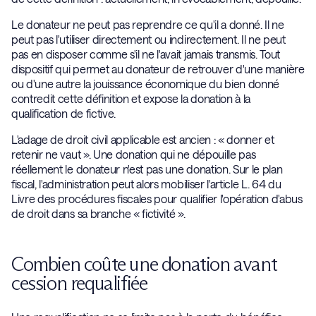
Le donateur ne peut pas reprendre ce qu'il a donné. Il ne
peut pas l'utiliser directement ou indirectement. Il ne peut
pas en disposer comme s'il ne l'avait jamais transmis. Tout
dispositif qui permet au donateur de retrouver d'une manière
ou d'une autre la jouissance économique du bien donné
contredit cette définition et expose la donation à la
qualification de fictive.
L'adage de droit civil applicable est ancien : « donner et
retenir ne vaut ». Une donation qui ne dépouille pas
réellement le donateur n'est pas une donation. Sur le plan
fiscal, l'administration peut alors mobiliser l'article L. 64 du
Livre des procédures fiscales pour qualifier l'opération d'abus
de droit dans sa branche « fictivité ».
Combien coûte une donation avant
cession requalifiée