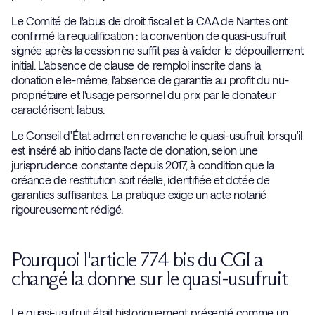
Le Comité de l'abus de droit fiscal et la CAA de Nantes ont
confirmé la requalification : la convention de quasi-usufruit
signée après la cession ne suffit pas à valider le dépouillement
initial. L'absence de clause de remploi inscrite dans la
donation elle-même, l'absence de garantie au profit du nu-
propriétaire et l'usage personnel du prix par le donateur
caractérisent l'abus.
Le Conseil d'État admet en revanche le quasi-usufruit lorsqu'il
est inséré ab initio dans l'acte de donation, selon une
jurisprudence constante depuis 2017, à condition que la
créance de restitution soit réelle, identifiée et dotée de
garanties suffisantes. La pratique exige un acte notarié
rigoureusement rédigé.
Pourquoi l'article 774 bis du CGI a
changé la donne sur le quasi-usufruit
Le quasi-usufruit était historiquement présenté comme un