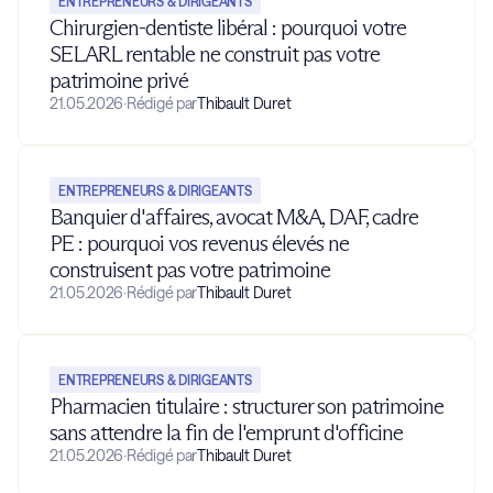
ENTREPRENEURS & DIRIGEANTS
Chirurgien-dentiste libéral : pourquoi votre
SELARL rentable ne construit pas votre
patrimoine privé
21.05.2026
·
Rédigé par
Thibault Duret
ENTREPRENEURS & DIRIGEANTS
Banquier d'affaires, avocat M&A, DAF, cadre
PE : pourquoi vos revenus élevés ne
construisent pas votre patrimoine
21.05.2026
·
Rédigé par
Thibault Duret
ENTREPRENEURS & DIRIGEANTS
Pharmacien titulaire : structurer son patrimoine
sans attendre la fin de l'emprunt d'officine
21.05.2026
·
Rédigé par
Thibault Duret