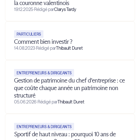
la couronne valentinois
19.12.2025
·
Rédigé par
Clarys Tardy
PARTICULIERS
Comment bien investir ?
14.08.2023
·
Rédigé par
Thibault Duret
ENTREPRENEURS & DIRIGEANTS
Gestion de patrimoine du chef d'entreprise : ce
que coûte chaque année un patrimoine non
structuré
05.06.2026
·
Rédigé par
Thibault Duret
ENTREPRENEURS & DIRIGEANTS
Sportif de haut niveau : pourquoi 10 ans de