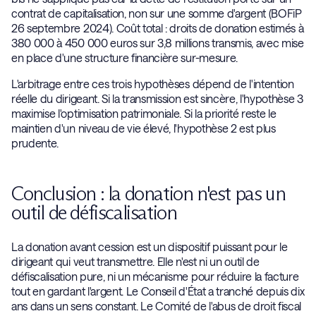
contrat de capitalisation, non sur une somme d'argent (BOFiP
26 septembre 2024). Coût total : droits de donation estimés à
380 000 à 450 000 euros sur 3,8 millions transmis, avec mise
en place d'une structure financière sur-mesure.
L'arbitrage entre ces trois hypothèses dépend de l'intention
réelle du dirigeant. Si la transmission est sincère, l'hypothèse 3
maximise l'optimisation patrimoniale. Si la priorité reste le
maintien d'un niveau de vie élevé, l'hypothèse 2 est plus
prudente.
Conclusion : la donation n'est pas un
outil de défiscalisation
La donation avant cession est un dispositif puissant pour le
dirigeant qui veut transmettre. Elle n'est ni un outil de
défiscalisation pure, ni un mécanisme pour réduire la facture
tout en gardant l'argent. Le Conseil d'État a tranché depuis dix
ans dans un sens constant. Le Comité de l'abus de droit fiscal