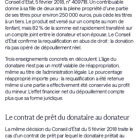
Conseil d'État, 5 février 2018, n° 409718. Un contribuable
donne à sa fille de deux ans la pleine propriété d'une partie
de ses titres pour environ 250 000 euros, puis cède les titres
à un tiers. Le produit est versé sur un compte au nom de
l'enfant, mais 82 % de la somme est rapidement transféré sur
un compte joint entre le donateur et son épouse. Le Conseil
d'État confirme la requalification en abus de droit : la donation
n'a pas opéré de dépouillement réel.
Trois enseignements concrets en découlent. L'âge du
donataire n'est pas un motif valable de réappropriation,
même au titre de l'administration légale. Le pourcentage
réapproprié importe peu : la requalification a été retenue
même si une partie a effectivement été conservée au profit
du mineur. L'effet financier net du dépouillement compte
plus que sa forme juridique.
Le contrat de prêt du donataire au donateur
La même décision du Conseil d'État du 5 février 2018 traite le
cas d'un contrat de prêt par lequel le donataire prêtait au