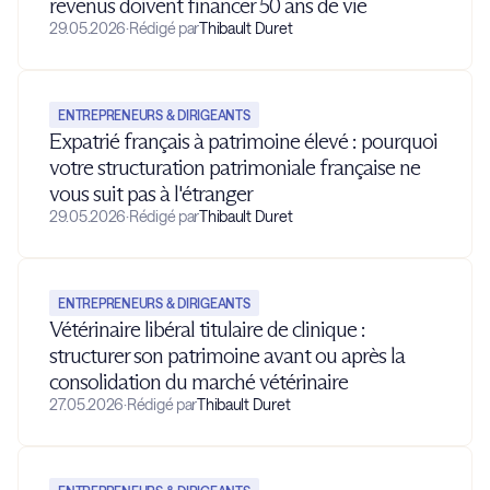
revenus doivent financer 50 ans de vie
29.05.2026
·
Rédigé par
Thibault Duret
ENTREPRENEURS & DIRIGEANTS
Expatrié français à patrimoine élevé : pourquoi
votre structuration patrimoniale française ne
vous suit pas à l'étranger
29.05.2026
·
Rédigé par
Thibault Duret
ENTREPRENEURS & DIRIGEANTS
Vétérinaire libéral titulaire de clinique :
structurer son patrimoine avant ou après la
consolidation du marché vétérinaire
27.05.2026
·
Rédigé par
Thibault Duret