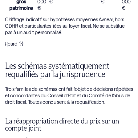
gros
000
€
€
000
patrimoine
€
€
Chiffrage indicatif sur hypothèses moyennes Avnear, hors
CDHR et particularités liées au foyer fiscal. Ne se substitue
pas à un audit personnalisé.
{{card-1}}
Les schémas systématiquement
requalifiés par la jurisprudence
Trois familles de schémas ont fait l'objet de décisions répétées
et concordantes du Conseil d'État et du Comité de l'abus de
droit fiscal. Toutes conduisent à la requalification.
La réappropriation directe du prix sur un
compte joint