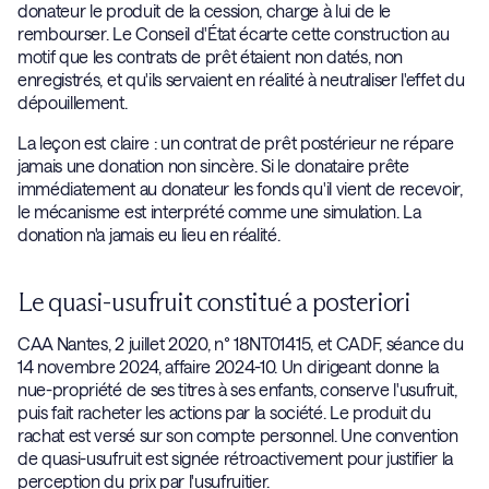
donateur le produit de la cession, charge à lui de le
rembourser. Le Conseil d'État écarte cette construction au
motif que les contrats de prêt étaient non datés, non
enregistrés, et qu'ils servaient en réalité à neutraliser l'effet du
dépouillement.
La leçon est claire : un contrat de prêt postérieur ne répare
jamais une donation non sincère. Si le donataire prête
immédiatement au donateur les fonds qu'il vient de recevoir,
le mécanisme est interprété comme une simulation. La
donation n'a jamais eu lieu en réalité.
Le quasi-usufruit constitué a posteriori
CAA Nantes, 2 juillet 2020, n° 18NT01415, et CADF, séance du
14 novembre 2024, affaire 2024-10. Un dirigeant donne la
nue-propriété de ses titres à ses enfants, conserve l'usufruit,
puis fait racheter les actions par la société. Le produit du
rachat est versé sur son compte personnel. Une convention
de quasi-usufruit est signée rétroactivement pour justifier la
perception du prix par l'usufruitier.