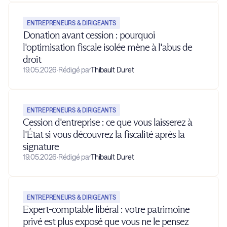
ENTREPRENEURS & DIRIGEANTS
Donation avant cession : pourquoi
l'optimisation fiscale isolée mène à l'abus de
droit
19.05.2026
·
Rédigé par
Thibault Duret
ENTREPRENEURS & DIRIGEANTS
Cession d'entreprise : ce que vous laisserez à
l'État si vous découvrez la fiscalité après la
signature
19.05.2026
·
Rédigé par
Thibault Duret
ENTREPRENEURS & DIRIGEANTS
Expert-comptable libéral : votre patrimoine
privé est plus exposé que vous ne le pensez