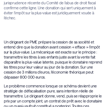
jurisprudence récente du Comité de l'abus de droit fiscal
confirme cette ligne. Une donation qui sert uniquement à
éviter l'impôt sur la plus-value est juridiquement vouée à
l'échec.
Un dirigeant de PME prépare la cession de sa société et
entend dire que la donation avant cession « efface » l'impôt
sur la plus-value. La mécanique est exacte sur le principe :
transmettre les titres à ses enfants juste avant la vente fait
disparaître la plus-value latente, puisque le donataire reprend
les titres pour leur valeur au jour de la donation. Sur une
cession de 3 millions d'euros, l'économie théorique peut
dépasser 800 000 euros.
Le problème commence lorsque ce schéma devient une
stratégie de défiscalisation pure, sans intention réelle de
transmettre. Le dirigeant donne, vend, puis se réapproprie le
prix par un compte joint, un contrat de prêt avec le donataire
ou un quasi-usufruit constitué a posteriori. Toutes ces