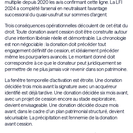
multiplie depuis 2020 les avis confirmant cette ligne. La LFI
2024 a complété l'arsenal en neutralisant l'avantage
successoral du quasi-usufruit sur sommes d'argent.
Trois conséquences opérationnelles découlent de cet état du
droit. Toute donation avant cession doit être construite autour
d'une intention libérale réelle et démontrable. La chronologie
est non négociable : la donation doit précéder tout
engagement définitif de cession, et idéalement précéder
même les pourparlers avancés. Le montant donné doit
correspondre à ce que le donateur peut juridiquement se
permettre de ne plus jamais voir revenir dans son patrimoine.
La fenêtre temporelle d'activation est étroite. Une donation
décidée trois mois avant la signature avec un acquéreur
identifié est déjà tardive. Une donation décidée six mois avant,
avec un projet de cession encore au stade exploratoire,
devient envisageable. Une donation décidée douze mois
avant, dans le cadre d'un plan patrimonial structuré, devient
sécurisable. La précipitation est l'ennemie de la donation
avant cession.