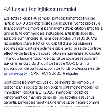
4.4 Les actifs éligibles au remploi
Les actifs éligibles au remploi sont strictement définis par
l'article 150-0 B ter et précisés par le BOFiP. Sont éligibles : le
financement de moyens permanents d'exploitation affectés à
une activité commerciale, industrielle, artisanale, libérale,
agricole ou financière au sens des articles 34 et 35 du CGI ;
l'acquisition d'une fraction du capital d'une ou plusieurs
sociétés exerçant une activité éligible, avec prise de contrôle
effective de la cible ; la souscription en numéraire au capital
initial ou à l'augmentation de capital de sociétés répondant
aux critères du c du 3° du II de l'article 150-0 D ter ; la
souscription de parts ou actions de fonds professionnels de
private equity
(FCPR, FPCI, SLP, SCR) éligibles.
Sont expressément exclues du périmètre de remploi : la
gestion par la société de son propre patrimoine mobilier ou
immobilier ; depuis la LFI 2026, l'immobilier locatif de
rendement de manière générale ; les activités à revenus
garantis. L'investissement via une enveloppe fiscale comme