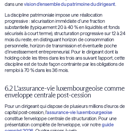
dans une
vision d'ensemble du patrimoine du dirigeant
.
La discipline patrimoniale impose une réallocation
progressive : sécurisation immédiate d'une fraction
substantielle (typiquement 20 à 40 % en liquidités et fonds
sécurisés à court terme), structuration progressive sur 12 à 24
mois du reste, en distinguant horizon de consommation
personnelle, horizon de transmission et éventuelle poche
d'investissement entrepreneurial. Pour le dirigeant dont la
holding cède les titres dans les trois ans suivant l'apport, cette
discipline est de toute façon contrainte par les obligations de
remploi à 70 % dans les 36 mois.
6.2 L'assurance-vie luxembourgeoise comme
enveloppe centrale post-cession
Pour un dirigeant qui dispose de plusieurs millions d'euros de
capital post-cession, l'
assurance-vie luxembourgeoise
constitue l'enveloppe centrale de structuration. Pour une
présentation complète de l'enveloppe, voir notre
guide
complet 2026
. Quatre raisons à cela.