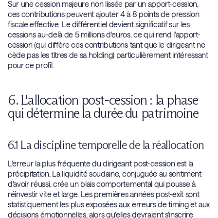
Sur une cession majeure non lissée par un apport-cession,
ces contributions peuvent ajouter 4 à 8 points de pression
fiscale effective. Le différentiel devient significatif sur les
cessions au-delà de 5 millions d'euros, ce qui rend l'apport-
cession (qui diffère ces contributions tant que le dirigeant ne
cède pas les titres de sa holding) particulièrement intéressant
pour ce profil.
6. L'allocation post-cession : la phase
qui détermine la durée du patrimoine
6.1 La discipline temporelle de la réallocation
L'erreur la plus fréquente du dirigeant post-cession est la
précipitation. La liquidité soudaine, conjuguée au sentiment
d'avoir réussi, crée un biais comportemental qui pousse à
réinvestir vite et large. Les premières années post-exit sont
statistiquement les plus exposées aux erreurs de timing et aux
décisions émotionnelles, alors qu'elles devraient s'inscrire