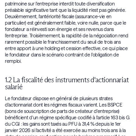
patrimoine sur l'entreprise interdit toute diversification
préalable significative tant que la liquidité n'est pas générée.
Deuxièmement, l'antériorité fiscale (assurance-vie en
particulier) est généralement faible, voire nulle, parce que le
fondateur a réinvesti son énergie et ses revenus dans
l'entreprise. Troisièmement, la rapidité de la négociation rend
rarement possible le franchissement du seuil de trois ans
entre apport à une holding et cession effective, ce qui place
le fondateur dans le scénario contraint de l'obligation de
remploi.
1.2 La fiscalité des instruments d'actionnariat
salarié
Le fondateur dispose en général de plusieurs strates
d'actionnariat dont les régimes fiscaux varient. Les BSPCE
(bons de souscription de parts de créateur d'entreprise)
bénéficient d'un régime spécifique codifié à l'article 163 bis G
du CGI : les gains sont taxés au PFU à 31,4 % depuis le 1er
janvier 2026 si l'activité a été exercée au moins trois ans à la