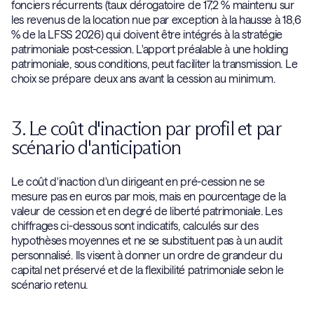
fonciers récurrents (taux dérogatoire de 17,2 % maintenu sur
les revenus de la location nue par exception à la hausse à 18,6
% de la LFSS 2026) qui doivent être intégrés à la stratégie
patrimoniale post-cession. L'apport préalable à une holding
patrimoniale, sous conditions, peut faciliter la transmission. Le
choix se prépare deux ans avant la cession au minimum.
3. Le coût d'inaction par profil et par
scénario d'anticipation
Le coût d'inaction d'un dirigeant en pré-cession ne se
mesure pas en euros par mois, mais en pourcentage de la
valeur de cession et en degré de liberté patrimoniale. Les
chiffrages ci-dessous sont indicatifs, calculés sur des
hypothèses moyennes et ne se substituent pas à un audit
personnalisé. Ils visent à donner un ordre de grandeur du
capital net préservé et de la flexibilité patrimoniale selon le
scénario retenu.