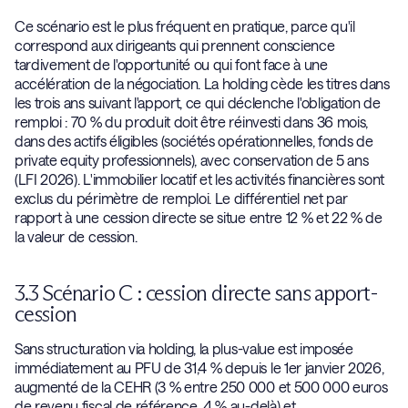
Ce scénario est le plus fréquent en pratique, parce qu'il
correspond aux dirigeants qui prennent conscience
tardivement de l'opportunité ou qui font face à une
accélération de la négociation. La holding cède les titres dans
les trois ans suivant l'apport, ce qui déclenche l'obligation de
remploi : 70 % du produit doit être réinvesti dans 36 mois,
dans des actifs éligibles (sociétés opérationnelles, fonds de
private equity professionnels), avec conservation de 5 ans
(LFI 2026). L'immobilier locatif et les activités financières sont
exclus du périmètre de remploi. Le différentiel net par
rapport à une cession directe se situe entre 12 % et 22 % de
la valeur de cession.
3.3 Scénario C : cession directe sans apport-
cession
Sans structuration via holding, la plus-value est imposée
immédiatement au PFU de 31,4 % depuis le 1er janvier 2026,
augmenté de la CEHR (3 % entre 250 000 et 500 000 euros
de revenu fiscal de référence, 4 % au-delà) et