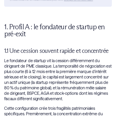
1. Profil A : le fondateur de startup en
pré-exit
1.1 Une cession souvent rapide et concentrée
Le fondateur de startup vit la cession différemment du
dirigeant de PME classique. La temporalité de négociation est
plus courte (6 à 12 mois entre la première marque d'intérêt
sérieuse et le closing), le capital est largement concentré sur
un actif unique (la startup représente fréquemment plus de
80 % du patrimoine global), et la rémunération mêle salaire
de dirigeant, BSPCE, AGA et stock-options dont les régimes
fiscaux diffèrent significativement.
Cette configuration crée trois fragilités patrimoniales
spécifiques. Premièrement, la concentration extrême du