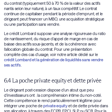
du contrat (typiquement 50 à 70 % de la valeur des actifs
nantis selon leur nature), à un taux compétitif. Le contrat
continue de capitaliser pendant la période d'emprunt, et le
dirigeant peut financer un MBO, une acquisition stratégique
ou une participation sans vendre.
Le crédit Lombard suppose une analyse rigoureuse du ratio
de nantissement, du risque d'appel de marge en cas de
baisse des actifs sous-jacents, et de la cohérence avec
l'allocation globale du contrat. Pour une présentation
complète des cas d'usage, voir notre article dédié sur le
crédit Lombard et la génération de liquidités sans vendre
ses actifs
.
6.4 La poche private equity et dette privée
Le dirigeant post-cession dispose d'un atout que peu
d'investisseurs ont : la compréhension intime du non-coté.
Cette compétence le rend particulièrement légitime pour
intégrer une poche de
private equity
et de dette privée dans
son allocation, à travers des FCPR, FPCI, SLP ou SCR. Pour la