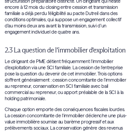
structuration préparatoire distincte. Un dirigeant qui hésite
encore à 12 mois du closing entre cession et transmission
familiale a déjà perdu l'éligibilité au pacte Dutreil dans des
conditions optimales, qui suppose un engagement collectif
d'au moins deux ans avant la transmission, suivi d'un
engagement individuel de quatre ans.
2.3 La question de l'immobilier d'exploitation
Le dirigeant de PME détient fréquemment l'immobilier
d'exploitation via une SCI familiale. La cession de l'entreprise
pose la question du devenir de cet immobilier. Trois options
s'offrent généralement : cession concomitante de l'immobilier
au repreneur, conservation en SCI familiale avec bail
commercial au repreneur, ou apport préalable de la SCI à la
holding patrimoniale.
Chaque option emporte des conséquences fiscales lourdes.
La cession concomitante de l'immobilier déclenche une plus-
value immobilière soumise au barème progressif et aux
prélèvements sociaux. La conservation génère des revenus