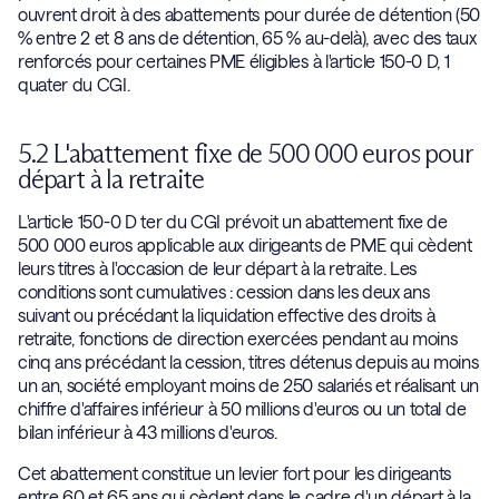
ouvrent droit à des abattements pour durée de détention (50
% entre 2 et 8 ans de détention, 65 % au-delà), avec des taux
renforcés pour certaines PME éligibles à l'article 150-0 D, 1
quater du CGI.
5.2 L'abattement fixe de 500 000 euros pour
départ à la retraite
L'article 150-0 D ter du CGI prévoit un abattement fixe de
500 000 euros applicable aux dirigeants de PME qui cèdent
leurs titres à l'occasion de leur départ à la retraite. Les
conditions sont cumulatives : cession dans les deux ans
suivant ou précédant la liquidation effective des droits à
retraite, fonctions de direction exercées pendant au moins
cinq ans précédant la cession, titres détenus depuis au moins
un an, société employant moins de 250 salariés et réalisant un
chiffre d'affaires inférieur à 50 millions d'euros ou un total de
bilan inférieur à 43 millions d'euros.
Cet abattement constitue un levier fort pour les dirigeants
entre 60 et 65 ans qui cèdent dans le cadre d'un départ à la