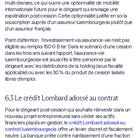
multi-devises, ce qui ouvre une optionnalité de mobilité
internationale future pour le dirigeant qui envisage une
expatriation post-cession. Cette optionnalité justifie en soi la
souscription auprès d'un assureur luxembourgeois plutôt que
d'un assureur français.
Point d'attention : l'investissement via assurance-vie n'est pas
éligible au remploi 150-0 B ter. Dans le scénario d'une cession
dans les trois ans suivant l'apport, l'assurance-vie
luxembourgeoise est souscrite à titre personnel par le
dirigeant avec les distributions de la holding (sous fiscalité
applicable) ou avec les 30 % du produit de cession laissés
libres d'emploi.
6.3 Le crédit Lombard adossé au contrat
Pour le dirigeant post-cession qui souhaite réinvestir dans un
nouveau projet entrepreneurial sans céder ses actifs
financiers placés en gestion, le
crédit Lombard adossé au
contrat luxembourgeois
offre un levier discret et fiscalement
neutre. La banque prête contre nantissement d'une fraction