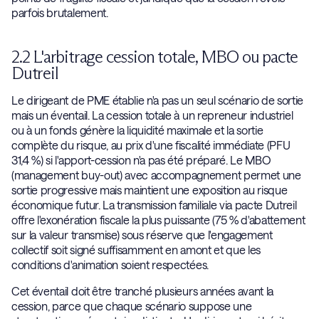
parfois brutalement.
2.2 L'arbitrage cession totale, MBO ou pacte
Dutreil
Le dirigeant de PME établie n'a pas un seul scénario de sortie
mais un éventail. La cession totale à un repreneur industriel
ou à un fonds génère la liquidité maximale et la sortie
complète du risque, au prix d'une fiscalité immédiate (PFU
31,4 %) si l'apport-cession n'a pas été préparé. Le MBO
(management buy-out) avec accompagnement permet une
sortie progressive mais maintient une exposition au risque
économique futur. La transmission familiale via pacte Dutreil
offre l'exonération fiscale la plus puissante (75 % d'abattement
sur la valeur transmise) sous réserve que l'engagement
collectif soit signé suffisamment en amont et que les
conditions d'animation soient respectées.
Cet éventail doit être tranché plusieurs années avant la
cession, parce que chaque scénario suppose une