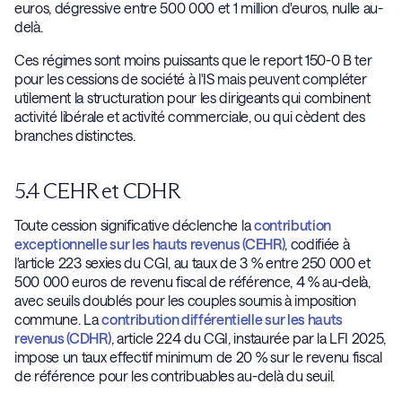
euros, dégressive entre 500 000 et 1 million d'euros, nulle au-
delà.
Ces régimes sont moins puissants que le report 150-0 B ter
pour les cessions de société à l'IS mais peuvent compléter
utilement la structuration pour les dirigeants qui combinent
activité libérale et activité commerciale, ou qui cèdent des
branches distinctes.
5.4 CEHR et CDHR
Toute cession significative déclenche la
contribution
exceptionnelle sur les hauts revenus (CEHR)
, codifiée à
l'article 223 sexies du CGI, au taux de 3 % entre 250 000 et
500 000 euros de revenu fiscal de référence, 4 % au-delà,
avec seuils doublés pour les couples soumis à imposition
commune. La
contribution différentielle sur les hauts
revenus (CDHR)
, article 224 du CGI, instaurée par la LFI 2025,
impose un taux effectif minimum de 20 % sur le revenu fiscal
de référence pour les contribuables au-delà du seuil.