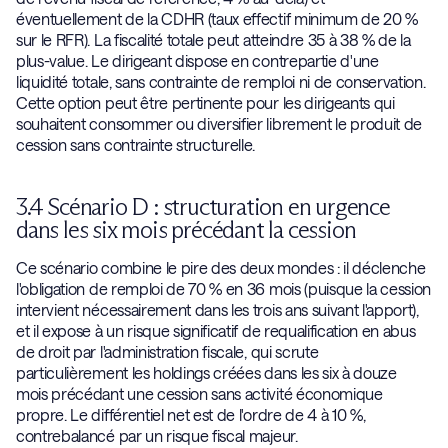
éventuellement de la CDHR (taux effectif minimum de 20 %
sur le RFR). La fiscalité totale peut atteindre 35 à 38 % de la
plus-value. Le dirigeant dispose en contrepartie d'une
liquidité totale, sans contrainte de remploi ni de conservation.
Cette option peut être pertinente pour les dirigeants qui
souhaitent consommer ou diversifier librement le produit de
cession sans contrainte structurelle.
3.4 Scénario D : structuration en urgence
dans les six mois précédant la cession
Ce scénario combine le pire des deux mondes : il déclenche
l'obligation de remploi de 70 % en 36 mois (puisque la cession
intervient nécessairement dans les trois ans suivant l'apport),
et il expose à un risque significatif de requalification en abus
de droit par l'administration fiscale, qui scrute
particulièrement les holdings créées dans les six à douze
mois précédant une cession sans activité économique
propre. Le différentiel net est de l'ordre de 4 à 10 %,
contrebalancé par un risque fiscal majeur.