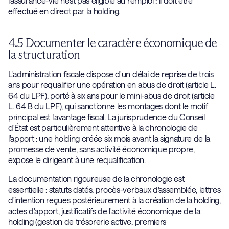
l'assurance-vie n'est pas éligible au remploi : il doit être
effectué en direct par la holding.
4.5 Documenter le caractère économique de
la structuration
L'administration fiscale dispose d'un délai de reprise de trois
ans pour requalifier une opération en abus de droit (article L.
64 du LPF), porté à six ans pour le mini-abus de droit (article
L. 64 B du LPF), qui sanctionne les montages dont le motif
principal est l'avantage fiscal. La jurisprudence du Conseil
d'État est particulièrement attentive à la chronologie de
l'apport : une holding créée six mois avant la signature de la
promesse de vente, sans activité économique propre,
expose le dirigeant à une requalification.
La documentation rigoureuse de la chronologie est
essentielle : statuts datés, procès-verbaux d'assemblée, lettres
d'intention reçues postérieurement à la création de la holding,
actes d'apport, justificatifs de l'activité économique de la
holding (gestion de trésorerie active, premiers