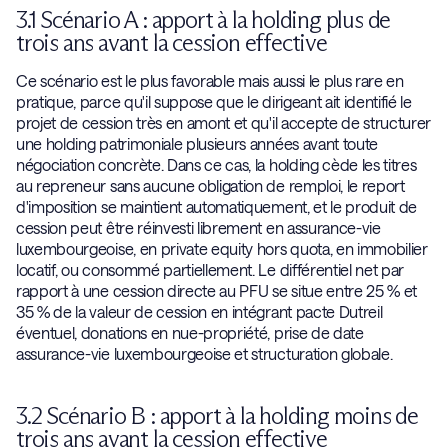
3.1 Scénario A : apport à la holding plus de
trois ans avant la cession effective
Ce scénario est le plus favorable mais aussi le plus rare en
pratique, parce qu'il suppose que le dirigeant ait identifié le
projet de cession très en amont et qu'il accepte de structurer
une holding patrimoniale plusieurs années avant toute
négociation concrète. Dans ce cas, la holding cède les titres
au repreneur sans aucune obligation de remploi, le report
d'imposition se maintient automatiquement, et le produit de
cession peut être réinvesti librement en assurance-vie
luxembourgeoise, en private equity hors quota, en immobilier
locatif, ou consommé partiellement. Le différentiel net par
rapport à une cession directe au PFU se situe entre 25 % et
35 % de la valeur de cession en intégrant pacte Dutreil
éventuel, donations en nue-propriété, prise de date
assurance-vie luxembourgeoise et structuration globale.
3.2 Scénario B : apport à la holding moins de
trois ans avant la cession effective