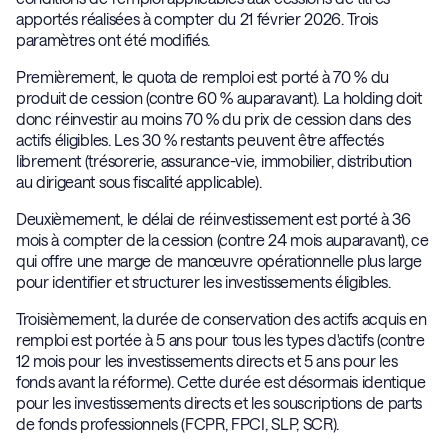
apportés réalisées à compter du 21 février 2026. Trois
paramètres ont été modifiés.
Premièrement, le quota de remploi est porté à 70 % du
produit de cession (contre 60 % auparavant). La holding doit
donc réinvestir au moins 70 % du prix de cession dans des
actifs éligibles. Les 30 % restants peuvent être affectés
librement (trésorerie, assurance-vie, immobilier, distribution
au dirigeant sous fiscalité applicable).
Deuxièmement, le délai de réinvestissement est porté à 36
mois à compter de la cession (contre 24 mois auparavant), ce
qui offre une marge de manœuvre opérationnelle plus large
pour identifier et structurer les investissements éligibles.
Troisièmement, la durée de conservation des actifs acquis en
remploi est portée à 5 ans pour tous les types d'actifs (contre
12 mois pour les investissements directs et 5 ans pour les
fonds avant la réforme). Cette durée est désormais identique
pour les investissements directs et les souscriptions de parts
de fonds professionnels (FCPR, FPCI, SLP, SCR).