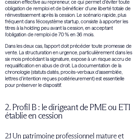
cession effective au repreneur, ce qui permet d'éviter toute
obligation de remploi et de bénéficier d'une liberté totale de
réinvestissement après la cession. Le scénario rapide, plus
fréquent dans l'écosystème startup, consiste à apporter les
titres à la holding peu avant la cession, en acceptant
l'obligation de remploi de 70 % en 36 mois.
Dans les deux cas, l'apport doit précéder toute promesse de
vente. La structuration en urgence, particulièrement dans les
six mois précédant la signature, expose à un risque accru de
requalification en abus de droit. La documentation de la
chronologie (statuts datés, procès-verbaux d'assemblée,
lettres d'intention reçues postérieurement) est essentielle
pour préserver le dispositif.
2. Profil B : le dirigeant de PME ou ETI
établie en cession
2.1 Un patrimoine professionnel mature et