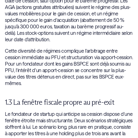
date de cession, sauf option pour le barème progressif. Les
AGA (actions gratuites attribuées) suivent le régime des plus-
values mobilières pour le gain de cession, et un régime
spécifique pour le gain d'acquisition (abattement de 50 %
jusqu'à 300 000 euros, taxation au barème progressif au-
delà). Les stock-options suivent un régime intermédiaire selon
leur date d'attribution.
Cette diversité de régimes complique l'arbitrage entre
cession immédiate au PFU et structuration via apport-cession.
Pour un fondateur dont les gains BSPCE sont déjà soumis au
PFU, l'intérêt d'un apport-cession se concentre sur la plus-
value des titres détenus en direct, pas sur les BSPCE eux-
mêmes.
1.3 La fenêtre fiscale propre au pré-exit
Le fondateur de startup qui anticipe sa cession dispose d'une
fenêtre étroite mais structurante. Deux scénarios stratégiques
s'offrent à lui. Le scénario long, plus rare en pratique, consiste
à apporter les titres à une holding plus de trois ans avant la