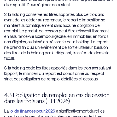
du dispositif. Deux régimes coexistent.
Si la holding conserve les titres apportés plus de trois ans
avant de les céder au repreneur, le report d'imposition se
maintient automatiquement sans aucune obligation de
remploi. Le produit de cession peut être réinvesti librement
en assurance-vie luxembourgeoise, en immobilier, en fonds
non éligibles, ou laissé en trésorerie de la holding. Le report
ne prend fin qu'à un événement de sortie ultérieur (cession
des titres de la holding par le dirigeant, transfert de domicile
fiscal).
Si la holding cède les titres apportés dans les trois ans suivant
l'apport, le maintien du report est conditionné au respect
strict des obligations de remploi détaillées ci-dessous.
4.3 L'obligation de remploi en cas de cession
dans les trois ans (LFI 2026)
La
loi de finances pour 2026
a significativement durci les
conditions de remploi applicables aux cessions de titres