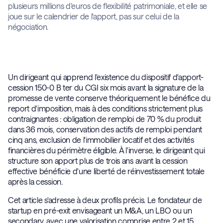
plusieurs millions d'euros de flexibilité patrimoniale, et elle se
joue sur le calendrier de l'apport, pas sur celui de la
négociation.
Un dirigeant qui apprend l'existence du dispositif d'apport-
cession 150-0 B ter du CGI six mois avant la signature de la
promesse de vente conserve théoriquement le bénéfice du
report d'imposition, mais à des conditions strictement plus
contraignantes : obligation de remploi de 70 % du produit
dans 36 mois, conservation des actifs de remploi pendant
cinq ans, exclusion de l'immobilier locatif et des activités
financières du périmètre éligible. À l'inverse, le dirigeant qui
structure son apport plus de trois ans avant la cession
effective bénéficie d'une liberté de réinvestissement totale
après la cession.
Cet article s'adresse à deux profils précis. Le fondateur de
startup en pré-exit envisageant un M&A, un LBO ou un
secondary, avec une valorisation comprise entre 2 et 15