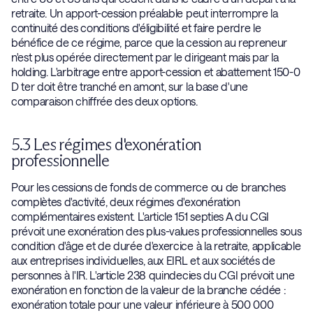
retraite. Un apport-cession préalable peut interrompre la
continuité des conditions d'éligibilité et faire perdre le
bénéfice de ce régime, parce que la cession au repreneur
n'est plus opérée directement par le dirigeant mais par la
holding. L'arbitrage entre apport-cession et abattement 150-0
D ter doit être tranché en amont, sur la base d'une
comparaison chiffrée des deux options.
5.3 Les régimes d'exonération
professionnelle
Pour les cessions de fonds de commerce ou de branches
complètes d'activité, deux régimes d'exonération
complémentaires existent. L'article 151 septies A du CGI
prévoit une exonération des plus-values professionnelles sous
condition d'âge et de durée d'exercice à la retraite, applicable
aux entreprises individuelles, aux EIRL et aux sociétés de
personnes à l'IR. L'article 238 quindecies du CGI prévoit une
exonération en fonction de la valeur de la branche cédée :
exonération totale pour une valeur inférieure à 500 000