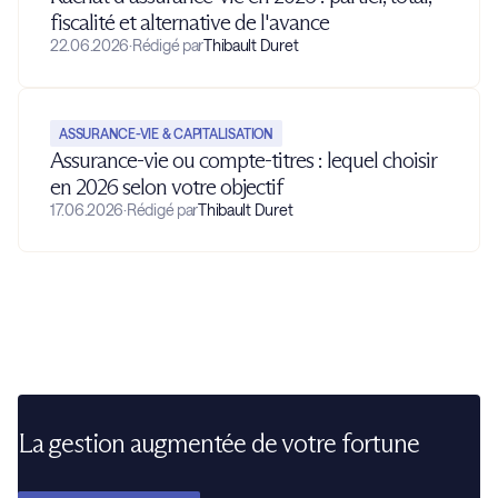
fiscalité et alternative de l'avance
22.06.2026
·
Rédigé par
Thibault Duret
ASSURANCE-VIE & CAPITALISATION
Assurance-vie ou compte-titres : lequel choisir
en 2026 selon votre objectif
17.06.2026
·
Rédigé par
Thibault Duret
La gestion augmentée de votre fortune