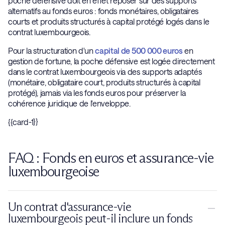
poche défensive doit en effet reposer sur des supports
alternatifs au fonds euros : fonds monétaires, obligataires
courts et produits structurés à capital protégé logés dans le
contrat luxembourgeois.
Pour la structuration d'un
capital de 500 000 euros
en
gestion de fortune, la poche défensive est logée directement
dans le contrat luxembourgeois via des supports adaptés
(monétaire, obligataire court, produits structurés à capital
protégé), jamais via les fonds euros pour préserver la
cohérence juridique de l'enveloppe.
{{card-1}}
FAQ : Fonds en euros et assurance-vie
luxembourgeoise
Un contrat d'assurance-vie
luxembourgeois peut-il inclure un fonds