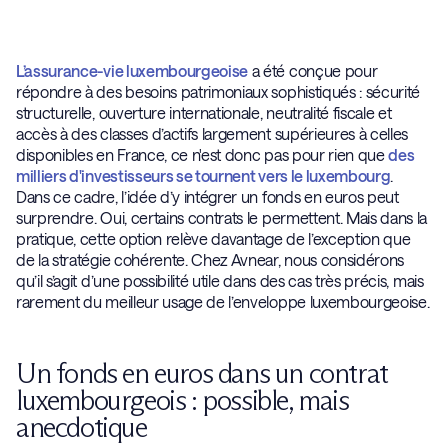
L’assurance-vie luxembourgeoise
a été conçue pour
répondre à des besoins patrimoniaux sophistiqués : sécurité
structurelle, ouverture internationale, neutralité fiscale et
accès à des classes d’actifs largement supérieures à celles
disponibles en France, ce n'est donc pas pour rien que
des
milliers d'investisseurs se tournent vers le luxembourg
.
Dans ce cadre, l’idée d’y intégrer un fonds en euros peut
surprendre. Oui, certains contrats le permettent. Mais dans la
pratique, cette option relève davantage de l’exception que
de la stratégie cohérente. Chez Avnear, nous considérons
qu’il s’agit d’une possibilité utile dans des cas très précis, mais
rarement du meilleur usage de l’enveloppe luxembourgeoise.
Un fonds en euros dans un contrat
luxembourgeois : possible, mais
anecdotique