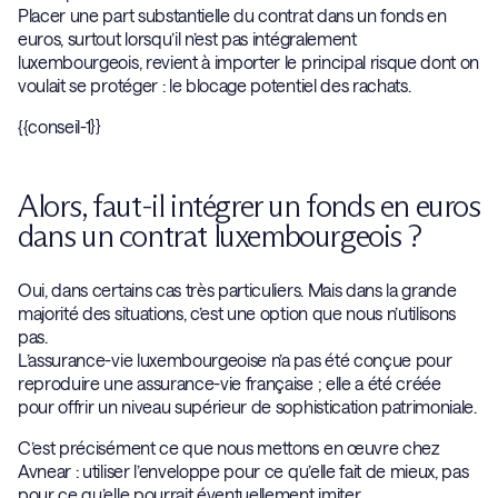
Placer une part substantielle du contrat dans un fonds en
euros, surtout lorsqu’il n’est pas intégralement
luxembourgeois, revient à importer le principal risque dont on
voulait se protéger : le blocage potentiel des rachats.
{{conseil-1}}
Alors, faut-il intégrer un fonds en euros
dans un contrat luxembourgeois ?
Oui, dans certains cas très particuliers. Mais dans la grande
majorité des situations, c’est une option que nous n’utilisons
pas.
L’assurance-vie luxembourgeoise n’a pas été conçue pour
reproduire une assurance-vie française ; elle a été créée
pour offrir un niveau supérieur de sophistication patrimoniale.
C’est précisément ce que nous mettons en œuvre chez
Avnear : utiliser l’enveloppe pour ce qu’elle fait de mieux, pas
pour ce qu’elle pourrait éventuellement imiter.