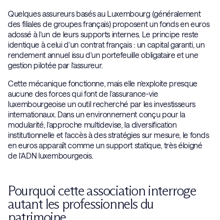
Quelques assureurs basés au Luxembourg (généralement
des filiales de groupes français) proposent un fonds en euros
adossé à l’un de leurs supports internes. Le principe reste
identique à celui d’un contrat français : un capital garanti, un
rendement annuel issu d’un portefeuille obligataire et une
gestion pilotée par l’assureur.
Cette mécanique fonctionne, mais elle n’exploite presque
aucune des forces qui font de l’assurance-vie
luxembourgeoise un outil recherché par les investisseurs
internationaux. Dans un environnement conçu pour la
modularité, l’approche multidevise, la diversification
institutionnelle et l’accès à des stratégies sur mesure, le fonds
en euros apparaît comme un support statique, très éloigné
de l’ADN luxembourgeois.
Pourquoi cette association interroge
autant les professionnels du
patrimoine