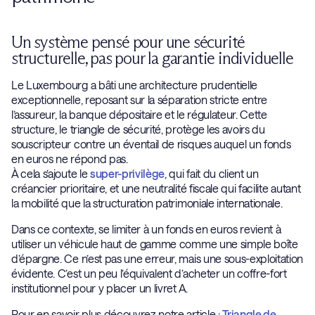
Un système pensé pour une sécurité
structurelle, pas pour la garantie individuelle
Le Luxembourg a bâti une architecture prudentielle
exceptionnelle, reposant sur la séparation stricte entre
l’assureur, la banque dépositaire et le régulateur. Cette
structure, le triangle de sécurité, protège les avoirs du
souscripteur contre un éventail de risques auquel un fonds
en euros ne répond pas.
À cela s’ajoute le
super-privilège
, qui fait du client un
créancier prioritaire, et une neutralité fiscale qui facilite autant
la mobilité que la structuration patrimoniale internationale.
Dans ce contexte, se limiter à un fonds en euros revient à
utiliser un véhicule haut de gamme comme une simple boîte
d’épargne. Ce n’est pas une erreur, mais une sous-exploitation
évidente. C’est un peu l’équivalent d’acheter un coffre-fort
institutionnel pour y placer un livret A.
Pour en savoir plus découvrez notre article :
Triangle de