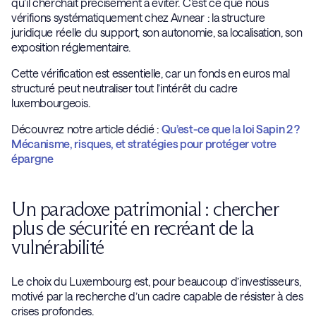
qu’il cherchait précisément à éviter. C’est ce que nous
vérifions systématiquement chez Avnear : la structure
juridique réelle du support, son autonomie, sa localisation, son
exposition réglementaire.
Cette vérification est essentielle, car un fonds en euros mal
structuré peut neutraliser tout l’intérêt du cadre
luxembourgeois.
Découvrez notre article dédié :
Qu’est-ce que la loi Sapin 2 ?
Mécanisme, risques, et stratégies pour protéger votre
épargne
Un paradoxe patrimonial : chercher
plus de sécurité en recréant de la
vulnérabilité
Le choix du Luxembourg est, pour beaucoup d’investisseurs,
motivé par la recherche d’un cadre capable de résister à des
crises profondes.