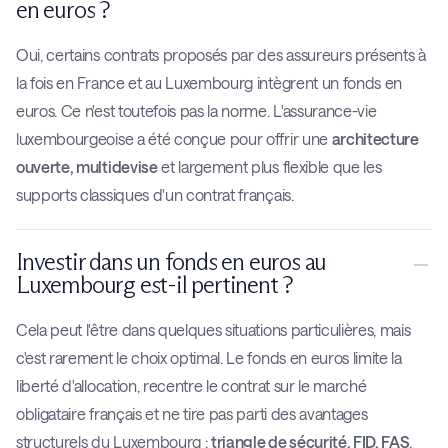
en euros ?
Oui, certains contrats proposés par des assureurs présents à
la fois en France et au Luxembourg intègrent un fonds en
euros. Ce n'est toutefois pas la norme. L'assurance-vie
luxembourgeoise a été conçue pour offrir une
architecture
ouverte, multidevise
et largement plus flexible que les
supports classiques d'un contrat français.
Investir dans un fonds en euros au
Luxembourg est-il pertinent ?
Cela peut l'être dans quelques situations particulières, mais
c'est rarement le choix optimal. Le fonds en euros limite la
liberté d'allocation, recentre le contrat sur le marché
obligataire français et ne tire pas parti des avantages
structurels du Luxembourg :
triangle de sécurité, FID, FAS
.