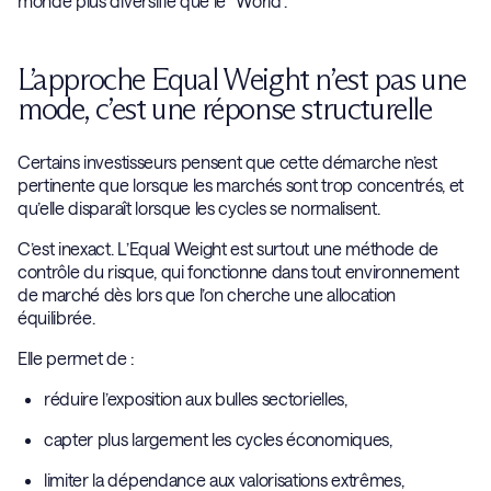
monde plus diversifié que le “World”.
L’approche Equal Weight n’est pas une
mode, c’est une réponse structurelle
Certains investisseurs pensent que cette démarche n’est
pertinente que lorsque les marchés sont trop concentrés, et
qu’elle disparaît lorsque les cycles se normalisent.
C’est inexact. L’Equal Weight est surtout une méthode de
contrôle du risque, qui fonctionne dans tout environnement
de marché dès lors que l’on cherche une allocation
équilibrée.
Elle permet de :
réduire l’exposition aux bulles sectorielles,
capter plus largement les cycles économiques,
limiter la dépendance aux valorisations extrêmes,