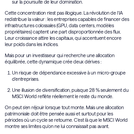
sur la poursuite de leur domination.
Cette concentration n’est pas illogique. La révolution de l’IA
redistribue la valeur : les entreprises capables de financer des
infrastructures colossales (GPU, data centers, modèles
propriétaires) captent une part disproportionnée des flux.
Leur croissance attire les capitaux, qui accentuent encore
leur poids dans les indices.
Mais pour un investisseur qui recherche une allocation
équilibrée, cette dynamique crée deux dérives :
Un risque de dépendance excessive à un micro-groupe
d’entreprises.
Une illusion de diversification, puisque 28 % seulement du
MSCI World reflète réellement le reste du monde.
On peut s’en réjouir lorsque tout monte. Mais une allocation
patrimoniale doit être pensée aussi et surtout pour les
périodes où un cycle se retourne. C’est là que le MSCI World
montre ses limites qu’on ne lui connaissait pas avant.