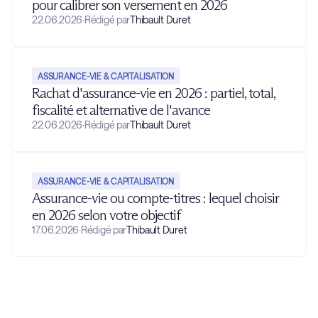
pour calibrer son versement en 2026
22.06.2026
·
Rédigé par
Thibault Duret
ASSURANCE-VIE & CAPITALISATION
Rachat d'assurance-vie en 2026 : partiel, total,
fiscalité et alternative de l'avance
22.06.2026
·
Rédigé par
Thibault Duret
ASSURANCE-VIE & CAPITALISATION
Assurance-vie ou compte-titres : lequel choisir
en 2026 selon votre objectif
17.06.2026
·
Rédigé par
Thibault Duret