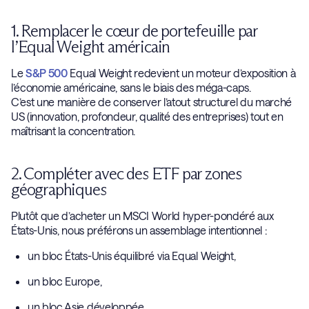
1. Remplacer le cœur de portefeuille par
l’Equal Weight américain
Le
S&P 500
Equal Weight redevient un moteur d’exposition à
l’économie américaine, sans le biais des méga-caps.
C’est une manière de conserver l’atout structurel du marché
US (innovation, profondeur, qualité des entreprises) tout en
maîtrisant la concentration.
2. Compléter avec des ETF par zones
géographiques
Plutôt que d’acheter un MSCI World hyper-pondéré aux
États-Unis, nous préférons un assemblage intentionnel :
un bloc États-Unis équilibré via Equal Weight,
un bloc Europe,
un bloc Asie développée,