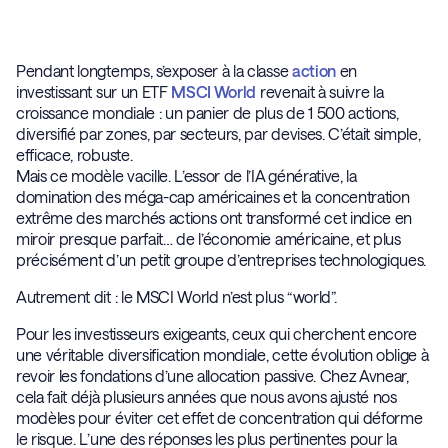
Pendant longtemps, s’exposer à la classe
action
en
investissant sur un ETF
MSCI World
revenait à suivre la
croissance mondiale : un panier de plus de 1 500 actions,
diversifié par zones, par secteurs, par devises. C’était simple,
efficace, robuste.
Mais ce modèle vacille. L’essor de l’IA générative, la
domination des méga-cap américaines et la concentration
extrême des marchés actions ont transformé cet indice en
miroir presque parfait… de l’économie américaine, et plus
précisément d’un petit groupe d’entreprises technologiques.
Autrement dit : le MSCI World n’est plus “world”.
Pour les investisseurs exigeants, ceux qui cherchent encore
une véritable diversification mondiale, cette évolution oblige à
revoir les fondations d’une allocation passive. Chez Avnear,
cela fait déjà plusieurs années que nous avons ajusté nos
modèles pour éviter cet effet de concentration qui déforme
le risque. L’une des réponses les plus pertinentes pour la