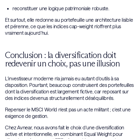
reconstituer une logique patrimoniale robuste.
Et surtout, elle redonne au portefeuille une architecture lisible
et pérenne, ce que les indices cap-weight n’offrent plus
vraiment aujourd’hui.
Conclusion : la diversification doit
redevenir un choix, pas une illusion
L’investisseur moderne n’a jamais eu autant d’outils à sa
disposition. Pourtant, beaucoup construisent des portefeuilles
dont la diversification est largement fictive, car reposant sur
des indices devenus structurellement déséquilibrés.
Repenser le MSCI World n’est pas un acte militant ; c’est une
exigence de gestion.
Chez Avnear, nous avons fait le choix d’une diversification
active et intentionnelle, en combinant Equal Weight pour