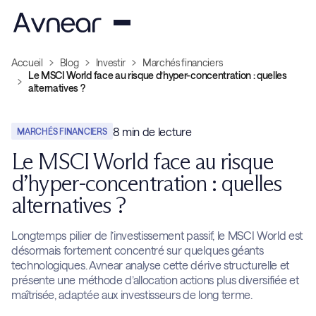
Accueil
Blog
Investir
Marchés financiers
Le MSCI World face au risque d’hyper-concentration : quelles
alternatives ?
8
min de lecture
MARCHÉS FINANCIERS
Le MSCI World face au risque
d’hyper-concentration : quelles
alternatives ?
Longtemps pilier de l’investissement passif, le MSCI World est
désormais fortement concentré sur quelques géants
technologiques. Avnear analyse cette dérive structurelle et
présente une méthode d’allocation actions plus diversifiée et
maîtrisée, adaptée aux investisseurs de long terme.