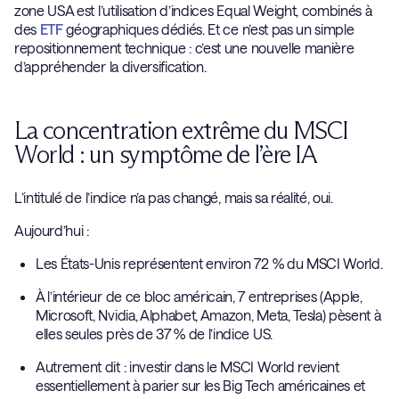
zone USA est l’utilisation d’indices Equal Weight, combinés à
des
ETF
géographiques dédiés. Et ce n’est pas un simple
repositionnement technique : c’est une nouvelle manière
d’appréhender la diversification.
La concentration extrême du MSCI
World : un symptôme de l’ère IA
L’intitulé de l’indice n’a pas changé, mais sa réalité, oui.
Aujourd’hui :
Les États-Unis représentent environ 72 % du MSCI World.
À l’intérieur de ce bloc américain, 7 entreprises (Apple,
Microsoft, Nvidia, Alphabet, Amazon, Meta, Tesla) pèsent à
elles seules près de 37 % de l’indice US.
Autrement dit : investir dans le MSCI World revient
essentiellement à parier sur les Big Tech américaines et