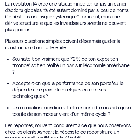
La révolution IA crée une situation inédite : jamais un panier
d’actions globales n’a été autant dominé par si peu de noms.
Ce n’est pas un “risque systémique” immédiat, mais une
dérive structurelle que les investisseurs avertis ne peuvent
plus ignorer.
Plusieurs questions simples doivent désormais guider la
construction d’un portefeuille :
Souhaite-t-on vraiment que 72 % de son exposition
“monde” soit en réalité un pari sur l’économie américaine
?
Accepte-t-on que la performance de son portefeuille
dépende à ce point de quelques entreprises
technologiques ?
Une allocation mondiale a-t-elle encore du sens si la quasi-
totalité de son moteur vient d’un même cycle ?
Les réponses, souvent, conduisent à ce que nous observons
chez les clients Avnear : la nécessité de reconstruire un