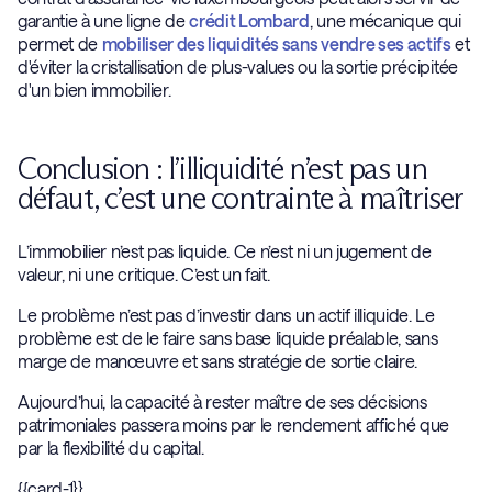
garantie à une ligne de
crédit Lombard
, une mécanique qui
permet de
mobiliser des liquidités sans vendre ses actifs
et
d'éviter la cristallisation de plus-values ou la sortie précipitée
d'un bien immobilier.
Conclusion : l’illiquidité n’est pas un
défaut, c’est une contrainte à maîtriser
L’immobilier n’est pas liquide. Ce n’est ni un jugement de
valeur, ni une critique. C’est un fait.
Le problème n’est pas d’investir dans un actif illiquide. Le
problème est de le faire sans base liquide préalable, sans
marge de manœuvre et sans stratégie de sortie claire.
Aujourd’hui, la capacité à rester maître de ses décisions
patrimoniales passera moins par le rendement affiché que
par la flexibilité du capital.
{{card-1}}