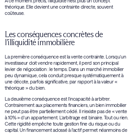
À ce moment précis, l’illiquidité n’est plus un concept
théorique. Elle devient une contrainte directe, souvent
coûteuse.
Les conséquences concrètes de
l’illiquidité immobilière
La première conséquence est la vente contrainte. Lorsqu’un
investisseur doit vendre rapidement, il perd son principal
levier de négociation : le temps. Dans un marché immobilier
peu dynamique, cela conduit presque systématiquement à
une décote, parfois significative, par rapport à la valeur «
théorique » du bien.
La deuxième conséquence est l’incapacité à arbitrer.
Contrairement aux placements financiers, un bien immobilier
ne peut pas être partiellement cédé. Il n’existe pas de « vente
à 10% » d’un appartement. L’arbitrage est binaire. Tout ou rien.
Cette rigidité empêche toute gestion fine du risque ou du
capital. Un financement adossé à l'actif permet néanmoins de