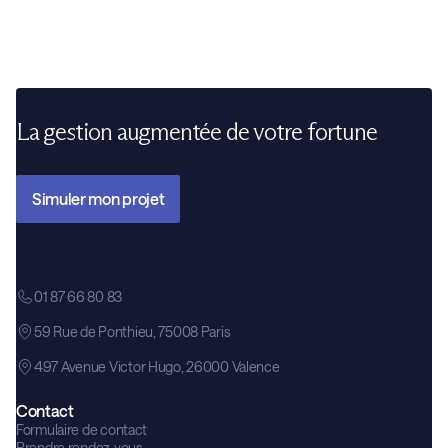
La gestion augmentée de votre fortune
Simuler mon projet
01 87 66 80 83
59 Rue de Ponthieu, 75008 Paris
497 Avenue Victor Hugo, 26000 Valence
Contact
Formulaire de contact
Prendre rendez-vous