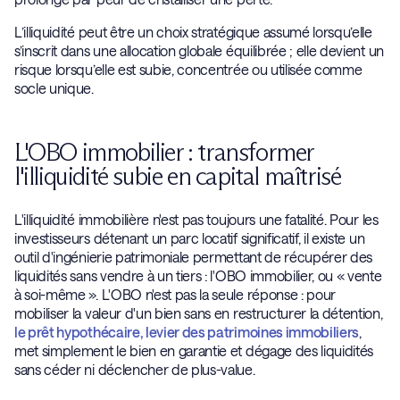
L’illiquidité peut être un choix stratégique assumé lorsqu’elle
s’inscrit dans une allocation globale équilibrée ; elle devient un
risque lorsqu’elle est subie, concentrée ou utilisée comme
socle unique.
L'OBO immobilier : transformer
l'illiquidité subie en capital maîtrisé
L'illiquidité immobilière n'est pas toujours une fatalité. Pour les
investisseurs détenant un parc locatif significatif, il existe un
outil d'ingénierie patrimoniale permettant de récupérer des
liquidités sans vendre à un tiers : l'OBO immobilier, ou « vente
à soi-même ». L'OBO n'est pas la seule réponse : pour
mobiliser la valeur d'un bien sans en restructurer la détention,
le prêt hypothécaire, levier des patrimoines immobiliers
,
met simplement le bien en garantie et dégage des liquidités
sans céder ni déclencher de plus-value.