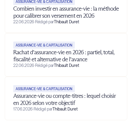
ASSURANCE-VIE & CAPITALISATION
Combien investir en assurance-vie : la méthode
pour calibrer son versement en 2026
22.06.2026
·
Rédigé par
Thibault Duret
ASSURANCE-VIE & CAPITALISATION
Rachat d'assurance-vie en 2026 : partiel, total,
fiscalité et alternative de l'avance
22.06.2026
·
Rédigé par
Thibault Duret
ASSURANCE-VIE & CAPITALISATION
Assurance-vie ou compte-titres : lequel choisir
en 2026 selon votre objectif
17.06.2026
·
Rédigé par
Thibault Duret