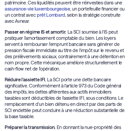
patrimoine. Ces liquidités peuvent être réinvesties dans une
assurance-vie luxembourgeoise
, un portefeuille financier ou
un contrat avec
prêt Lombard
, selon la stratégie construite
avec Avnear.
Passer en régime IS et amortir.
La SCI soumise à l'IS peut
pratiquer l'amortissement comptable du bien. Les loyers
servent à rembourser l'emprunt bancaire sans générer de
pression fiscale immédiate au titre de l'impôt sur le revenu et
des prélèvements sociaux, contrairement à une détention en
nom propre. Cette mécanique améliore structurellement le
cash-flow net de l'opération.
Réduire l'assiette IFI.
La SCI porte une dette bancaire
significative. Conformément à l'article 973 du Code général
des impôts, les dettes afférentes aux actifs immobiliers
taxables sont déductibles de l'assiette IFI, sous conditions. Le
remplacement d'un bien détenu en direct par des parts de
SCI endettée peut conduire à une réduction substantielle de
la base taxable.
Préparer la transmission.
En donnant la nue-propriété des