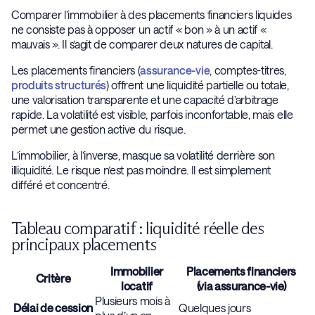
Comparer l’immobilier à des placements financiers liquides
ne consiste pas à opposer un actif « bon » à un actif «
mauvais ». Il s’agit de comparer deux natures de capital.
Les placements financiers (
assurance-vie
, comptes-titres,
produits structurés
) offrent une liquidité partielle ou totale,
une valorisation transparente et une capacité d’arbitrage
rapide. La volatilité est visible, parfois inconfortable, mais elle
permet une gestion active du risque.
L’immobilier, à l’inverse, masque sa volatilité derrière son
illiquidité. Le risque n’est pas moindre. Il est simplement
différé et concentré.
Tableau comparatif : liquidité réelle des
principaux placements
Immobilier
Placements financiers
Critère
locatif
(via assurance-vie)
Plusieurs mois à
Délai de cession
Quelques jours