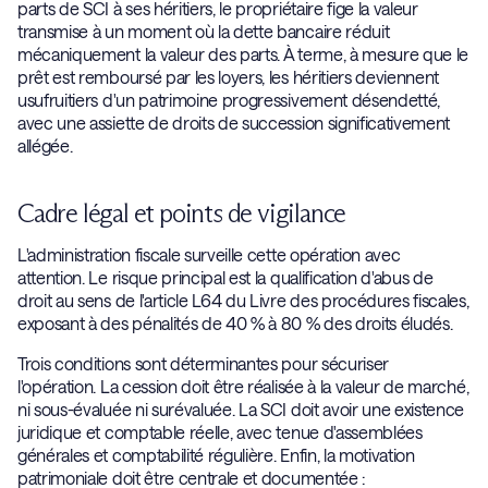
parts de SCI à ses héritiers, le propriétaire fige la valeur
transmise à un moment où la dette bancaire réduit
mécaniquement la valeur des parts. À terme, à mesure que le
prêt est remboursé par les loyers, les héritiers deviennent
usufruitiers d'un patrimoine progressivement désendetté,
avec une assiette de droits de succession significativement
allégée.
Cadre légal et points de vigilance
L'administration fiscale surveille cette opération avec
attention. Le risque principal est la qualification d'abus de
droit au sens de l'article L64 du Livre des procédures fiscales,
exposant à des pénalités de 40 % à 80 % des droits éludés.
Trois conditions sont déterminantes pour sécuriser
l'opération. La cession doit être réalisée à la valeur de marché,
ni sous-évaluée ni surévaluée. La SCI doit avoir une existence
juridique et comptable réelle, avec tenue d'assemblées
générales et comptabilité régulière. Enfin, la motivation
patrimoniale doit être centrale et documentée :