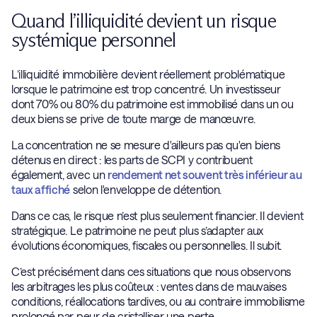
Quand l’illiquidité devient un risque
systémique personnel
L’illiquidité immobilière devient réellement problématique
lorsque le patrimoine est trop concentré. Un investisseur
dont 70% ou 80% du patrimoine est immobilisé dans un ou
deux biens se prive de toute marge de manœuvre.
La concentration ne se mesure d'ailleurs pas qu'en biens
détenus en direct : les parts de SCPI y contribuent
également, avec un
rendement net souvent très inférieur au
taux affiché
selon l'enveloppe de détention.
Dans ce cas, le risque n’est plus seulement financier. Il devient
stratégique. Le patrimoine ne peut plus s’adapter aux
évolutions économiques, fiscales ou personnelles. Il subit.
C’est précisément dans ces situations que nous observons
les arbitrages les plus coûteux : ventes dans de mauvaises
conditions, réallocations tardives, ou au contraire immobilisme
prolongé par peur de cristalliser une perte.