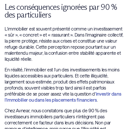
Les conséquences ignorées par 90 %
des particuliers
L’immobilier est souvent présenté comme un investissement
« sûr », « concret » et « rassurant ». Dans l’imaginaire collectif,
la pierre protège, résiste aux crises et constitue une valeur
refuge durable. Cette perception repose pourtant sur un
malentendu majeur, la confusion entre stabilité apparente et
liquidité réelle.
En réalité, l’immobilier est l’un des investissements les moins
liquides accessibles aux particuliers. Et cette illiquidité,
largement sous-estimée, produit des effets patrimoniaux
profonds, souvent visibles trop tard ainsi il est parfois
préférable de se poser assez vite la question d
'investir dans
l'immobilier ou dans les placements financiers
.
Chez Avnear, nous constatons que plus de 90 % des
investisseurs immobiliers particuliers n’intègrent pas
correctement ce facteur dans leurs décisions. Non par
manque d’intelligence, mais parce que l’illiquidité est