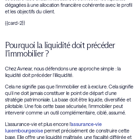
dégagées à une allocation financière cohérente avec le profil
et les objectifs du client.
{{card-2}}
Pourquoi la liquidité doit précéder
l’immobilier ?
Chez Avnear, nous défendons une approche simple : la
liquidité doit précéder l’illiquidité.
Cela ne signifie pas que l’immobilier est à exclure. Cela signifie
qu’il ne doit jamais constituer le point de départ d’une
stratégie patrimoniale. La base doit être liquide, diversifiée et
pilotable. Une fois cette base sécurisée, l’immobilier peut
intervenir comme un outil complémentaire, ciblé, assumé.
L’assurance-vie et plus encore l
’assurance-vie
luxembourgeoise
permet précisément de construire cette
base. Elle offre une liquidité maîtrisée, une fiscalité différée et