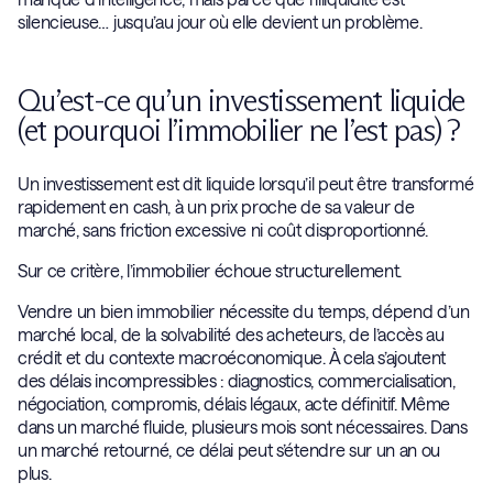
silencieuse… jusqu’au jour où elle devient un problème.
Qu’est-ce qu’un investissement liquide
(et pourquoi l’immobilier ne l’est pas) ?
Un investissement est dit liquide lorsqu’il peut être transformé
rapidement en cash, à un prix proche de sa valeur de
marché, sans friction excessive ni coût disproportionné.
Sur ce critère, l’immobilier échoue structurellement.
Vendre un bien immobilier nécessite du temps, dépend d’un
marché local, de la solvabilité des acheteurs, de l’accès au
crédit et du contexte macroéconomique. À cela s’ajoutent
des délais incompressibles : diagnostics, commercialisation,
négociation, compromis, délais légaux, acte définitif. Même
dans un marché fluide, plusieurs mois sont nécessaires. Dans
un marché retourné, ce délai peut s’étendre sur un an ou
plus.