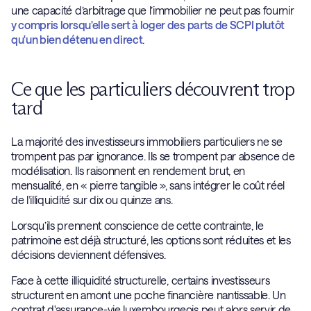
une capacité d’arbitrage que l’immobilier ne peut pas fournir
y compris lorsqu'elle sert à loger des parts de SCPI plutôt
qu'un bien détenu en direct
.
Ce que les particuliers découvrent trop
tard
La majorité des investisseurs immobiliers particuliers ne se
trompent pas par ignorance. Ils se trompent par absence de
modélisation. Ils raisonnent en rendement brut, en
mensualité, en « pierre tangible », sans intégrer le coût réel
de l’illiquidité sur dix ou quinze ans.
Lorsqu’ils prennent conscience de cette contrainte, le
patrimoine est déjà structuré, les options sont réduites et les
décisions deviennent défensives.
Face à cette illiquidité structurelle, certains investisseurs
structurent en amont une poche financière nantissable. Un
contrat d'assurance-vie luxembourgeois peut alors servir de