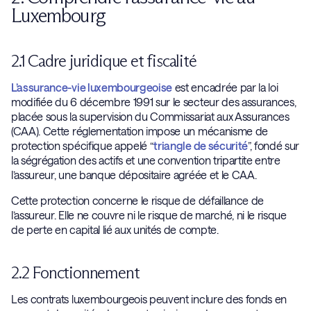
Luxembourg
2.1 Cadre juridique et fiscalité
L’assurance-vie luxembourgeoise
est encadrée par la loi
modifiée du 6 décembre 1991 sur le secteur des assurances,
placée sous la supervision du Commissariat aux Assurances
(CAA). Cette réglementation impose un mécanisme de
protection spécifique appelé “
triangle de sécurité
”, fondé sur
la ségrégation des actifs et une convention tripartite entre
l’assureur, une banque dépositaire agréée et le CAA.
Cette protection concerne le risque de défaillance de
l’assureur. Elle ne couvre ni le risque de marché, ni le risque
de perte en capital lié aux unités de compte.
2.2 Fonctionnement
Les contrats luxembourgeois peuvent inclure des fonds en