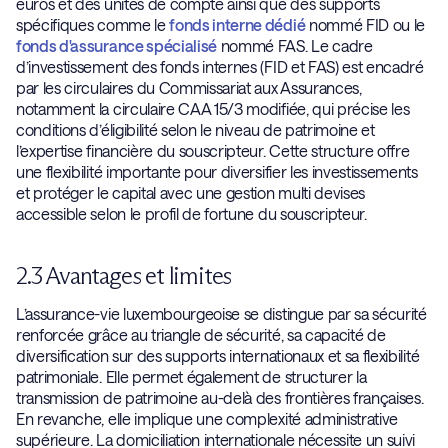
euros et des unités de compte ainsi que des supports
spécifiques comme le
fonds interne dédié
nommé FID ou le
fonds d'assurance spécialisé
nommé FAS. Le cadre
d’investissement des fonds internes (FID et FAS) est encadré
par les circulaires du Commissariat aux Assurances,
notamment la circulaire CAA 15/3 modifiée, qui précise les
conditions d’éligibilité selon le niveau de patrimoine et
l’expertise financière du souscripteur. Cette structure offre
une flexibilité importante pour diversifier les investissements
et protéger le capital avec une gestion multi devises
accessible selon le profil de fortune du souscripteur.
2.3 Avantages et limites
L’assurance-vie luxembourgeoise se distingue par sa sécurité
renforcée grâce au triangle de sécurité, sa capacité de
diversification sur des supports internationaux et sa flexibilité
patrimoniale. Elle permet également de structurer la
transmission de patrimoine au-delà des frontières françaises.
En revanche, elle implique une complexité administrative
supérieure. La domiciliation internationale nécessite un suivi