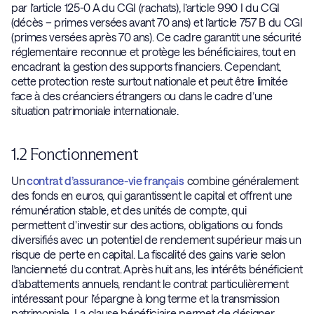
par l’article 125-0 A du CGI (rachats), l’article 990 I du CGI
(décès – primes versées avant 70 ans) et l’article 757 B du CGI
(primes versées après 70 ans). Ce cadre garantit une sécurité
réglementaire reconnue et protège les bénéficiaires, tout en
encadrant la gestion des supports financiers. Cependant,
cette protection reste surtout nationale et peut être limitée
face à des créanciers étrangers ou dans le cadre d’une
situation patrimoniale internationale.
1.2 Fonctionnement
Un
contrat d’assurance-vie français
combine généralement
des fonds en euros, qui garantissent le capital et offrent une
rémunération stable, et des unités de compte, qui
permettent d’investir sur des actions, obligations ou fonds
diversifiés avec un potentiel de rendement supérieur mais un
risque de perte en capital. La fiscalité des gains varie selon
l’ancienneté du contrat. Après huit ans, les intérêts bénéficient
d’abattements annuels, rendant le contrat particulièrement
intéressant pour l’épargne à long terme et la transmission
patrimoniale. La clause bénéficiaire permet de désigner