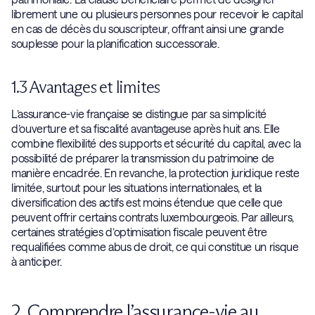
librement une ou plusieurs personnes pour recevoir le capital
en cas de décès du souscripteur, offrant ainsi une grande
souplesse pour la planification successorale.
1.3 Avantages et limites
L’assurance-vie française se distingue par sa simplicité
d’ouverture et sa fiscalité avantageuse après huit ans. Elle
combine flexibilité des supports et sécurité du capital, avec la
possibilité de préparer la transmission du patrimoine de
manière encadrée. En revanche, la protection juridique reste
limitée, surtout pour les situations internationales, et la
diversification des actifs est moins étendue que celle que
peuvent offrir certains contrats luxembourgeois. Par ailleurs,
certaines stratégies d’optimisation fiscale peuvent être
requalifiées comme abus de droit, ce qui constitue un risque
à anticiper.
2. Comprendre l’assurance-vie au