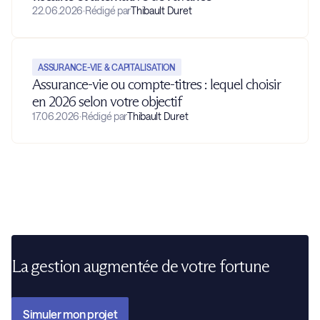
22.06.2026
·
Rédigé par
Thibault Duret
ASSURANCE-VIE & CAPITALISATION
Assurance-vie ou compte-titres : lequel choisir
en 2026 selon votre objectif
17.06.2026
·
Rédigé par
Thibault Duret
La gestion augmentée de votre fortune
Simuler mon projet