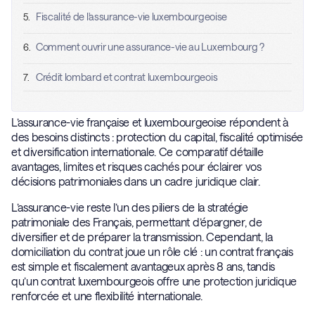
Fiscalité de l'assurance-vie luxembourgeoise
5.
Comment ouvrir une assurance-vie au Luxembourg ?
6.
Crédit lombard et contrat luxembourgeois
7.
L’assurance-vie française et luxembourgeoise répondent à
des besoins distincts : protection du capital, fiscalité optimisée
et diversification internationale. Ce comparatif détaille
avantages, limites et risques cachés pour éclairer vos
décisions patrimoniales dans un cadre juridique clair.
L’assurance-vie reste l’un des piliers de la stratégie
patrimoniale des Français, permettant d’épargner, de
diversifier et de préparer la transmission. Cependant, la
domiciliation du contrat joue un rôle clé : un contrat français
est simple et fiscalement avantageux après 8 ans, tandis
qu’un contrat luxembourgeois offre une protection juridique
renforcée et une flexibilité internationale.