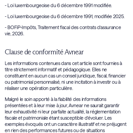
- Loi luxembourgeoise du 6 décembre 1991 modifiée.
- Loi luxembourgeoise du 6 décembre 1991, modifiée 2025.
- BOFiP-Impôts, Traitement fiscal des contrats d’assurance
vie, 2026.
Clause de conformité Avnear
Les informations contenues dans cet article sont fournies à
titre strictement informatif et pédagogique. Elles ne
constituent en aucun cas un conseil juridique, fiscal, financier
ou patrimonial personnalisé, ni une incitation à investir ou à
réaliser une opération particulière.
Malgré le soin apporté à la fiabilité des informations
présentées et à leur mise à jour, Avnear ne saurait garantir
leur exhaustivité ni leur parfaite actualité, la réglementation
fiscale et patrimoniale étant susceptible d’évoluer. Les
exemples évoqués ont un caractère illustratif et ne préjugent
en rien des performances futures ou de situations