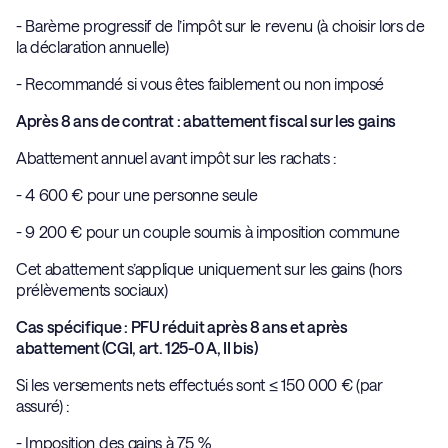
- Barème progressif de l’impôt sur le revenu (à choisir lors de
la déclaration annuelle)
- Recommandé si vous êtes faiblement ou non imposé
Après 8 ans de contrat : abattement fiscal sur les gains
Abattement annuel avant impôt sur les rachats :
- 4 600 € pour une personne seule
- 9 200 € pour un couple soumis à imposition commune
Cet abattement s’applique uniquement sur les gains (hors
prélèvements sociaux)
Cas spécifique : PFU réduit après 8 ans et après
abattement (CGI, art. 125-0 A, II bis)
Si les versements nets effectués sont ≤ 150 000 € (par
assuré) :
- Imposition des gains à 7,5 %