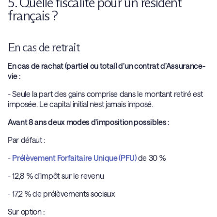
5. Quelle fiscalité pour un résident
français ?
En cas de retrait
En cas de rachat (partiel ou total) d’un contrat d’Assurance-
vie :
- Seule la part des gains comprise dans le montant retiré est
imposée. Le capital initial n’est jamais imposé.
Avant 8 ans deux modes d’imposition possibles :
Par défaut :
-
Prélèvement Forfaitaire Unique (PFU)
de 30 %
- 12,8 % d’impôt sur le revenu
- 17,2 % de prélèvements sociaux
Sur option :