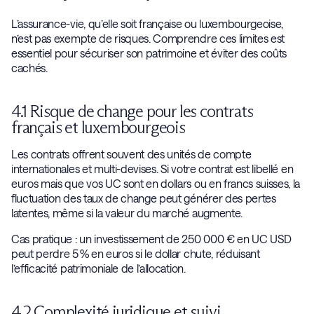
L’assurance-vie, qu’elle soit française ou luxembourgeoise,
n’est pas exempte de risques. Comprendre ces limites est
essentiel pour sécuriser son patrimoine et éviter des coûts
cachés.
4.1 Risque de change pour les contrats
français et luxembourgeois
Les contrats offrent souvent des unités de compte
internationales et multi-devises. Si votre contrat est libellé en
euros mais que vos UC sont en dollars ou en francs suisses, la
fluctuation des taux de change peut générer des pertes
latentes, même si la valeur du marché augmente.
Cas pratique : un investissement de 250 000 € en UC USD
peut perdre 5 % en euros si le dollar chute, réduisant
l’efficacité patrimoniale de l’allocation.
4.2 Complexité juridique et suivi