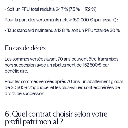
- Soit un PFU total réduit à 24,7 % (7,5 % + 17,2 %)
Pour la part des versements nets > 150 000 € (par assuré) :
- Taux standard maintenu à 12,8 %, soit un PFU total de 30 %
En cas de décès
Les sommes versées avant 70 ans peuvent être transmises
hors succession avec un abattement de 152 500 € par
bénéficiaire.
Pour les sommes versées après 70 ans, un abattement global
de 30 500 € s’applique, et les plus-values sont exonérées de
droits de succession.
6. Quel contrat choisir selon votre
profil patrimonial ?