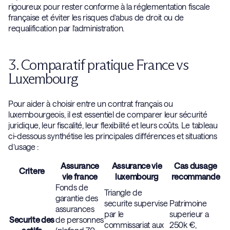
rigoureux pour rester conforme à la réglementation fiscale
française et éviter les risques d’abus de droit ou de
requalification par l’administration.
3. Comparatif pratique France vs
Luxembourg
Pour aider à choisir entre un contrat français ou
luxembourgeois, il est essentiel de comparer leur sécurité
juridique, leur fiscalité, leur flexibilité et leurs coûts. Le tableau
ci-dessous synthétise les principales différences et situations
d’usage :
Assurance
Assurance vie
Cas dusage
Critere
vie france
luxembourg
recommande
Fonds de
Triangle de
garantie des
securite supervise
Patrimoine
assurances
par le
superieur a
Securite des
de personnes
commissariat aux
250k €,