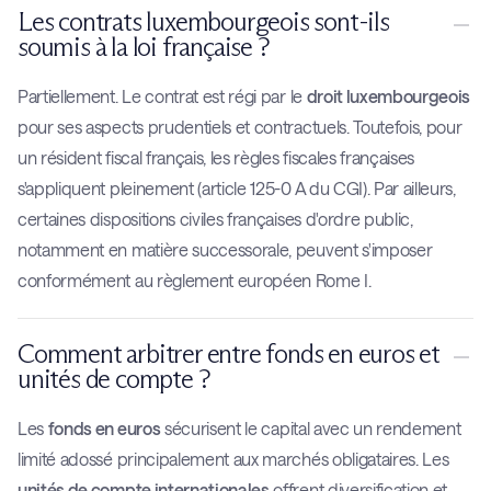
Les contrats luxembourgeois sont-ils
soumis à la loi française ?
Partiellement. Le contrat est régi par le
droit luxembourgeois
pour ses aspects prudentiels et contractuels. Toutefois, pour
un résident fiscal français, les règles fiscales françaises
s'appliquent pleinement (article 125-0 A du CGI). Par ailleurs,
certaines dispositions civiles françaises d'ordre public,
notamment en matière successorale, peuvent s'imposer
conformément au règlement européen Rome I.
Comment arbitrer entre fonds en euros et
unités de compte ?
Les
fonds en euros
sécurisent le capital avec un rendement
limité adossé principalement aux marchés obligataires. Les
unités de compte internationales
offrent diversification et