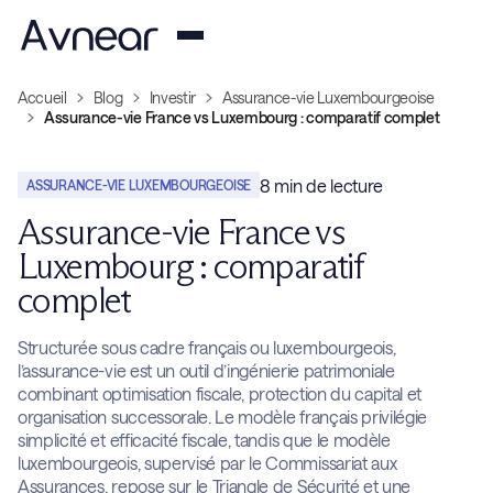
Accueil
Blog
Investir
Assurance-vie Luxembourgeoise
Assurance-vie France vs Luxembourg : comparatif complet
8
min de lecture
ASSURANCE-VIE LUXEMBOURGEOISE
Assurance-vie France vs
Luxembourg : comparatif
complet
Structurée sous cadre français ou luxembourgeois,
l’assurance-vie est un outil d’ingénierie patrimoniale
combinant optimisation fiscale, protection du capital et
organisation successorale. Le modèle français privilégie
simplicité et efficacité fiscale, tandis que le modèle
luxembourgeois, supervisé par le Commissariat aux
Assurances, repose sur le Triangle de Sécurité et une