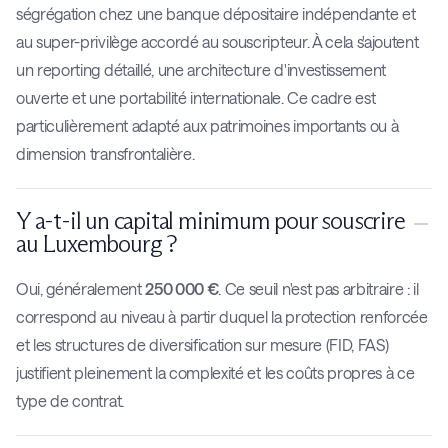
ségrégation chez une banque dépositaire indépendante et
au super-privilège accordé au souscripteur. À cela s'ajoutent
un reporting détaillé, une architecture d'investissement
ouverte et une portabilité internationale. Ce cadre est
particulièrement adapté aux patrimoines importants ou à
dimension transfrontalière.
Y a-t-il un capital minimum pour souscrire
au Luxembourg ?
Oui, généralement
250 000 €
. Ce seuil n'est pas arbitraire : il
correspond au niveau à partir duquel la protection renforcée
et les structures de diversification sur mesure (FID, FAS)
justifient pleinement la complexité et les coûts propres à ce
type de contrat.