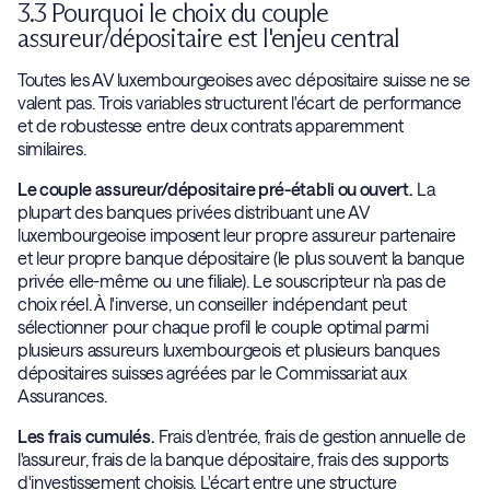
3.3 Pourquoi le choix du couple
assureur/dépositaire est l'enjeu central
Toutes les AV luxembourgeoises avec dépositaire suisse ne se
valent pas. Trois variables structurent l'écart de performance
et de robustesse entre deux contrats apparemment
similaires.
Le couple assureur/dépositaire pré-établi ou ouvert.
La
plupart des banques privées distribuant une AV
luxembourgeoise imposent leur propre assureur partenaire
et leur propre banque dépositaire (le plus souvent la banque
privée elle-même ou une filiale). Le souscripteur n'a pas de
choix réel. À l'inverse, un conseiller indépendant peut
sélectionner pour chaque profil le couple optimal parmi
plusieurs assureurs luxembourgeois et plusieurs banques
dépositaires suisses agréées par le Commissariat aux
Assurances.
Les frais cumulés.
Frais d'entrée, frais de gestion annuelle de
l'assureur, frais de la banque dépositaire, frais des supports
d'investissement choisis. L'écart entre une structure