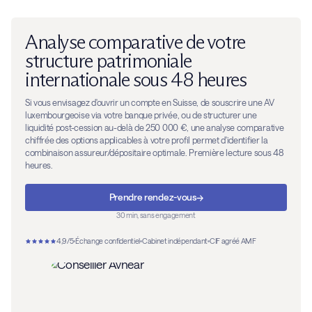
Analyse comparative de votre
structure patrimoniale
internationale sous 48 heures
Si vous envisagez d'ouvrir un compte en Suisse, de souscrire une AV
luxembourgeoise via votre banque privée, ou de structurer une
liquidité post-cession au-delà de 250 000 €, une analyse comparative
chiffrée des options applicables à votre profil permet d'identifier la
combinaison assureur/dépositaire optimale. Première lecture sous 48
heures.
→
Prendre rendez-vous
30 min, sans engagement
4,9/5
Échange confidentiel
Cabinet indépendant
CIF agréé AMF