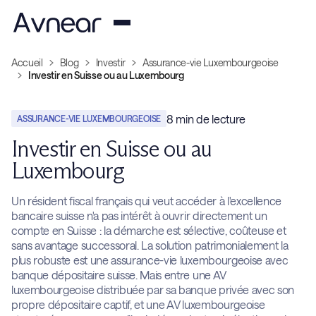
Accueil
Blog
Investir
Assurance-vie Luxembourgeoise
Investir en Suisse ou au Luxembourg
8
min de lecture
ASSURANCE-VIE LUXEMBOURGEOISE
Investir en Suisse ou au
Luxembourg
Un résident fiscal français qui veut accéder à l'excellence
bancaire suisse n'a pas intérêt à ouvrir directement un
compte en Suisse : la démarche est sélective, coûteuse et
sans avantage successoral. La solution patrimonialement la
plus robuste est une assurance-vie luxembourgeoise avec
banque dépositaire suisse. Mais entre une AV
luxembourgeoise distribuée par sa banque privée avec son
propre dépositaire captif, et une AV luxembourgeoise