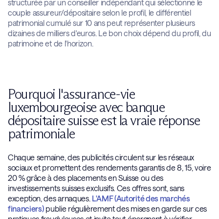
structurée par un conseiller indépendant qui sélectionne le
couple assureur/dépositaire selon le profil, le différentiel
patrimonial cumulé sur 10 ans peut représenter plusieurs
dizaines de milliers d'euros. Le bon choix dépend du profil, du
patrimoine et de l'horizon.
Pourquoi l'assurance-vie
luxembourgeoise avec banque
dépositaire suisse est la vraie réponse
patrimoniale
Chaque semaine, des publicités circulent sur les réseaux
sociaux et promettent des rendements garantis de 8, 15, voire
20 % grâce à des placements en Suisse ou des
investissements suisses exclusifs. Ces offres sont, sans
exception, des arnaques.
L'AMF (Autorité des marchés
financiers)
publie régulièrement des mises en garde sur ces
pratiques frauduleuses et invite tout épargnant à vérifier