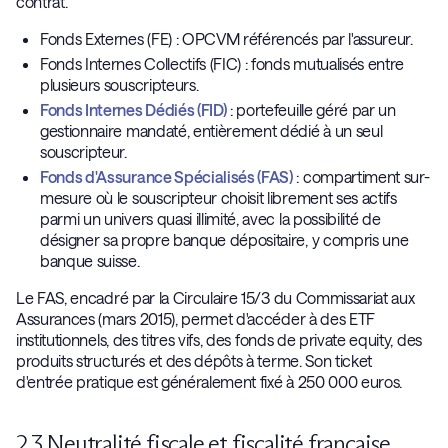
contrat.
Fonds Externes (FE) : OPCVM référencés par l'assureur.
Fonds Internes Collectifs (FIC) : fonds mutualisés entre
plusieurs souscripteurs.
Fonds Internes Dédiés (FID)
: portefeuille géré par un
gestionnaire mandaté, entièrement dédié à un seul
souscripteur.
Fonds d'Assurance Spécialisés (FAS)
: compartiment sur-
mesure où le souscripteur choisit librement ses actifs
parmi un univers quasi illimité, avec la possibilité de
désigner sa propre banque dépositaire, y compris une
banque suisse.
Le FAS, encadré par la Circulaire 15/3 du Commissariat aux
Assurances (mars 2015), permet d'accéder à des ETF
institutionnels, des titres vifs, des fonds de private equity, des
produits structurés et des dépôts à terme. Son ticket
d'entrée pratique est généralement fixé à 250 000 euros.
2.3 Neutralité fiscale et fiscalité française