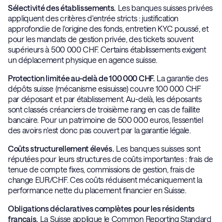
Sélectivité des établissements.
Les banques suisses privées
appliquent des critères d'entrée stricts : justification
approfondie de l'origine des fonds, entretien KYC poussé, et
pour les mandats de gestion privée, des tickets souvent
supérieurs à 500 000 CHF. Certains établissements exigent
un déplacement physique en agence suisse.
Protection limitée au-delà de 100 000 CHF.
La garantie des
dépôts suisse (mécanisme esisuisse) couvre 100 000 CHF
par déposant et par établissement. Au-delà, les déposants
sont classés créanciers de troisième rang en cas de faillite
bancaire. Pour un patrimoine de 500 000 euros, l'essentiel
des avoirs n'est donc pas couvert par la garantie légale.
Coûts structurellement élevés.
Les banques suisses sont
réputées pour leurs structures de coûts importantes : frais de
tenue de compte fixes, commissions de gestion, frais de
change EUR/CHF. Ces coûts réduisent mécaniquement la
performance nette du placement financier en Suisse.
Obligations déclaratives complètes pour les résidents
français.
La Suisse applique le Common Reporting Standard