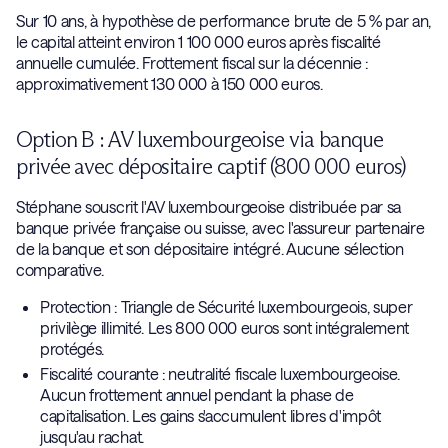
Sur 10 ans, à hypothèse de performance brute de 5 % par an,
le capital atteint environ 1 100 000 euros après fiscalité
annuelle cumulée. Frottement fiscal sur la décennie :
approximativement 130 000 à 150 000 euros.
Option B : AV luxembourgeoise via banque
privée avec dépositaire captif (800 000 euros)
Stéphane souscrit l'AV luxembourgeoise distribuée par sa
banque privée française ou suisse, avec l'assureur partenaire
de la banque et son dépositaire intégré. Aucune sélection
comparative.
Protection : Triangle de Sécurité luxembourgeois, super
privilège illimité. Les 800 000 euros sont intégralement
protégés.
Fiscalité courante : neutralité fiscale luxembourgeoise.
Aucun frottement annuel pendant la phase de
capitalisation. Les gains s'accumulent libres d'impôt
jusqu'au rachat.