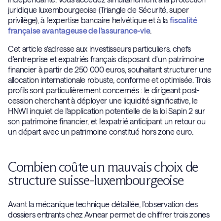
juridique luxembourgeoise (Triangle de Sécurité, super
privilège), à l'expertise bancaire helvétique et à la
fiscalité
française avantageuse de l'assurance-vie
.
Cet article s'adresse aux investisseurs particuliers, chefs
d'entreprise et expatriés français disposant d'un patrimoine
financier à partir de 250 000 euros, souhaitant structurer une
allocation internationale robuste, conforme et optimisée. Trois
profils sont particulièrement concernés : le dirigeant post-
cession cherchant à déployer une liquidité significative, le
HNWI inquiet de l'application potentielle de la loi Sapin 2 sur
son patrimoine financier, et l'expatrié anticipant un retour ou
un départ avec un patrimoine constitué hors zone euro.
Combien coûte un mauvais choix de
structure suisse-luxembourgeoise
Avant la mécanique technique détaillée, l'observation des
dossiers entrants chez Avnear permet de chiffrer trois zones