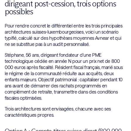
dirigeant post-cession, trois options
possibles
Pour rendre concret le différentiel entre les trois principales
architectures suisses-luxembourgeoises, voici un scénario
typifié, calculé sur des hypothèses moyennes Avnear et qui
ne se substitue pas à un audit personnalisé.
Stéphane, 56 ans, dirigeant fondateur d'une PME
technologique cédée en année N pour un prix net de 800
000 euros après fiscalité. Résident fiscal français, marié sous
le régime de la communauté réduite aux acquêts, deux
enfants majeurs. Objectif patrimonial : capitaliser pendant 10
ans avant de démarrer des rachats programmés en
complément de retraite, transmettre dans des conditions
fiscales optimisées.
Trois architectures sont envisagées, chacune avec ses
caractéristiques propres.