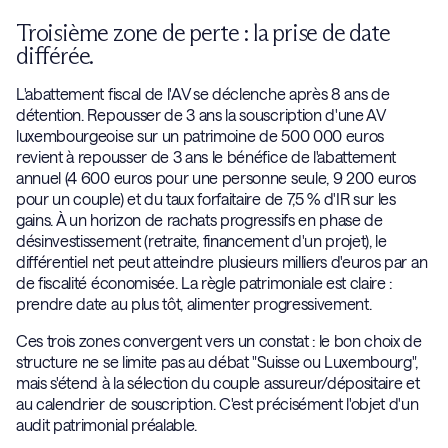
Troisième zone de perte : la prise de date
différée.
L'abattement fiscal de l'AV se déclenche après 8 ans de
détention. Repousser de 3 ans la souscription d'une AV
luxembourgeoise sur un patrimoine de 500 000 euros
revient à repousser de 3 ans le bénéfice de l'abattement
annuel (4 600 euros pour une personne seule, 9 200 euros
pour un couple) et du taux forfaitaire de 7,5 % d'IR sur les
gains. À un horizon de rachats progressifs en phase de
désinvestissement (retraite, financement d'un projet), le
différentiel net peut atteindre plusieurs milliers d'euros par an
de fiscalité économisée. La règle patrimoniale est claire :
prendre date au plus tôt, alimenter progressivement.
Ces trois zones convergent vers un constat : le bon choix de
structure ne se limite pas au débat "Suisse ou Luxembourg",
mais s'étend à la sélection du couple assureur/dépositaire et
au calendrier de souscription. C'est précisément l'objet d'un
audit patrimonial préalable.