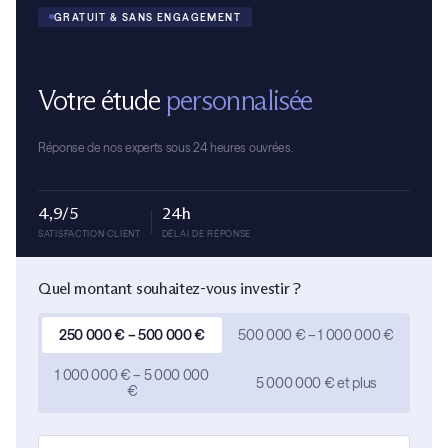
GRATUIT & SANS ENGAGEMENT
Votre étude
personnalisée
Réponse de nos experts sous 24 heures ouvrées.
4,9/5
24h
SATISFACTION CLIENT
DÉLAI DE RÉPONSE
Quel montant souhaitez-vous investir ?
250 000 € – 500 000 €
500 000 € – 1 000 000 €
1 000 000 € – 5 000 000
5 000 000 € et plus
€