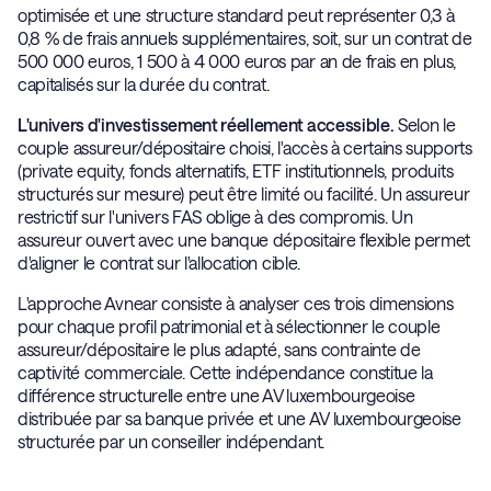
optimisée et une structure standard peut représenter 0,3 à
0,8 % de frais annuels supplémentaires, soit, sur un contrat de
500 000 euros, 1 500 à 4 000 euros par an de frais en plus,
capitalisés sur la durée du contrat.
L'univers d'investissement réellement accessible.
Selon le
couple assureur/dépositaire choisi, l'accès à certains supports
(private equity, fonds alternatifs, ETF institutionnels, produits
structurés sur mesure) peut être limité ou facilité. Un assureur
restrictif sur l'univers FAS oblige à des compromis. Un
assureur ouvert avec une banque dépositaire flexible permet
d'aligner le contrat sur l'allocation cible.
L'approche Avnear consiste à analyser ces trois dimensions
pour chaque profil patrimonial et à sélectionner le couple
assureur/dépositaire le plus adapté, sans contrainte de
captivité commerciale. Cette indépendance constitue la
différence structurelle entre une AV luxembourgeoise
distribuée par sa banque privée et une AV luxembourgeoise
structurée par un conseiller indépendant.