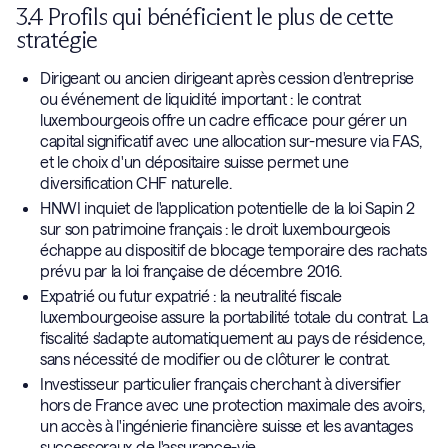
3.4 Profils qui bénéficient le plus de cette
stratégie
Dirigeant ou ancien dirigeant après cession d'entreprise
ou événement de liquidité important : le contrat
luxembourgeois offre un cadre efficace pour gérer un
capital significatif avec une allocation sur-mesure via FAS,
et le choix d'un dépositaire suisse permet une
diversification CHF naturelle.
HNWI inquiet de l'application potentielle de la loi Sapin 2
sur son patrimoine français : le droit luxembourgeois
échappe au dispositif de blocage temporaire des rachats
prévu par la loi française de décembre 2016.
Expatrié ou futur expatrié : la neutralité fiscale
luxembourgeoise assure la portabilité totale du contrat. La
fiscalité s'adapte automatiquement au pays de résidence,
sans nécessité de modifier ou de clôturer le contrat.
Investisseur particulier français cherchant à diversifier
hors de France avec une protection maximale des avoirs,
un accès à l'ingénierie financière suisse et les avantages
successoraux de l'assurance-vie.