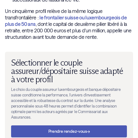
Un cinquième profil relève de la même logique
transfrontalière :
le frontalier suisse ou luxembourgeois de
plus de 50 ans
, dont le capital de deuxième pilier libéré à la
retraite, entre 200 000 euros et plus d'un million, appelle une
structuration avant toute demande de rente.
Sélectionner le couple
assureur/dépositaire suisse adapté
à votre profil
Le choix du couple assureur luxembourgeois et banque dépositaire
suisse conditionne la performance, l'univers d'investissement
accessible et la robustesse du contrat sur la durée. Une analyse
personnalisée sous 48 heures permet d'identifier la combinaison
optimale parmi les acteurs agréés par le Commissariat aux
Assurances.
→
Prendre rendez-vous