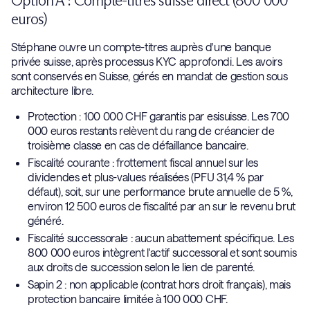
Option A : Compte-titres suisse direct (800 000
euros)
Stéphane ouvre un compte-titres auprès d'une banque
privée suisse, après processus KYC approfondi. Les avoirs
sont conservés en Suisse, gérés en mandat de gestion sous
architecture libre.
Protection : 100 000 CHF garantis par esisuisse. Les 700
000 euros restants relèvent du rang de créancier de
troisième classe en cas de défaillance bancaire.
Fiscalité courante : frottement fiscal annuel sur les
dividendes et plus-values réalisées (PFU 31,4 % par
défaut), soit, sur une performance brute annuelle de 5 %,
environ 12 500 euros de fiscalité par an sur le revenu brut
généré.
Fiscalité successorale : aucun abattement spécifique. Les
800 000 euros intègrent l'actif successoral et sont soumis
aux droits de succession selon le lien de parenté.
Sapin 2 : non applicable (contrat hors droit français), mais
protection bancaire limitée à 100 000 CHF.