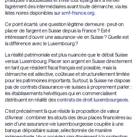
l'agrément des intermédiaires avant toute démarche, via les
listes noires disponibles sur
amf-france.org
.
Ce point écarté, une question légitime demeure : peut-on
placer de l'argent en Suisse depuis la France ? Est-il
intéressant d'ouvrir une assurance-vie en Suisse ? Quelle est
la différence avec le Luxembourg ?
La réalité patrimoniale est plus nuancée que le débat Suisse
versus Luxembourg. Placer son argent en Suisse directement
en tant que résident fiscal français est possible, mais la
démarche est sélective, coûteuse et structurellement limitée
pour les patrimoines importants. Surtout, la Suisse ne dispose
pas de contrats d'assurance-vie suisses à proprement parler :
les établissements helvétiques qui en commercialisent
distribuent en réalité des
contrats de droit luxembourgeois
.
C'est précisément là que réside la proposition de valeur
d'Avnear : combiner les atouts des deux places financières au
sein d'une assurance-vie luxembourgeoise couplée à une
banque dépositaire suisse, sélectionnée de manière
indépendante. Vous accédez simultanément à la protection