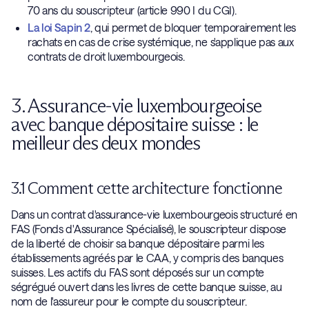
70 ans du souscripteur (article 990 I du CGI).
La loi Sapin 2
, qui permet de bloquer temporairement les
rachats en cas de crise systémique, ne s'applique pas aux
contrats de droit luxembourgeois.
3. Assurance-vie luxembourgeoise
avec banque dépositaire suisse : le
meilleur des deux mondes
3.1 Comment cette architecture fonctionne
Dans un contrat d'assurance-vie luxembourgeois structuré en
FAS (Fonds d'Assurance Spécialisé), le souscripteur dispose
de la liberté de choisir sa banque dépositaire parmi les
établissements agréés par le CAA, y compris des banques
suisses. Les actifs du FAS sont déposés sur un compte
ségrégué ouvert dans les livres de cette banque suisse, au
nom de l'assureur pour le compte du souscripteur.