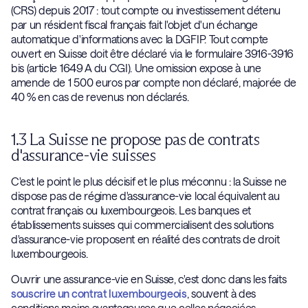
(CRS) depuis 2017 : tout compte ou investissement détenu
par un résident fiscal français fait l'objet d'un échange
automatique d'informations avec la DGFIP. Tout compte
ouvert en Suisse doit être déclaré via le formulaire 3916-3916
bis (article 1649 A du CGI). Une omission expose à une
amende de 1 500 euros par compte non déclaré, majorée de
40 % en cas de revenus non déclarés.
1.3 La Suisse ne propose pas de contrats
d'assurance-vie suisses
C'est le point le plus décisif et le plus méconnu : la Suisse ne
dispose pas de régime d'assurance-vie local équivalent au
contrat français ou luxembourgeois. Les banques et
établissements suisses qui commercialisent des solutions
d'assurance-vie proposent en réalité des contrats de droit
luxembourgeois.
Ouvrir une assurance-vie en Suisse, c'est donc dans les faits
souscrire un contrat luxembourgeois
, souvent à des
conditions moins avantageuses que celles négociées