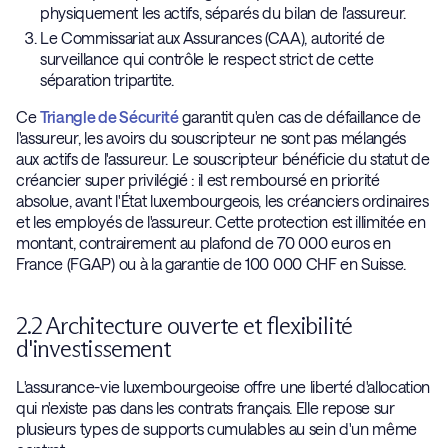
physiquement les actifs, séparés du bilan de l'assureur.
Le Commissariat aux Assurances (CAA), autorité de
surveillance qui contrôle le respect strict de cette
séparation tripartite.
Ce
Triangle de Sécurité
garantit qu'en cas de défaillance de
l'assureur, les avoirs du souscripteur ne sont pas mélangés
aux actifs de l'assureur. Le souscripteur bénéficie du statut de
créancier super privilégié : il est remboursé en priorité
absolue, avant l'État luxembourgeois, les créanciers ordinaires
et les employés de l'assureur. Cette protection est illimitée en
montant, contrairement au plafond de 70 000 euros en
France (FGAP) ou à la garantie de 100 000 CHF en Suisse.
2.2 Architecture ouverte et flexibilité
d'investissement
L'assurance-vie luxembourgeoise offre une liberté d'allocation
qui n'existe pas dans les contrats français. Elle repose sur
plusieurs types de supports cumulables au sein d'un même