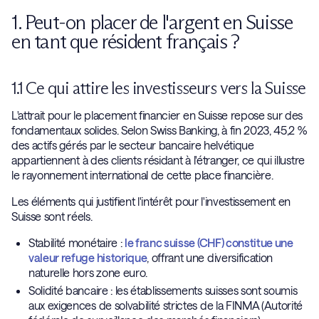
1. Peut-on placer de l'argent en Suisse
en tant que résident français ?
1.1 Ce qui attire les investisseurs vers la Suisse
L'attrait pour le placement financier en Suisse repose sur des
fondamentaux solides. Selon Swiss Banking, à fin 2023, 45,2 %
des actifs gérés par le secteur bancaire helvétique
appartiennent à des clients résidant à l'étranger, ce qui illustre
le rayonnement international de cette place financière.
Les éléments qui justifient l'intérêt pour l'investissement en
Suisse sont réels.
Stabilité monétaire :
le franc suisse (CHF) constitue une
valeur refuge historique
, offrant une diversification
naturelle hors zone euro.
Solidité bancaire : les établissements suisses sont soumis
aux exigences de solvabilité strictes de la FINMA (Autorité