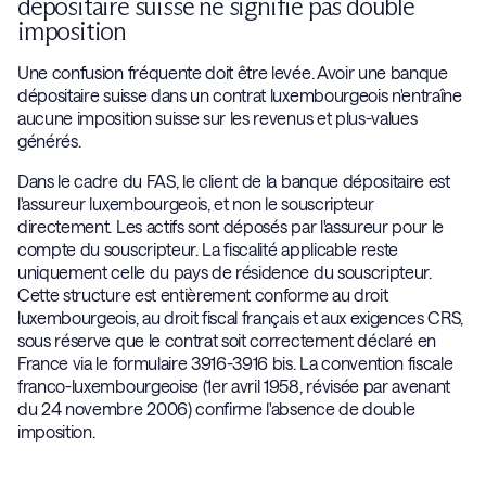
dépositaire suisse ne signifie pas double
imposition
Une confusion fréquente doit être levée. Avoir une banque
dépositaire suisse dans un contrat luxembourgeois n'entraîne
aucune imposition suisse sur les revenus et plus-values
générés.
Dans le cadre du FAS, le client de la banque dépositaire est
l'assureur luxembourgeois, et non le souscripteur
directement. Les actifs sont déposés par l'assureur pour le
compte du souscripteur. La fiscalité applicable reste
uniquement celle du pays de résidence du souscripteur.
Cette structure est entièrement conforme au droit
luxembourgeois, au droit fiscal français et aux exigences CRS,
sous réserve que le contrat soit correctement déclaré en
France via le formulaire 3916-3916 bis. La convention fiscale
franco-luxembourgeoise (1er avril 1958, révisée par avenant
du 24 novembre 2006) confirme l'absence de double
imposition.