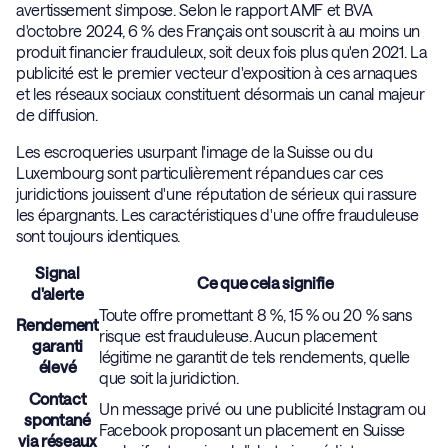
avertissement s'impose. Selon le rapport AMF et BVA
d'octobre 2024, 6 % des Français ont souscrit à au moins un
produit financier frauduleux, soit deux fois plus qu'en 2021. La
publicité est le premier vecteur d'exposition à ces arnaques
et les réseaux sociaux constituent désormais un canal majeur
de diffusion.
Les escroqueries usurpant l'image de la Suisse ou du
Luxembourg sont particulièrement répandues car ces
juridictions jouissent d'une réputation de sérieux qui rassure
les épargnants. Les caractéristiques d'une offre frauduleuse
sont toujours identiques.
Signal
Ce que cela signifie
d'alerte
Toute offre promettant 8 %, 15 % ou 20 % sans
Rendement
risque est frauduleuse. Aucun placement
garanti
légitime ne garantit de tels rendements, quelle
élevé
que soit la juridiction.
Contact
Un message privé ou une publicité Instagram ou
spontané
Facebook proposant un placement en Suisse
via réseaux