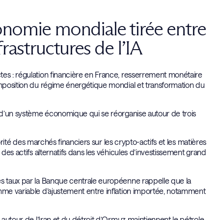
conomie mondiale tirée entre
frastructures de l’IA
tes : régulation financière en France, resserrement monétaire
composition du régime énergétique mondial et transformation du
e d’un système économique qui se réorganise autour de trois
torité des marchés financiers sur les crypto-actifs et les matières
 des actifs alternatifs dans les véhicules d’investissement grand
es taux par la Banque centrale européenne rappelle que la
omme variable d’ajustement entre inflation importée, notamment
 autour de l’Iran et du détroit d’Ormuz maintiennent le pétrole