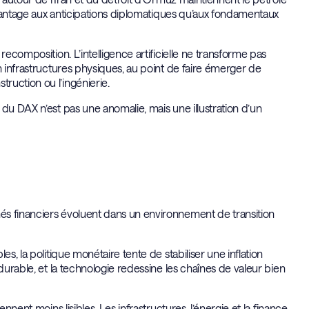
davantage aux anticipations diplomatiques qu’aux fondamentaux
recomposition. L’intelligence artificielle ne transforme pas
n infrastructures physiques, au point de faire émerger de
ruction ou l’ingénierie.
du DAX n’est pas une anomalie, mais une illustration d’un
és financiers évoluent dans un environnement de transition
s, la politique monétaire tente de stabiliser une inflation
durable, et la technologie redessine les chaînes de valeur bien
nnent moins lisibles. Les infrastructures, l’énergie et la finance