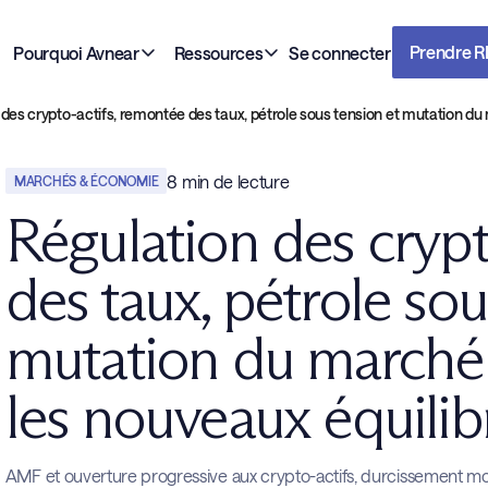
Prendre 
Pourquoi Avnear
Ressources
Se connecter
 des crypto-actifs, remontée des taux, pétrole sous tension et mutation d
8
min de lecture
MARCHÉS & ÉCONOMIE
Régulation des crypt
des taux, pétrole sou
mutation du marché 
les nouveaux équili
AMF et ouverture progressive aux crypto-actifs, durcissement moné