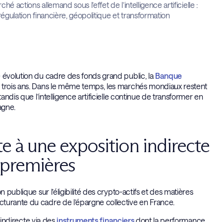
é actions allemand sous l’effet de l’intelligence artificielle :
égulation financière, géopolitique et transformation
 évolution du cadre des fonds grand public, la
Banque
s trois ans. Dans le même temps, les marchés mondiaux restent
andis que l’intelligence artificielle continue de transformer en
agne.
te à une exposition indirecte
 premières
 publique sur l’éligibilité des crypto-actifs et des matières
turante du cadre de l’épargne collective en France.
n indirecte via des
instruments financiers
dont la performance