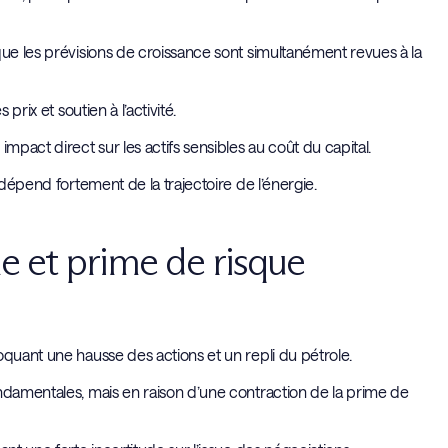
que les prévisions de croissance sont simultanément revues à la
prix et soutien à l’activité.
pact direct sur les actifs sensibles au coût du capital.
 dépend fortement de la trajectoire de l’énergie.
e et prime de risque
oquant une hausse des actions et un repli du pétrole.
ndamentales, mais en raison d’une contraction de la prime de