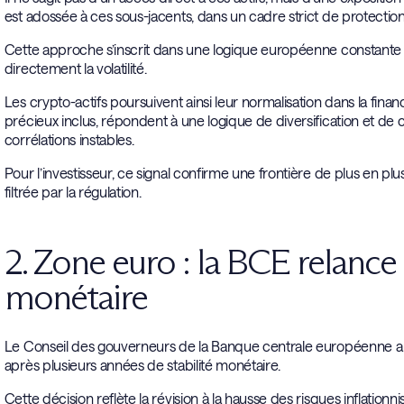
est adossée à ces sous-jacents, dans un cadre strict de protection
Cette approche s’inscrit dans une logique européenne constante : 
directement la volatilité.
Les crypto-actifs poursuivent ainsi leur normalisation dans la fina
précieux inclus, répondent à une logique de diversification et de 
corrélations instables.
Pour l’investisseur, ce signal confirme une frontière de plus en plus
filtrée par la régulation.
2. Zone euro : la BCE relance
monétaire
Le Conseil des gouverneurs de la Banque centrale européenne a r
après plusieurs années de stabilité monétaire.
Cette décision reflète la révision à la hausse des risques inflationni