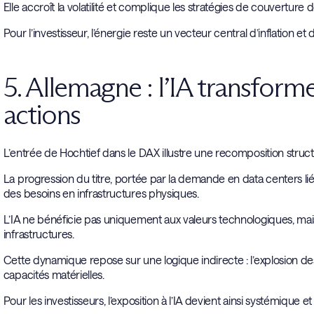
Elle accroît la volatilité et complique les stratégies de couverture d
Pour l’investisseur, l’énergie reste un vecteur central d’inflation e
5. Allemagne : l’IA transfor
actions
L’entrée de Hochtief dans le DAX illustre une recomposition struc
La progression du titre, portée par la demande en data centers liés 
des besoins en infrastructures physiques.
L’IA ne bénéficie pas uniquement aux valeurs technologiques, mais 
infrastructures.
Cette dynamique repose sur une logique indirecte : l’explosion 
capacités matérielles.
Pour les investisseurs, l’exposition à l’IA devient ainsi systémique