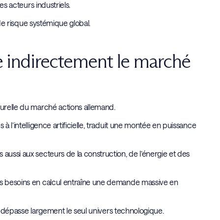
es acteurs industriels.
t de risque systémique global.
me indirectement le marché
turelle du marché actions allemand.
à l’intelligence artificielle, traduit une montée en puissance
aussi aux secteurs de la construction, de l’énergie et des
des besoins en calcul entraîne une demande massive en
 et dépasse largement le seul univers technologique.