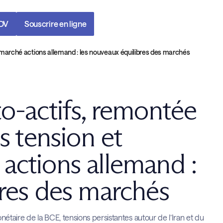
RDV
Souscrire en ligne
u marché actions allemand : les nouveaux équilibres des marchés
o-actifs, remontée
s tension et
actions allemand :
bres des marchés
taire de la BCE, tensions persistantes autour de l’Iran et du