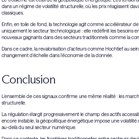
dans un régime de volatilité structurelle, où les prix réagissent 
classiques.
Enfin, en toile de fond, la technologie agit comme accélérateur de 
uniquement le secteur technologique : elle redéfinit les besoins e
nouveaux gagnants dans des secteurs traditionnels comme la const
Dans ce cadre, la revalorisation d’acteurs comme Hochtief au sein 
changement d’échelle dans l’économie de la donnée.
Conclusion
L’ensemble de ces signaux confirme une même réalité : les march
structurelle.
La régulation élargit progressivement le champ des actifs accessible
encore instable, la géopolitique énergétique impose une volatilité 
au-delà du seul secteur numérique.
Dans ce contexte, les frontières traditionnelles entre secteurs devie