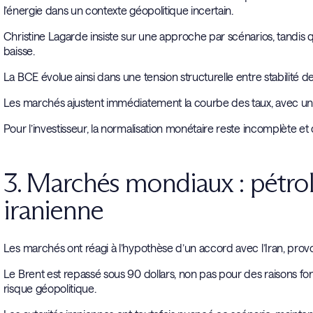
l’énergie dans un contexte géopolitique incertain.
Christine Lagarde insiste sur une approche par scénarios, tandis 
baisse.
La BCE évolue ainsi dans une tension structurelle entre stabilité des 
Les marchés ajustent immédiatement la courbe des taux, avec un im
Pour l’investisseur, la normalisation monétaire reste incomplète et
3. Marchés mondiaux : pétrol
iranienne
Les marchés ont réagi à l’hypothèse d’un accord avec l’Iran, prov
Le Brent est repassé sous 90 dollars, non pas pour des raisons fo
risque géopolitique.