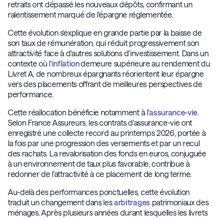
retraits ont dépassé les nouveaux dépôts, confirmant un
ralentissement marqué de l'épargne réglementée.
Cette évolution s'explique en grande partie par la baisse de
son taux de rémunération, qui réduit progressivement son
attractivité face à d'autres solutions d'investissement. Dans un
contexte où l'
inflation
demeure supérieure au rendement du
Livret A, de nombreux épargnants réorientent leur épargne
vers des placements offrant de meilleures perspectives de
performance.
Cette réallocation bénéficie notamment à l'
assurance-vie
.
Selon France Assureurs, les contrats d'assurance-vie ont
enregistré une collecte record au printemps 2026, portée à
la fois par une progression des versements et par un recul
des rachats. La revalorisation des fonds en euros, conjuguée
à un environnement de taux plus favorable, contribue à
redonner de l'attractivité à ce placement de long terme.
Au-delà des performances ponctuelles, cette évolution
traduit un changement dans les
arbitrages
patrimoniaux des
ménages. Après plusieurs années durant lesquelles les livrets