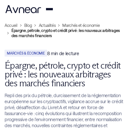
Accueil
Blog
Actualités
Marchés et économie
Épargne, pétrole, crypto et crédit privé : les nouveaux arbitrages
des marchés financiers
8
min de lecture
MARCHÉS & ÉCONOMIE
Épargne, pétrole, crypto et crédit
privé : les nouveaux arbitrages
des marchés financiers
Repli des prix du pétrole, durcissement de la réglementation
européenne sur les cryptoactifs, vigilance accrue sur le crédit
privé, désaffection du Livret A et retour en force de
l'assurance-vie : cinq évolutions qui illustrent la recomposition
progressive de l'environnement financier, entre normalisation
des marchés, nouvelles contraintes réglementaires et