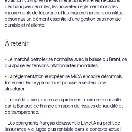
évolution. Comprendre les interactions entre les décisions
des banques centrales, les nouvelles réglementations, les
mouvements de l'épargne et les risques financiers constitue
désormais un élément essentiel d'une gestion patrimoniale
durable et résiliente.
À retenir
- Le marché pétrolier se normalise avec la baisse du Brent, ce
qui apaise les tensions inflationnistes mondiales.
- La réglementation européenne MiCA encadre désormais
fortement les cryptoactifs et pousse le secteur à se
structurer.
- Le crédit privé progresse rapidement mais reste surveillé
par la Banque de France en raison de risques de liquidité et
de transparence.
- Les épargnants français délaissent le Livret A au profit de
l’assurance-vie, jugée plus rentable dans le contexte actuel.