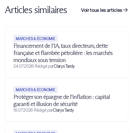
Articles similaires
Voir tous les articles
MARCHÉS & ÉCONOMIE
Financement de l'IA, taux directeurs, dette
française et flambée pétrolière : les marchés
mondiaux sous tension
24.07.2026
·
Rédigé par
Clarys Tardy
MARCHÉS & ÉCONOMIE
Protéger son épargne de l'inflation : capital
garanti et illusion de sécurité
16.07.2026
·
Rédigé par
Clarys Tardy