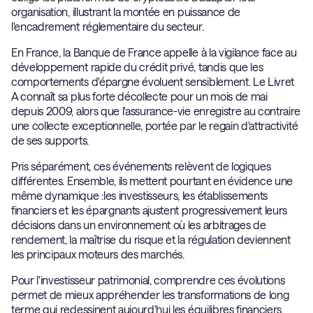
organisation, illustrant la montée en puissance de
l'encadrement réglementaire du secteur.
En France, la Banque de France appelle à la vigilance face au
développement rapide du crédit privé, tandis que les
comportements d'épargne évoluent sensiblement. Le Livret
A connaît sa plus forte décollecte pour un mois de mai
depuis 2009, alors que l'assurance-vie enregistre au contraire
une collecte exceptionnelle, portée par le regain d'attractivité
de ses supports.
Pris séparément, ces événements relèvent de logiques
différentes. Ensemble, ils mettent pourtant en évidence une
même dynamique :les investisseurs, les établissements
financiers et les épargnants ajustent progressivement leurs
décisions dans un environnement où les arbitrages de
rendement, la maîtrise du risque et la régulation deviennent
les principaux moteurs des marchés.
Pour l'investisseur patrimonial, comprendre ces évolutions
permet de mieux appréhender les transformations de long
terme qui redessinent aujourd'hui les équilibres financiers.