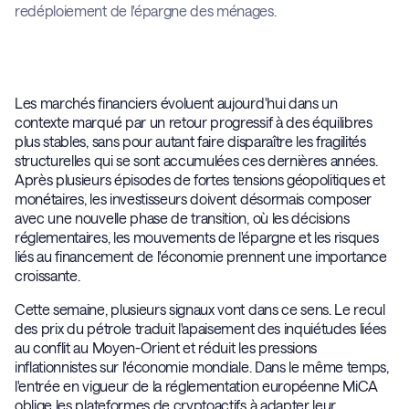
redéploiement de l'épargne des ménages.
Les marchés financiers évoluent aujourd'hui dans un
contexte marqué par un retour progressif à des équilibres
plus stables, sans pour autant faire disparaître les fragilités
structurelles qui se sont accumulées ces dernières années.
Après plusieurs épisodes de fortes tensions géopolitiques et
monétaires, les investisseurs doivent désormais composer
avec une nouvelle phase de transition, où les décisions
réglementaires, les mouvements de l'épargne et les risques
liés au financement de l'économie prennent une importance
croissante.
Cette semaine, plusieurs signaux vont dans ce sens. Le recul
des prix du pétrole traduit l'apaisement des inquiétudes liées
au conflit au Moyen-Orient et réduit les pressions
inflationnistes sur l'économie mondiale. Dans le même temps,
l'entrée en vigueur de la réglementation européenne MiCA
oblige les plateformes de cryptoactifs à adapter leur