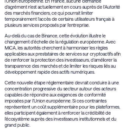
l'Union européenne. En France, aucune demande
d'agrément n'est actuellement en cours auprès de l'Autorité
des marchés financiers, ce qui pourrait limiter
temporairement l'accès de certains utilisateurs français à
plusieurs services proposés par l'entreprise.
Au-delà du cas de Binance, cette évolution illustre le
changement d'échelle de la régulation européenne. Avec
MiCA, les autorités cherchent à harmoniser les règles
applicables aux prestataires de services sur cryptoactifs afin
de renforcer la protection des investisseurs, d'améliorer la
transparence des marchés et de limiter les risques liés au
développement rapide des actifs numériques.
Cette nouvelle étape réglementaire devrait conduire à une
concentration progressive du secteur autour des acteurs
capables de répondre aux exigences de conformité
imposées par l'Union européenne. Si ces contraintes
représentent un coût supplémentaire pour les plateformes,
elles participent également à renforcer la crédibilité de
l'écosystème auprès des investisseurs institutionnels et du
grand public.