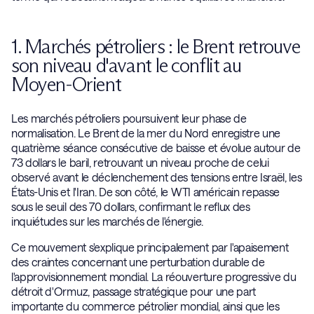
1. Marchés pétroliers : le Brent retrouve
son niveau d'avant le conflit au
Moyen-Orient
Les marchés pétroliers poursuivent leur phase de
normalisation. Le Brent de la mer du Nord enregistre une
quatrième séance consécutive de baisse et évolue autour de
73 dollars le baril, retrouvant un niveau proche de celui
observé avant le déclenchement des tensions entre Israël, les
États-Unis et l'Iran. De son côté, le WTI américain repasse
sous le seuil des 70 dollars, confirmant le reflux des
inquiétudes sur les marchés de l'énergie.
Ce mouvement s'explique principalement par l'apaisement
des craintes concernant une perturbation durable de
l'approvisionnement mondial. La réouverture progressive du
détroit d'Ormuz, passage stratégique pour une part
importante du commerce pétrolier mondial, ainsi que les