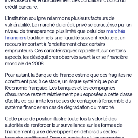
investisseurs et le durcissement des conditions d'octroi du
crédit bancaire.
L'institution souligne néanmoins plusieurs facteurs de
vulnérabilité. Le marché du crédit privé se caractérise par un
niveau de transparence plus limité que celui des
marchés
financiers
traditionnels, une liquidité souvent réduite et un
recours important à l'endettement chez certains
emprunteurs. Ces caractéristiques rappellent, sur certains
aspects, les déséquilibres observés avant la crise financière
mondiale de 2008.
Pour autant, la Banque de France estime que ces fragilités ne
constituent pas, à ce stade, un risque systémique pour
l'économie française. Les banques et les compagnies
d'assurance restent relativement peu exposées à cette classe
d'actifs, ce qui limite les risques de contagion à l'ensemble du
système financier en cas de dégradation du marché.
Cette prise de position illustre toute fois la volonté des
autorités de renforcer leur surveillance sur les formes de
financement qui se développent en dehors du secteur
bancaire traditionnel. Dans un contexte où les entreprises