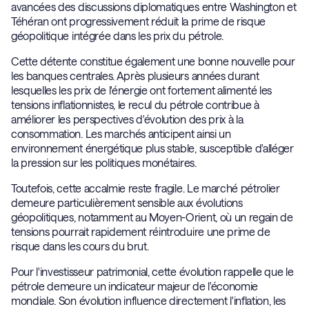
avancées des discussions diplomatiques entre Washington et
Téhéran ont progressivement réduit la prime de risque
géopolitique intégrée dans les prix du pétrole.
Cette détente constitue également une bonne nouvelle pour
les banques centrales. Après plusieurs années durant
lesquelles les prix de l'énergie ont fortement alimenté les
tensions inflationnistes, le recul du pétrole contribue à
améliorer les perspectives d'évolution des prix à la
consommation. Les marchés anticipent ainsi un
environnement énergétique plus stable, susceptible d'alléger
la pression sur les politiques monétaires.
Toutefois, cette accalmie reste fragile. Le marché pétrolier
demeure particulièrement sensible aux évolutions
géopolitiques, notamment au Moyen-Orient, où un regain de
tensions pourrait rapidement réintroduire une prime de
risque dans les cours du brut.
Pour l'investisseur patrimonial, cette évolution rappelle que le
pétrole demeure un indicateur majeur de l'économie
mondiale. Son évolution influence directement l'inflation, les