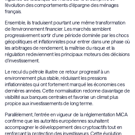
l'évolution des comportements d'épargne des ménages
français.
Ensemble, ils traduisent pourtant une même transformation
de l'environnement financier. Les marchés semblent
progressivement sortir d'une période dominée par les chocs
géopolitiques et inflationnistes pour entrer dans une phase où
les arbitrages de rendement, la maîtrise du risque et la
régulation redeviennent les principaux moteurs des décisions
d'investissement.
Le recul du pétrole illustre ce retour progressif à un
environnement plus stable, réduisant les pressions
inflationnistes qui ont fortement marqué les économies ces
dernières années. Cette normalisation redonne davantage de
visibilité aux banques centrales et favorise un climat plus
propice aux investissements de long terme.
Parallèlement, l'entrée en vigueur de la réglementation MiCA
confirme que les autorités européennes souhaitent
accompagner le développement des cryptoactifs tout en
renforçant la protection des investisseurs. Cette évolution