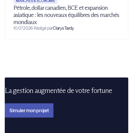
MARCHÉS & ÉCONOMIE
Pétrole, dollar canadien, BCE et expansion
asiatique : les nouveaux équilibres des marchés
mondiaux
10.07.2026
·
Rédigé par
Clarys Tardy
La gestion augmentée de votre fortune
Simuler mon projet