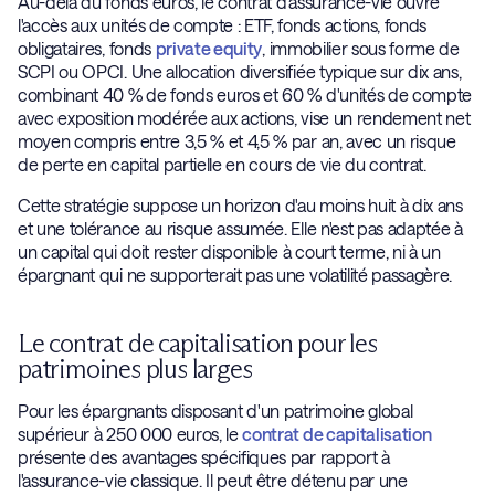
Au-delà du fonds euros, le contrat d'assurance-vie ouvre
l'accès aux unités de compte : ETF, fonds actions, fonds
obligataires, fonds
private equity
, immobilier sous forme de
SCPI ou OPCI. Une allocation diversifiée typique sur dix ans,
combinant 40 % de fonds euros et 60 % d'unités de compte
avec exposition modérée aux actions, vise un rendement net
moyen compris entre 3,5 % et 4,5 % par an, avec un risque
de perte en capital partielle en cours de vie du contrat.
Cette stratégie suppose un horizon d'au moins huit à dix ans
et une tolérance au risque assumée. Elle n'est pas adaptée à
un capital qui doit rester disponible à court terme, ni à un
épargnant qui ne supporterait pas une volatilité passagère.
Le contrat de capitalisation pour les
patrimoines plus larges
Pour les épargnants disposant d'un patrimoine global
supérieur à 250 000 euros, le
contrat de capitalisation
présente des avantages spécifiques par rapport à
l'assurance-vie classique. Il peut être détenu par une