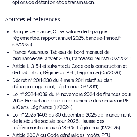
options de détention et de transmission.
Sources et références
Banque de France, Observatoire de l'Épargne
réglementée, rapport annuel 2025, banque-france.fr
(07/2025)
France Assureurs, Tableau de bord mensuel de
l'assurance-vie, janvier 2026, franceassureurs.fr (02/2026)
Article L. 315-1 et suivants du Code de la construction et
de l'habitation, Régime du PEL, Légifrance (05/2026)
Décret n° 2011-238 du 4 mars 2011 relatif au plan
d'épargne logement, Légifrance (03/2011)
Loi n° 2024-1039 du 14 novembre 2024 de finances pour
2025, Réduction de la durée maximale des nouveaux PEL
à 10 ans, Légifrance (11/2024)
Loi n° 2025-1403 du 30 décembre 2025 de financement
de la sécurité sociale pour 2026, Hausse des
prélèvements sociaux à 18,6 %, Légifrance (12/2025)
Article 200 A du Code général des impôts, PFU,