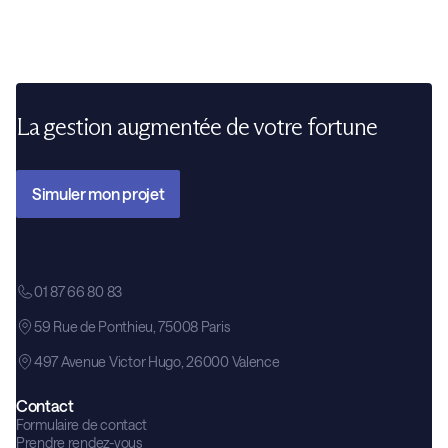
La gestion augmentée de votre fortune
Simuler mon projet
01 87 66 80 83
59 Rue de Ponthieu, 75008 Paris
497 Avenue Victor Hugo, 26000 Valence
Contact
Formulaire de contact
Prendre rendez-vous