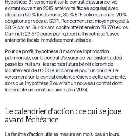
Hypothèse 3 : versement sur le contrat d'assurance-vie
existant (ouvert en 2015, antériorité fiscale acquise) avec
allocation 50 % fonds euros, 30 % ETF actions monde, 20 %
obligations privées et SCPI. Rendement net moyen projeté à
3,8 % par an. Sur dix ans, capital atteint environ 79 770 euros.
Gain net : 23 570 euros par rapport à l'hypothèse 1, avec
antériorité fiscale immédiatement utilisable.
Pour ce profil, l'hypothèse 3 maximise l'optimisation
patrimoniale, car le contrat d'assurance-vie existant a déjà
passé les huit ans : les rachats futurs bénéficieront de
l'abattement de 9 200 euros annuel pour un couple. Le
versement sur le contrat existant préserve cette antériorité,
alors que l'hypothèse 2 ouvrirait un nouveau contrat dont
l'antériorité ne serait acquise qu'en 2034.
Le calendrier d'action : ce qui se joue
avant l'échéance
La fenêtre d'action utile se mesure en mois, pas en jours.