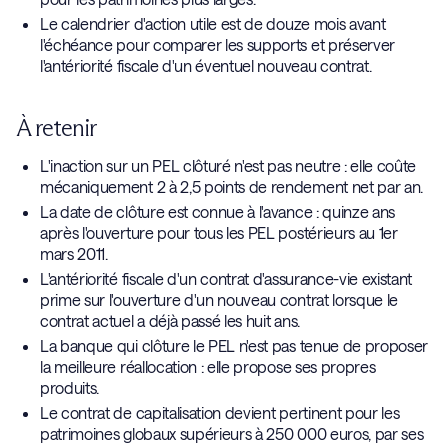
Le calendrier d'action utile est de douze mois avant
l'échéance pour comparer les supports et préserver
l'antériorité fiscale d'un éventuel nouveau contrat.
À retenir
L'inaction sur un PEL clôturé n'est pas neutre : elle coûte
mécaniquement 2 à 2,5 points de rendement net par an.
La date de clôture est connue à l'avance : quinze ans
après l'ouverture pour tous les PEL postérieurs au 1er
mars 2011.
L'antériorité fiscale d'un contrat d'assurance-vie existant
prime sur l'ouverture d'un nouveau contrat lorsque le
contrat actuel a déjà passé les huit ans.
La banque qui clôture le PEL n'est pas tenue de proposer
la meilleure réallocation : elle propose ses propres
produits.
Le contrat de capitalisation devient pertinent pour les
patrimoines globaux supérieurs à 250 000 euros, par ses