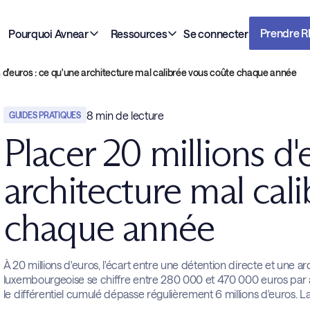
Prendre 
Pourquoi Avnear
Ressources
Se connecter
s d'euros : ce qu'une architecture mal calibrée vous coûte chaque année
8
min de lecture
GUIDES PRATIQUES
Placer 20 millions d'
architecture mal cal
chaque année
À 20 millions d'euros, l'écart entre une détention directe et une 
luxembourgeoise se chiffre entre 280 000 et 470 000 euros par an d
le différentiel cumulé dépasse régulièrement 6 millions d'euros. La