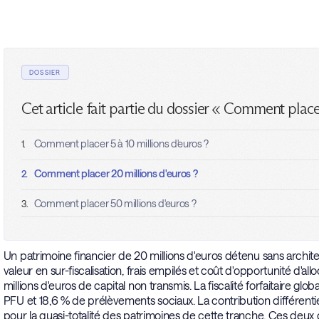
DOSSIER
Cet article fait partie du dossier « Comment place
Comment placer 5 à 10 millions d'euros ?
1.
Comment placer 20 millions d'euros ?
2.
Comment placer 50 millions d'euros ?
3.
Un patrimoine financier de 20 millions d'euros détenu sans archi
valeur en sur-fiscalisation, frais empilés et coût d'opportunité d'al
millions d'euros de capital non transmis. La fiscalité forfaitaire glo
PFU et 18,6 % de prélèvements sociaux. La contribution différentiel
pour la quasi-totalité des patrimoines de cette tranche. Ces deux