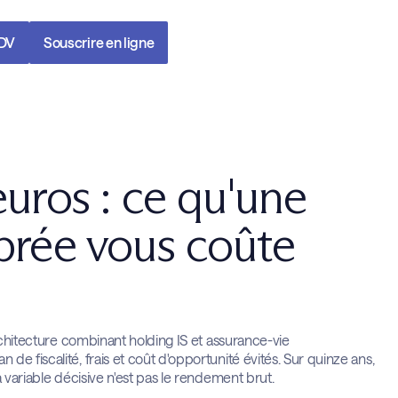
RDV
Souscrire en ligne
euros : ce qu'une
ibrée vous coûte
architecture combinant holding IS et assurance-vie
e fiscalité, frais et coût d'opportunité évités. Sur quinze ans,
 variable décisive n'est pas le rendement brut.