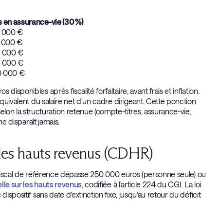
 en assurance-vie (30 %)
 000 €
 000 €
 000 €
 000 €
0 000 €
sponibles après fiscalité forfaitaire, avant frais et inflation.
équivalent du salaire net d'un cadre dirigeant. Cette ponction
n la structuration retenue (compte-titres, assurance-vie,
ne disparaît jamais.
ur les hauts revenus (CDHR)
nu fiscal de référence dépasse 250 000 euros (personne seule) ou
elle sur les hauts revenus
, codifiée à l'article 224 du CGI. La loi
ispositif sans date d'extinction fixe, jusqu'au retour du déficit