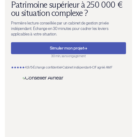
Patrimoine supérieur à 250 000 €
ou situation complexe ?
Première lecture conseillée par un cabinet de gestion privée
indépendant. Échange en 30 minutes pour cadrer les leviers
applicables à votre situation.
→
Simuler mon projet
30 min, sans engagement
4,9/5
Échange confidentiel
Cabinet indépendant
CIF agréé AMF