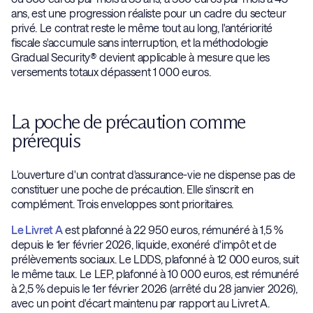
ans, est une progression réaliste pour un cadre du secteur
privé. Le contrat reste le même tout au long, l'antériorité
fiscale s'accumule sans interruption, et la méthodologie
Gradual Security® devient applicable à mesure que les
versements totaux dépassent 1 000 euros.
La poche de précaution comme
prérequis
L'ouverture d'un contrat d'assurance-vie ne dispense pas de
constituer une poche de précaution. Elle s'inscrit en
complément. Trois enveloppes sont prioritaires.
Le Livret A
est plafonné à 22 950 euros, rémunéré à 1,5 %
depuis le 1er février 2026, liquide, exonéré d'impôt et de
prélèvements sociaux. Le LDDS, plafonné à 12 000 euros, suit
le même taux. Le LEP, plafonné à 10 000 euros, est rémunéré
à 2,5 % depuis le 1er février 2026 (arrêté du 28 janvier 2026),
avec un point d'écart maintenu par rapport au Livret A.