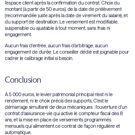
l'espace client après la confirmation du contrat. Choix du
montant (à partir de 50 euros), de la date de prélèvement
(recommandée juste après la date de virement du salaire), et
du support de destination. Le versement est modifiable,
suspensible ou ajustable à tout moment, sans frais ni
engagement.
Aucun frais d'entrée, aucun frais d'arbitrage, aucun
engagement de durée. Le conseiller dédié est joignable pour
cadrer le calibrage initial si besoin.
Conclusion
À 5 000 euros, le levier patrimonial principal n'est ni le
rendement, ni le choix précis des supports. C'est le
démarrage simultané de deux mécaniques : l'ouverture d'un
contrat d'assurance-vie qui active le compteur fiscal des 8
ans, et la mise en place de versements programmés
mensuels qui alimentent ce contrat de façon régulière et
automatique.