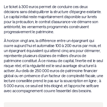
Le ticket à 300 euros permet de conduire ces deux
décisions sans déséquilibrer la structure d'épargne existante.
Le capital initial reste majoritairement disponible sur livrets
pour la précaution, le contrat d'assurance-vie démarre son
antériorité, les versements programmés construisent
progressivement le patrimoine.
À horizon vingt ans, la différence entre un épargnant qui
ouvre aujourd'hui et automatise 100 à 200 euros par mois, et
un épargnant équivalent qui attend cinq ans pour démarrer,
représente plusieurs dizaines de milliers d'euros de
patrimoine constitué. À ce niveau de capital, l'inertie est le seul
risque réel, et la régularité est le seul avantage structurel à
activer. Au-delà de 250 000 euros de patrimoine financier
global ou en présence d'un facteur de complexité fiscale, une
lecture conseillée prend le pas sur la souscription en ligne ; à
5 000 euros, ce seuil est très éloigné, et l'approche selfcare
avec accompagnement couvre l'essentiel des besoins.