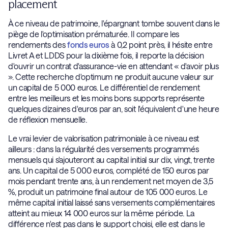
placement
À ce niveau de patrimoine, l'épargnant tombe souvent dans le
piège de l'optimisation prématurée. Il compare les
rendements des
fonds euros
à 0,2 point près, il hésite entre
Livret A et LDDS pour la dixième fois, il reporte la décision
d'ouvrir un contrat d'assurance-vie en attendant « d'avoir plus
». Cette recherche d'optimum ne produit aucune valeur sur
un capital de 5 000 euros. Le différentiel de rendement
entre les meilleurs et les moins bons supports représente
quelques dizaines d'euros par an, soit l'équivalent d'une heure
de réflexion mensuelle.
Le vrai levier de valorisation patrimoniale à ce niveau est
ailleurs : dans la régularité des versements programmés
mensuels qui s'ajouteront au capital initial sur dix, vingt, trente
ans. Un capital de 5 000 euros, complété de 150 euros par
mois pendant trente ans, à un rendement net moyen de 3,5
%, produit un patrimoine final autour de 105 000 euros. Le
même capital initial laissé sans versements complémentaires
atteint au mieux 14 000 euros sur la même période. La
différence n'est pas dans le support choisi, elle est dans le