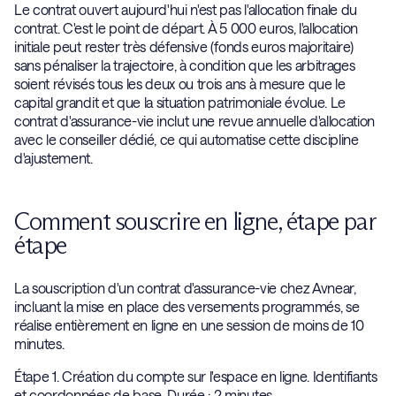
Le contrat ouvert aujourd'hui n'est pas l'allocation finale du
contrat. C'est le point de départ. À 5 000 euros, l'allocation
initiale peut rester très défensive (fonds euros majoritaire)
sans pénaliser la trajectoire, à condition que les arbitrages
soient révisés tous les deux ou trois ans à mesure que le
capital grandit et que la situation patrimoniale évolue. Le
contrat d'assurance-vie inclut une revue annuelle d'allocation
avec le conseiller dédié, ce qui automatise cette discipline
d'ajustement.
Comment souscrire en ligne, étape par
étape
La souscription d'un contrat d'assurance-vie chez Avnear,
incluant la mise en place des versements programmés, se
réalise entièrement en ligne en une session de moins de 10
minutes.
Étape 1. Création du compte sur l'espace en ligne. Identifiants
et coordonnées de base. Durée : 2 minutes.