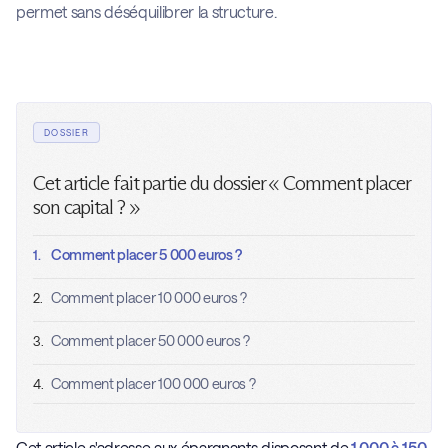
permet sans déséquilibrer la structure.
DOSSIER
Cet article fait partie du dossier « Comment placer
son capital ? »
Comment placer 5 000 euros ?
1.
Comment placer 10 000 euros ?
2.
Comment placer 50 000 euros ?
3.
Comment placer 100 000 euros ?
4.
Cet article s'adresse aux épargnants disposant de
1 000 à 150