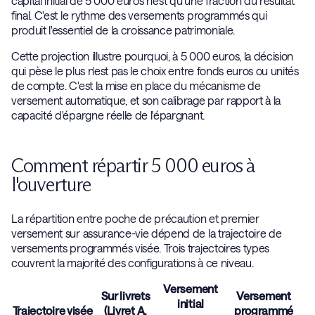
capital initial de 5 000 euros n'est qu'une fraction du résultat
final. C'est le rythme des versements programmés qui
produit l'essentiel de la croissance patrimoniale.
Cette projection illustre pourquoi, à 5 000 euros, la décision
qui pèse le plus n'est pas le choix entre fonds euros ou unités
de compte. C'est la mise en place du mécanisme de
versement automatique, et son calibrage par rapport à la
capacité d'épargne réelle de l'épargnant.
Comment répartir 5 000 euros à
l'ouverture
La répartition entre poche de précaution et premier
versement sur assurance-vie dépend de la trajectoire de
versements programmés visée. Trois trajectoires types
couvrent la majorité des configurations à ce niveau.
Versement
Sur livrets
Versement
initial
Trajectoire visée
(Livret A,
programmé