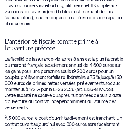
puis fonctionne sans effort cognitif mensuel. Il s'adapte aux
variations de revenus (modifiable à tout moment depuis
l'espace client), mais ne dépend plus d'une décision répétée
chaque mois.
L'antériorité fiscale comme prime à
l'ouverture précoce
La fiscalité de l'assurance-vie après 8 ans est la plus favorable
du marché français : abattement annuel de 4 600 euros sur
les gains pour une personne seule (9 200 euros pour un
couple), prélèvement forfaitaire libératoire à 7,5 % jusqu'à 150
000 euros de primes nettes versées, prélèvements sociaux
maintenus à 17,2 % par la LFSS 2026 (art. L.136-8 IV CSS).
Cette fiscalité ne s'active qu'après huit années depuis la date
d'ouverture du contrat, indépendamment du volume des
versements.
À 5 000 euros, le coût d'ouvrir tardivement est tranchant. Un
contrat ouvert aujourd'hui avec 300 euros sera fiscalement