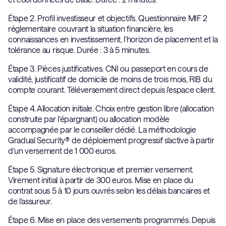
Étape 2. Profil investisseur et objectifs. Questionnaire MIF 2
réglementaire couvrant la situation financière, les
connaissances en investissement, l'horizon de placement et la
tolérance au risque. Durée : 3 à 5 minutes.
Étape 3. Pièces justificatives. CNI ou passeport en cours de
validité, justificatif de domicile de moins de trois mois, RIB du
compte courant. Téléversement direct depuis l'espace client.
Étape 4. Allocation initiale. Choix entre gestion libre (allocation
construite par l'épargnant) ou allocation modèle
accompagnée par le conseiller dédié. La méthodologie
Gradual Security® de déploiement progressif s'active à partir
d'un versement de 1 000 euros.
Étape 5. Signature électronique et premier versement.
Virement initial à partir de 300 euros. Mise en place du
contrat sous 5 à 10 jours ouvrés selon les délais bancaires et
de l'assureur.
Étape 6. Mise en place des versements programmés. Depuis