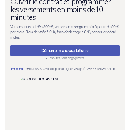
Ouvrir le contrat et programmer
les versements en moins de 10
minutes
Versement initial dès 300 €, versements programmés à partir de 50 €
par mois. Frais d'entrée à 0 %, frais d'arbitrage à 0 %, conseiller dédié
inclus.
→
Démarrer ma souscription
≈ 8 minutes, sans engagement
4,9/5
Dès 300€
Souscription en ligne
CIF agréé AMF · ORIAS 24001416