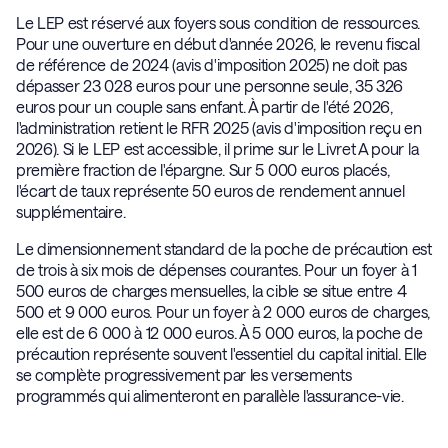
Le LEP est réservé aux foyers sous condition de ressources.
Pour une ouverture en début d'année 2026, le revenu fiscal
de référence de 2024 (avis d'imposition 2025) ne doit pas
dépasser 23 028 euros pour une personne seule, 35 326
euros pour un couple sans enfant. À partir de l'été 2026,
l'administration retient le RFR 2025 (avis d'imposition reçu en
2026). Si le LEP est accessible, il prime sur le Livret A pour la
première fraction de l'épargne. Sur 5 000 euros placés,
l'écart de taux représente 50 euros de rendement annuel
supplémentaire.
Le dimensionnement standard de la poche de précaution est
de trois à six mois de dépenses courantes. Pour un foyer à 1
500 euros de charges mensuelles, la cible se situe entre 4
500 et 9 000 euros. Pour un foyer à 2 000 euros de charges,
elle est de 6 000 à 12 000 euros. À 5 000 euros, la poche de
précaution représente souvent l'essentiel du capital initial. Elle
se complète progressivement par les versements
programmés qui alimenteront en parallèle l'assurance-vie.