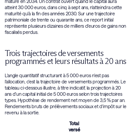
mature en 2034. Un contrat ouvert quand le capital aura
atteint 30 000 euros, dans cinq à sept ans, n'atteindra cette
maturité qu'à la fin des années 2030. Sur une trajectoire
patrimoniale de trente ou quarante ans, ce report initial
représente plusieurs dizaines de milliers d'euros de gains non
fiscalisés perdus.
Trois trajectoires de versements
programmés et leurs résultats à 20 ans
L'angle quantitatif structurant à 5 000 euros n'est pas
l'allocation, c'est la trajectoire de versements programmés. Le
tableau ci-dessous illustre, à titre indicatif, la projection à 20
ans d'un capital initial de 5 000 euros selon trois trajectoires
types. Hypothèse de rendement net moyen de 3,5 % par an.
Rendements bruts de prélèvements sociaux et d'impôt sur le
revenu à la sortie.
Total
versé