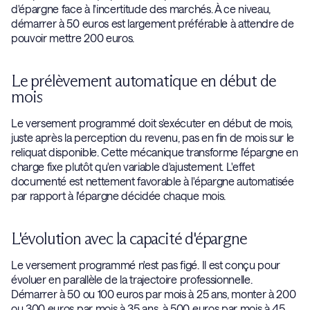
d'épargne face à l'incertitude des marchés. À ce niveau,
démarrer à 50 euros est largement préférable à attendre de
pouvoir mettre 200 euros.
Le prélèvement automatique en début de
mois
Le versement programmé doit s'exécuter en début de mois,
juste après la perception du revenu, pas en fin de mois sur le
reliquat disponible. Cette mécanique transforme l'épargne en
charge fixe plutôt qu'en variable d'ajustement. L'effet
documenté est nettement favorable à l'épargne automatisée
par rapport à l'épargne décidée chaque mois.
L'évolution avec la capacité d'épargne
Le versement programmé n'est pas figé. Il est conçu pour
évoluer en parallèle de la trajectoire professionnelle.
Démarrer à 50 ou 100 euros par mois à 25 ans, monter à 200
ou 300 euros par mois à 35 ans, à 500 euros par mois à 45