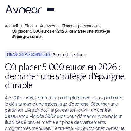
Accueil
Blog
Analyses
Finances personnelles
Où placer 5 000 euros en 2026 : démarrer une stratégie
d'épargne durable
8
min de lecture
FINANCES PERSONNELLES
Où placer 5 000 euros en 2026 :
démarrer une stratégie d'épargne
durable
À 5 000 euros, l'enjeu n'est pas le placement du capital mais
le démarrage d'une mécanique d'épargne. Sécuriser une
partie sur Livret A pour la précaution, ouvrir un contrat
d'assurance-vie dès 300 euros pour démarrer le compteur
fiscal des 8 ans, et mettre en place des versements
programmés mensuels. Le ticket à 300 euros chez Avnear le