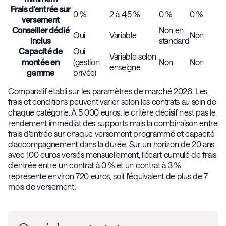
Frais d'entrée sur
0 %
2 à 4,5 %
0 %
0 %
versement
Conseiller dédié
Non en
Oui
Variable
Non
inclus
standard
Capacité de
Oui
Variable selon
montée en
(gestion
Non
Non
enseigne
gamme
privée)
Comparatif établi sur les paramètres de marché 2026. Les
frais et conditions peuvent varier selon les contrats au sein de
chaque catégorie. À 5 000 euros, le critère décisif n'est pas le
rendement immédiat des supports mais la combinaison entre
frais d'entrée sur chaque versement programmé et capacité
d'accompagnement dans la durée. Sur un horizon de 20 ans
avec 100 euros versés mensuellement, l'écart cumulé de frais
d'entrée entre un contrat à 0 % et un contrat à 3 %
représente environ 720 euros, soit l'équivalent de plus de 7
mois de versement.