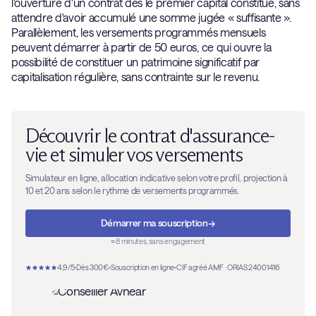
l'ouverture d'un contrat dès le premier capital constitué, sans
attendre d'avoir accumulé une somme jugée « suffisante ».
Parallèlement, les versements programmés mensuels
peuvent démarrer à partir de 50 euros, ce qui ouvre la
possibilité de constituer un patrimoine significatif par
capitalisation régulière, sans contrainte sur le revenu.
Découvrir le contrat d'assurance-
vie et simuler vos versements
Simulateur en ligne, allocation indicative selon votre profil, projection à
10 et 20 ans selon le rythme de versements programmés.
→
Démarrer ma souscription
≈ 8 minutes, sans engagement
4,9/5
Dès 300€
Souscription en ligne
CIF agréé AMF · ORIAS 24001416