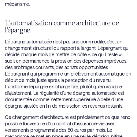
mécanisme.
L'automatisation comme architecture de
l'épargne
L'épargne automatisée n'est pas une commodité, c'est un
changement structurel du rapport à l'argent. L'épargnant qui
décide chaque mois de mettre de côté « ce qu'il reste »
subit en permanence la pression des dépenses imprévues,
des arbitrages courants, des achats opportunistes.
L'épargnant qui programme un prélèvement automatique en
début de mois, juste après la perception du revenu,
transforme l'épargne en charge fixe, plutôt qu'en variable
d'ajustement. La régularité d'une épargne automatisée est
documentée comme nettement supérieure à celle d'une
épargne ajustée en fin de mois selon les revenus restants.
Ce changement d'architecture est précisément ce que rend
possible l'ouverture d'un contrat d'assurance-vie avec
versements programmés dès 50 euros par mois. Le
mécanisme se met en place en une seule décision initiale,