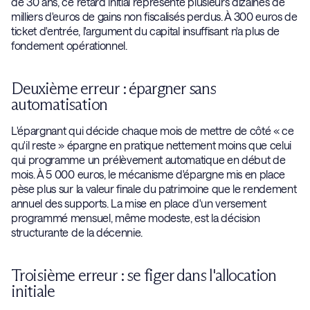
de 30 ans, ce retard initial représente plusieurs dizaines de
milliers d'euros de gains non fiscalisés perdus. À 300 euros de
ticket d'entrée, l'argument du capital insuffisant n'a plus de
fondement opérationnel.
Deuxième erreur : épargner sans
automatisation
L'épargnant qui décide chaque mois de mettre de côté « ce
qu'il reste » épargne en pratique nettement moins que celui
qui programme un prélèvement automatique en début de
mois. À 5 000 euros, le mécanisme d'épargne mis en place
pèse plus sur la valeur finale du patrimoine que le rendement
annuel des supports. La mise en place d'un versement
programmé mensuel, même modeste, est la décision
structurante de la décennie.
Troisième erreur : se figer dans l'allocation
initiale