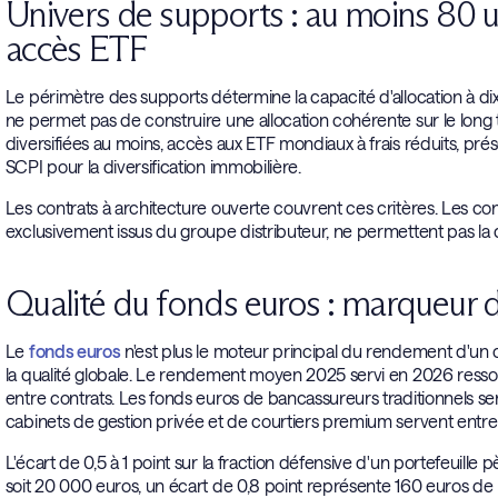
Univers de supports : au moins 80 u
accès ETF
Le périmètre des supports détermine la capacité d'allocation à dix
ne permet pas de construire une allocation cohérente sur le long
diversifiées au moins, accès aux ETF mondiaux à frais réduits, pré
SCPI pour la diversification immobilière.
Les contrats à architecture ouverte couvrent ces critères. Les co
exclusivement issus du groupe distributeur, ne permettent pas la di
Qualité du fonds euros : marqueur de
Le
fonds euros
n'est plus le moteur principal du rendement d'un c
la qualité globale. Le rendement moyen 2025 servi en 2026 ressor
entre contrats. Les fonds euros de bancassureurs traditionnels se
cabinets de gestion privée et de courtiers premium servent entre 2
L'écart de 0,5 à 1 point sur la fraction défensive d'un portefeuil
soit 20 000 euros, un écart de 0,8 point représente 160 euros d