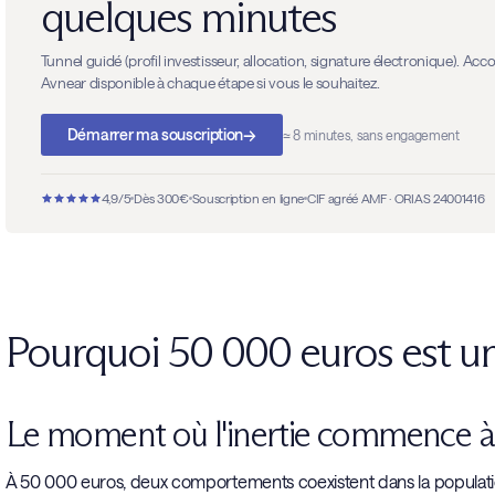
quelques minutes
Tunnel guidé (profil investisseur, allocation, signature électronique). 
Avnear disponible à chaque étape si vous le souhaitez.
→
Démarrer ma souscription
≈ 8 minutes, sans engagement
4,9/5
Dès 300€
Souscription en ligne
CIF agréé AMF · ORIAS 24001416
Pourquoi 50 000 euros est un 
Le moment où l'inertie commence à
À 50 000 euros, deux comportements coexistent dans la population