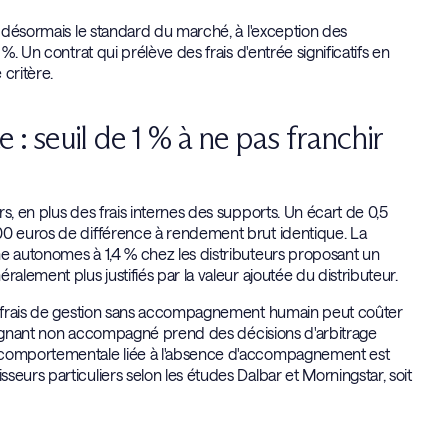
t désormais le standard du marché, à l'exception des
%. Un contrat qui prélève des frais d'entrée significatifs en
critère.
 : seuil de 1 % à ne pas franchir
s, en plus des frais internes des supports. Un écart de 0,5
00 euros de différence à rendement brut identique. La
ne autonomes à 1,4 % chez les distributeurs proposant un
alement plus justifiés par la valeur ajoutée du distributeur.
de frais de gestion sans accompagnement humain peut coûter
'épargnant non accompagné prend des décisions d'arbitrage
e comportementale liée à l'absence d'accompagnement est
eurs particuliers selon les études Dalbar et Morningstar, soit