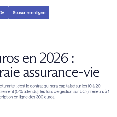
RDV
Souscrire en ligne
ros en 2026 :
vraie assurance-vie
urante : c'est le contrat qui sera capitalisé sur les 10 à 20
sement (0 % attendu), les frais de gestion sur UC (inférieurs à 1
cription en ligne dès 300 euros.