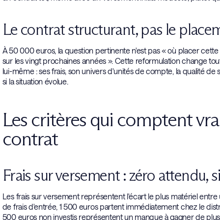
Le contrat structurant, pas le plac
À 50 000 euros, la question pertinente n'est pas « où placer cette
sur les vingt prochaines années ». Cette reformulation change tout.
lui-même : ses frais, son univers d'unités de compte, la qualité d
si la situation évolue.
Les critères qui comptent vr
contrat
Frais sur versement : zéro attendu, s
Les frais sur versement représentent l'écart le plus matériel entr
de frais d'entrée, 1 500 euros partent immédiatement chez le distr
500 euros non investis représentent un manque à gagner de plu