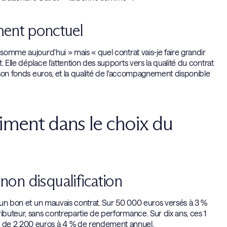
ement ponctuel
 somme aujourd'hui » mais « quel contrat vais-je faire grandir
 Elle déplace l'attention des supports vers la qualité du contrat
e son fonds euros, et la qualité de l'accompagnement disponible
aiment dans le choix du
inon disqualification
e un bon et un mauvais contrat. Sur 50 000 euros versés à 3 %
ibuteur, sans contrepartie de performance. Sur dix ans, ces 1
s de 2 200 euros à 4 % de rendement annuel.