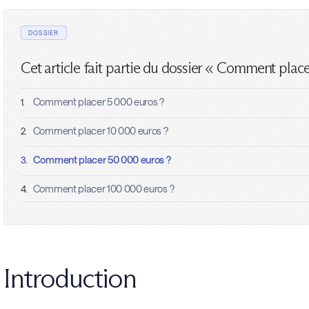
DOSSIER
Cet article fait partie du dossier « Comment place
Comment placer 5 000 euros ?
1.
Comment placer 10 000 euros ?
2.
Comment placer 50 000 euros ?
3.
Comment placer 100 000 euros ?
4.
Introduction