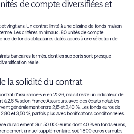
nités de compte diversifiées et
 et vingt ans. Un contrat limité à une dizaine de fonds maison
 terme. Les critères minimaux : 80 unités de compte
sence de fonds obligataires datés, accès à une sélection de
ntrats bancaires fermés, dont les supports sont presque
versification réelle.
 la solidité du contrat
ontrat d'assurance-vie en 2026, mais il reste un indicateur de
t à 2,6 % selon France Assureurs, avec des écarts notables
rvent généralement entre 2,15 et 2,40 %. Les fonds euros de
,80 et 3,50 %, parfois plus avec bonifications conditionnelles.
le pèse durablement. Sur 50 000 euros dont 40 % en fonds euros,
e rendement annuel supplémentaire, soit 1 800 euros cumulés