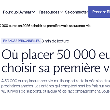
Prendre 
Pourquoi Avnear
Ressources
Se connecter
 000 euros en 2026 : choisir sa première vraie assurance-vie
8
min de lecture
FINANCES PERSONNELLES
Où placer 50 000 eu
choisir sa première 
À 50 000 euros, l'assurance-vie multisupport reste la décision struct
prochaines années. Les critères qui comptent sont les frais sur ver
%), l'univers de supports, et la qualité de l'accompagnement. Sous