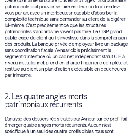
Cette contrainte structure tous les arbitrages : la structuration
patrimoniale doit pouvoir se faire en deux ou trois rendez-
vous par an, avec un interlocuteur capable d'absorber la
complexité technique sans demander au client de la digérer
lui-même. C'est précisément ce que les structures
patrimoniales standards ne savent pas faire. Le CGP grand
public exige du client qu'il s'investisse dans la compréhension
des produits. La banque privée d'employeur livre un package
sans coordination fiscale. Avnear cible précisément le
segment d'interface où un cabinet indépendant statut CIF, à
niveau institutionnel, prend en charge l'ingénierie complète et
restitue au client un plan d'action exécutable en deux heures
par trimestre.
2. Les quatre angles morts
patrimoniaux récurrents
L'analyse des dossiers réels traités par Avnear sur ce profil fait
émerger quatre angles morts récurrents. Aucun n'est
spécifique à un seul des quatre profils cibles, tous sont