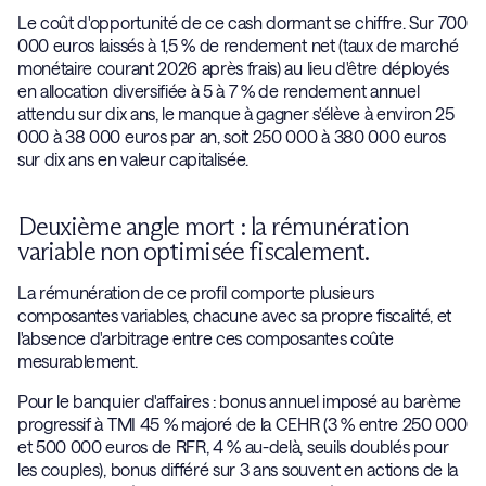
Le coût d'opportunité de ce cash dormant se chiffre. Sur 700
000 euros laissés à 1,5 % de rendement net (taux de marché
monétaire courant 2026 après frais) au lieu d'être déployés
en allocation diversifiée à 5 à 7 % de rendement annuel
attendu sur dix ans, le manque à gagner s'élève à environ 25
000 à 38 000 euros par an, soit 250 000 à 380 000 euros
sur dix ans en valeur capitalisée.
Deuxième angle mort : la rémunération
variable non optimisée fiscalement.
La rémunération de ce profil comporte plusieurs
composantes variables, chacune avec sa propre fiscalité, et
l'absence d'arbitrage entre ces composantes coûte
mesurablement.
Pour le banquier d'affaires : bonus annuel imposé au barème
progressif à TMI 45 % majoré de la CEHR (3 % entre 250 000
et 500 000 euros de RFR, 4 % au-delà, seuils doublés pour
les couples), bonus différé sur 3 ans souvent en actions de la