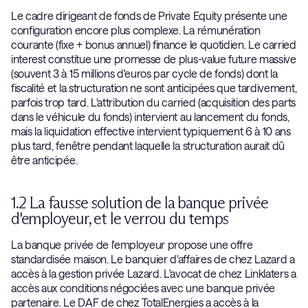
Le cadre dirigeant de fonds de Private Equity présente une
configuration encore plus complexe. La rémunération
courante (fixe + bonus annuel) finance le quotidien. Le carried
interest constitue une promesse de plus-value future massive
(souvent 3 à 15 millions d'euros par cycle de fonds) dont la
fiscalité et la structuration ne sont anticipées que tardivement,
parfois trop tard. L'attribution du carried (acquisition des parts
dans le véhicule du fonds) intervient au lancement du fonds,
mais la liquidation effective intervient typiquement 6 à 10 ans
plus tard, fenêtre pendant laquelle la structuration aurait dû
être anticipée.
1.2 La fausse solution de la banque privée
d'employeur, et le verrou du temps
La banque privée de l'employeur propose une offre
standardisée maison. Le banquier d'affaires de chez Lazard a
accès à la gestion privée Lazard. L'avocat de chez Linklaters a
accès aux conditions négociées avec une banque privée
partenaire. Le DAF de chez TotalEnergies a accès à la