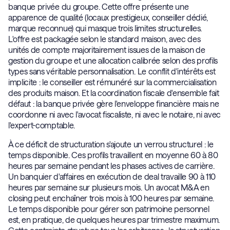
banque privée du groupe. Cette offre présente une
apparence de qualité (locaux prestigieux, conseiller dédié,
marque reconnue) qui masque trois limites structurelles.
L'offre est packagée selon le standard maison, avec des
unités de compte majoritairement issues de la maison de
gestion du groupe et une allocation calibrée selon des profils
types sans véritable personnalisation. Le conflit d'intérêts est
implicite : le conseiller est rémunéré sur la commercialisation
des produits maison. Et la coordination fiscale d'ensemble fait
défaut : la banque privée gère l'enveloppe financière mais ne
coordonne ni avec l'avocat fiscaliste, ni avec le notaire, ni avec
l'expert-comptable.
À ce déficit de structuration s'ajoute un verrou structurel : le
temps disponible. Ces profils travaillent en moyenne 60 à 80
heures par semaine pendant les phases actives de carrière.
Un banquier d'affaires en exécution de deal travaille 90 à 110
heures par semaine sur plusieurs mois. Un avocat M&A en
closing peut enchaîner trois mois à 100 heures par semaine.
Le temps disponible pour gérer son patrimoine personnel
est, en pratique, de quelques heures par trimestre maximum.