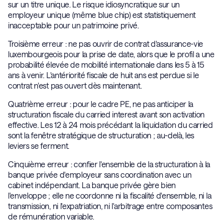
sur un titre unique. Le risque idiosyncratique sur un
employeur unique (même blue chip) est statistiquement
inacceptable pour un patrimoine privé.
Troisième erreur : ne pas ouvrir de contrat d'assurance-vie
luxembourgeois pour la prise de date, alors que le profil a une
probabilité élevée de mobilité internationale dans les 5 à 15
ans à venir. L'antériorité fiscale de huit ans est perdue si le
contrat n'est pas ouvert dès maintenant.
Quatrième erreur : pour le cadre PE, ne pas anticiper la
structuration fiscale du carried interest avant son activation
effective. Les 12 à 24 mois précédant la liquidation du carried
sont la fenêtre stratégique de structuration ; au-delà, les
leviers se ferment.
Cinquième erreur : confier l'ensemble de la structuration à la
banque privée d'employeur sans coordination avec un
cabinet indépendant. La banque privée gère bien
l'enveloppe ; elle ne coordonne ni la fiscalité d'ensemble, ni la
transmission, ni l'expatriation, ni l'arbitrage entre composantes
de rémunération variable.