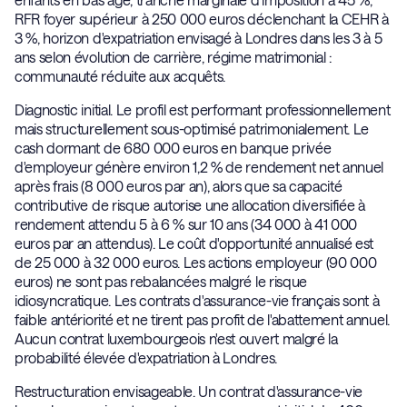
RFR foyer supérieur à 250 000 euros déclenchant la CEHR à
3 %, horizon d'expatriation envisagé à Londres dans les 3 à 5
ans selon évolution de carrière, régime matrimonial :
communauté réduite aux acquêts.
Diagnostic initial. Le profil est performant professionnellement
mais structurellement sous-optimisé patrimonialement. Le
cash dormant de 680 000 euros en banque privée
d'employeur génère environ 1,2 % de rendement net annuel
après frais (8 000 euros par an), alors que sa capacité
contributive de risque autorise une allocation diversifiée à
rendement attendu 5 à 6 % sur 10 ans (34 000 à 41 000
euros par an attendus). Le coût d'opportunité annualisé est
de 25 000 à 32 000 euros. Les actions employeur (90 000
euros) ne sont pas rebalancées malgré le risque
idiosyncratique. Les contrats d'assurance-vie français sont à
faible antériorité et ne tirent pas profit de l'abattement annuel.
Aucun contrat luxembourgeois n'est ouvert malgré la
probabilité élevée d'expatriation à Londres.
Restructuration envisageable. Un contrat d'assurance-vie