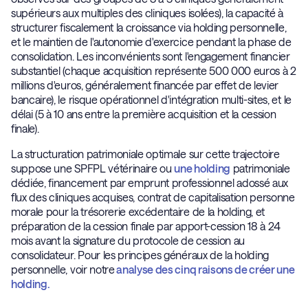
supérieurs aux multiples des cliniques isolées), la capacité à
structurer fiscalement la croissance via holding personnelle,
et le maintien de l'autonomie d'exercice pendant la phase de
consolidation. Les inconvénients sont l'engagement financier
substantiel (chaque acquisition représente 500 000 euros à 2
millions d'euros, généralement financée par effet de levier
bancaire), le risque opérationnel d'intégration multi-sites, et le
délai (5 à 10 ans entre la première acquisition et la cession
finale).
La structuration patrimoniale optimale sur cette trajectoire
suppose une SPFPL vétérinaire ou
une holding
patrimoniale
dédiée, financement par emprunt professionnel adossé aux
flux des cliniques acquises, contrat de capitalisation personne
morale pour la trésorerie excédentaire de la holding, et
préparation de la cession finale par apport-cession 18 à 24
mois avant la signature du protocole de cession au
consolidateur. Pour les principes généraux de la holding
personnelle, voir notre
analyse des cinq raisons de créer une
holding.