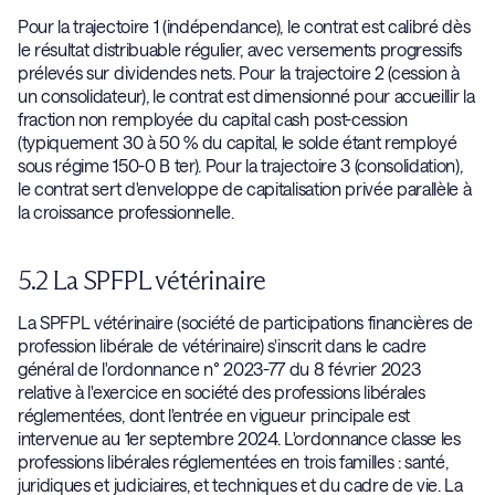
Pour la trajectoire 1 (indépendance), le contrat est calibré dès
le résultat distribuable régulier, avec versements progressifs
prélevés sur dividendes nets. Pour la trajectoire 2 (cession à
un consolidateur), le contrat est dimensionné pour accueillir la
fraction non remployée du capital cash post-cession
(typiquement 30 à 50 % du capital, le solde étant remployé
sous régime 150-0 B ter). Pour la trajectoire 3 (consolidation),
le contrat sert d'enveloppe de capitalisation privée parallèle à
la croissance professionnelle.
5.2 La SPFPL vétérinaire
La SPFPL vétérinaire (société de participations financières de
profession libérale de vétérinaire) s'inscrit dans le cadre
général de l'ordonnance n° 2023-77 du 8 février 2023
relative à l'exercice en société des professions libérales
réglementées, dont l'entrée en vigueur principale est
intervenue au 1er septembre 2024. L'ordonnance classe les
professions libérales réglementées en trois familles : santé,
juridiques et judiciaires, et techniques et du cadre de vie. La