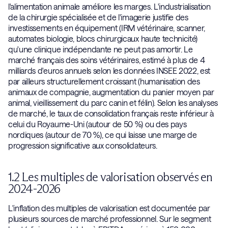
l'alimentation animale améliore les marges. L'industrialisation
de la chirurgie spécialisée et de l'imagerie justifie des
investissements en équipement (IRM vétérinaire, scanner,
automates biologie, blocs chirurgicaux haute technicité)
qu'une clinique indépendante ne peut pas amortir. Le
marché français des soins vétérinaires, estimé à plus de 4
milliards d'euros annuels selon les données INSEE 2022, est
par ailleurs structurellement croissant (humanisation des
animaux de compagnie, augmentation du panier moyen par
animal, vieillissement du parc canin et félin). Selon les analyses
de marché, le taux de consolidation français reste inférieur à
celui du Royaume-Uni (autour de 50 %) ou des pays
nordiques (autour de 70 %), ce qui laisse une marge de
progression significative aux consolidateurs.
1.2 Les multiples de valorisation observés en
2024-2026
L'inflation des multiples de valorisation est documentée par
plusieurs sources de marché professionnel. Sur le segment