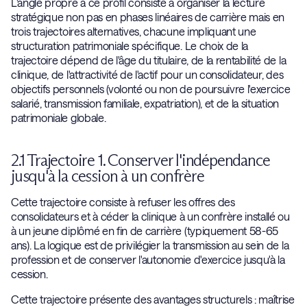
L'angle propre à ce profil consiste à organiser la lecture
stratégique non pas en phases linéaires de carrière mais en
trois trajectoires alternatives, chacune impliquant une
structuration patrimoniale spécifique. Le choix de la
trajectoire dépend de l'âge du titulaire, de la rentabilité de la
clinique, de l'attractivité de l'actif pour un consolidateur, des
objectifs personnels (volonté ou non de poursuivre l'exercice
salarié, transmission familiale, expatriation), et de la situation
patrimoniale globale.
2.1 Trajectoire 1. Conserver l'indépendance
jusqu'à la cession à un confrère
Cette trajectoire consiste à refuser les offres des
consolidateurs et à céder la clinique à un confrère installé ou
à un jeune diplômé en fin de carrière (typiquement 58-65
ans). La logique est de privilégier la transmission au sein de la
profession et de conserver l'autonomie d'exercice jusqu'à la
cession.
Cette trajectoire présente des avantages structurels : maîtrise