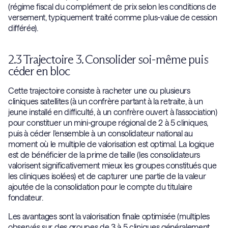
(régime fiscal du complément de prix selon les conditions de
versement, typiquement traité comme plus-value de cession
différée).
2.3 Trajectoire 3. Consolider soi-même puis
céder en bloc
Cette trajectoire consiste à racheter une ou plusieurs
cliniques satellites (à un confrère partant à la retraite, à un
jeune installé en difficulté, à un confrère ouvert à l'association)
pour constituer un mini-groupe régional de 2 à 5 cliniques,
puis à céder l'ensemble à un consolidateur national au
moment où le multiple de valorisation est optimal. La logique
est de bénéficier de la prime de taille (les consolidateurs
valorisent significativement mieux les groupes constitués que
les cliniques isolées) et de capturer une partie de la valeur
ajoutée de la consolidation pour le compte du titulaire
fondateur.
Les avantages sont la valorisation finale optimisée (multiples
observés sur des groupes de 3 à 5 cliniques généralement