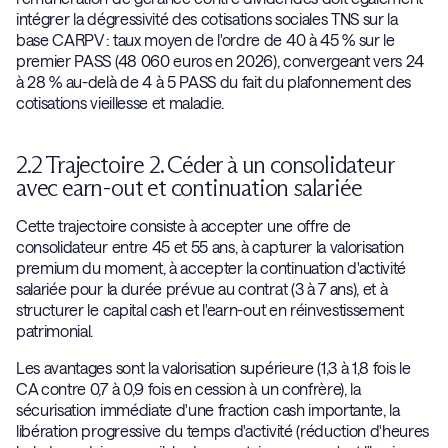
intégrer la dégressivité des cotisations sociales TNS sur la
base CARPV : taux moyen de l'ordre de 40 à 45 % sur le
premier PASS (48 060 euros en 2026), convergeant vers 24
à 28 % au-delà de 4 à 5 PASS du fait du plafonnement des
cotisations vieillesse et maladie.
2.2 Trajectoire 2. Céder à un consolidateur
avec earn-out et continuation salariée
Cette trajectoire consiste à accepter une offre de
consolidateur entre 45 et 55 ans, à capturer la valorisation
premium du moment, à accepter la continuation d'activité
salariée pour la durée prévue au contrat (3 à 7 ans), et à
structurer le capital cash et l'earn-out en réinvestissement
patrimonial.
Les avantages sont la valorisation supérieure (1,3 à 1,8 fois le
CA contre 0,7 à 0,9 fois en cession à un confrère), la
sécurisation immédiate d'une fraction cash importante, la
libération progressive du temps d'activité (réduction d'heures