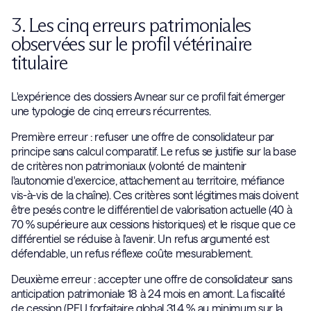
3. Les cinq erreurs patrimoniales
observées sur le profil vétérinaire
titulaire
L'expérience des dossiers Avnear sur ce profil fait émerger
une typologie de cinq erreurs récurrentes.
Première erreur : refuser une offre de consolidateur par
principe sans calcul comparatif. Le refus se justifie sur la base
de critères non patrimoniaux (volonté de maintenir
l'autonomie d'exercice, attachement au territoire, méfiance
vis-à-vis de la chaîne). Ces critères sont légitimes mais doivent
être pesés contre le différentiel de valorisation actuelle (40 à
70 % supérieure aux cessions historiques) et le risque que ce
différentiel se réduise à l'avenir. Un refus argumenté est
défendable, un refus réflexe coûte mesurablement.
Deuxième erreur : accepter une offre de consolidateur sans
anticipation patrimoniale 18 à 24 mois en amont. La fiscalité
de cession (PFU forfaitaire global 31,4 % au minimum sur la