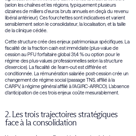
(selon les chaînes et les régions, typiquement plusieurs
dizaines de milliers d'euros bruts annuels en deçà du revenu
libéral antérieur). Ces fourchettes sont indicatives et varient
sensiblement selon le consolidateur, la localisation, et la taille
de la clinique cédée.
Cette structure crée des enjeux patrimoniaux spécifiques. La
fiscalité de la fraction cash est immédiate (plus-value de
cession au PFU forfaitaire global 31,4 % ou option pour le
régime des plus-values professionnelles selon la structure
d'exercice). La fiscalité de l'earn-out est différée et
conditionnée. La rémunération salariée post-cession crée un
changement de régime social (passage TNS, affilié à la
CARPV, à régime général affilié à l'AGIRC-ARRCO). L'absence
d'anticipation de ces trois enjeux coûte mesurablement.
2. Les trois trajectoires stratégiques
face à la consolidation