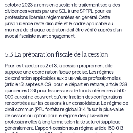
octobre 2023 a remis en question le traitement social des
dividendes versés par une SEL à une SPFPL pour les
professions libérales réglementées en général. Cette
jurisprudence reste discutée et le cadre applicable au
moment de chaque opération doit être vérifié auprès d'un
avocat fiscaliste avant engagement.
5.3 La préparation fiscale de la cession
Pour les trajectoires 2 et 3, la cession proprement dite
suppose une coordination fiscale précise. Les régimes
d'exonération applicables aux plus-values professionnelles
(article 151 septies A CGI pour le départ en retraite, article 238
quindecies CGI pour les cessions de fonds inférieures à 500
000 euros) ne couvrent qu'une fraction des configurations
rencontrées sur les cessions à un consolidateur. Le régime de
droit commun (PFU forfaitaire global 31,4 % sur la plus-value
de cession ou option pour le régime des plus-values
professionnelles à long terme selon la structure) s'applique
généralement. L'apport-cession sous régime article 150-0 B