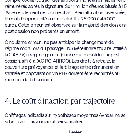
rémunérés après la signature. Sur 1 million d'euros laissés à 1,5
% de rendement net contre 4 à 6 % en allocation diversifiée,
le coût d'opportunité annuel s'établit à 25 000 à 45 000
euros. Cette erreur est observée sur la majorité des dossiers
post-cession non préparés en amont.
Cinquième erreur : ne pas anticiper le changement de
régime social lors du passage TNS (vétérinaire titulaire, affilié à
la CARPV) à régime général (salarié du consolidateur post-
cession, affilié à l'AGIRC-ARRCO). Les droits à retraite, la
couverture prévoyance, et l'arbitrage entre rémunération
salariée et capitalisation via PER doivent être recalibrés au
moment de la transition.
4. Le coût d'inaction par trajectoire
Chiffrages indicatifs sur hypothèses moyennes Avnear, ne se
substituant pas à un audit personnalisé.
Levier