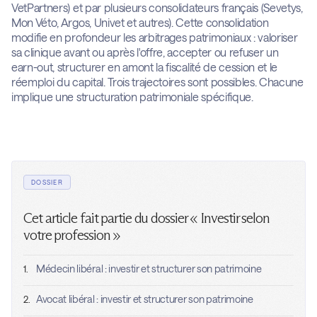
VetPartners) et par plusieurs consolidateurs français (Sevetys,
Mon Véto, Argos, Univet et autres). Cette consolidation
modifie en profondeur les arbitrages patrimoniaux : valoriser
sa clinique avant ou après l'offre, accepter ou refuser un
earn-out, structurer en amont la fiscalité de cession et le
réemploi du capital. Trois trajectoires sont possibles. Chacune
implique une structuration patrimoniale spécifique.
DOSSIER
Cet article fait partie du dossier « Investir selon
votre profession »
Médecin libéral : investir et structurer son patrimoine
1.
Avocat libéral : investir et structurer son patrimoine
2.