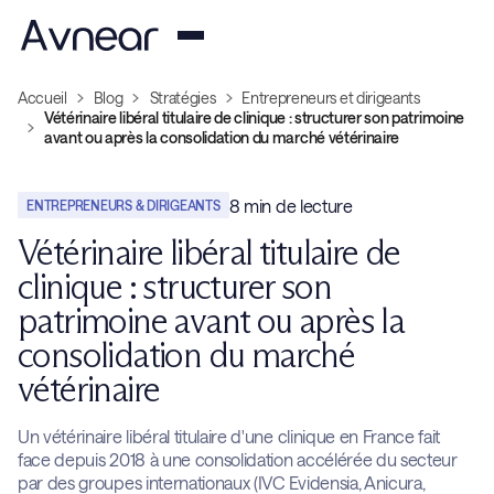
Accueil
Blog
Stratégies
Entrepreneurs et dirigeants
Vétérinaire libéral titulaire de clinique : structurer son patrimoine
avant ou après la consolidation du marché vétérinaire
8
min de lecture
ENTREPRENEURS & DIRIGEANTS
Vétérinaire libéral titulaire de
clinique : structurer son
patrimoine avant ou après la
consolidation du marché
vétérinaire
Un vétérinaire libéral titulaire d'une clinique en France fait
face depuis 2018 à une consolidation accélérée du secteur
par des groupes internationaux (IVC Evidensia, Anicura,