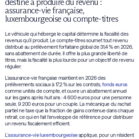
destiné à produire du revenu :
assurance-vie française,
luxembourgeoise ou compte-titres
Le véhicule qui héberge le capital détermine la fiscalité des
revenus qu'il produit. Le compte-titres soumet tout revenu
distribué au prélèvement forfaitaire global de 31,4 % en 2026,
sans abattement de durée. Il offre la plus grande liberté de
titres, mais la fiscalité la plus lourde pour un objectif de revenu
régulier.
L'assurance-vie française maintient en 2026 des
prélèvements sociaux à 17,2 % sur les contrats,
fonds euros
comme unités de compte, et ouvre un abattement annuel
sur les gains après huit ans : 4 600 euros pour une personne
seule, 9 200 euros pour un couple. La mécanique du rachat
partiel ne taxe que la fraction de gains contenue dans chaque
retrait, ce qui en fait l'enveloppe de référence pour distribuer
un revenu fiscalement efficient.
L'
assurance-vie luxembourgeoise
applique, pour un résident