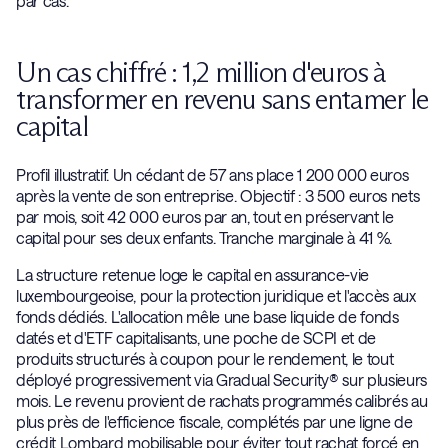
par cas.
Un cas chiffré : 1,2 million d'euros à
transformer en revenu sans entamer le
capital
Profil illustratif. Un cédant de 57 ans place 1 200 000 euros
après la vente de son entreprise. Objectif : 3 500 euros nets
par mois, soit 42 000 euros par an, tout en préservant le
capital pour ses deux enfants. Tranche marginale à 41 %.
La structure retenue loge le capital en assurance-vie
luxembourgeoise, pour la protection juridique et l'accès aux
fonds dédiés. L'allocation mêle une base liquide de fonds
datés et d'ETF capitalisants, une poche de SCPI et de
produits structurés à coupon pour le rendement, le tout
déployé progressivement via Gradual Security® sur plusieurs
mois. Le revenu provient de rachats programmés calibrés au
plus près de l'efficience fiscale, complétés par une ligne de
crédit Lombard mobilisable pour éviter tout rachat forcé en