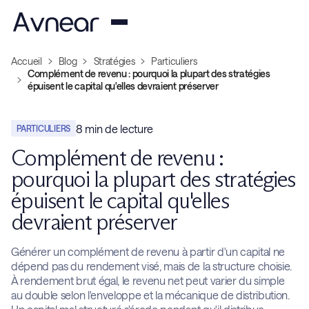
Accueil
Blog
Stratégies
Particuliers
Complément de revenu : pourquoi la plupart des stratégies
épuisent le capital qu'elles devraient préserver
8
min de lecture
PARTICULIERS
Complément de revenu :
pourquoi la plupart des stratégies
épuisent le capital qu'elles
devraient préserver
Générer un complément de revenu à partir d'un capital ne
dépend pas du rendement visé, mais de la structure choisie.
À rendement brut égal, le revenu net peut varier du simple
au double selon l'enveloppe et la mécanique de distribution.