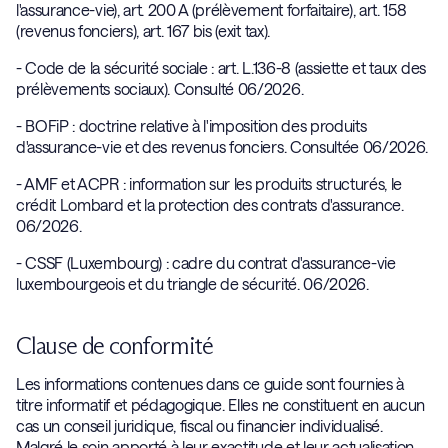
l'assurance-vie), art. 200 A (prélèvement forfaitaire), art. 158
(revenus fonciers), art. 167 bis (exit tax).
- Code de la sécurité sociale : art. L.136-8 (assiette et taux des
prélèvements sociaux). Consulté 06/2026.
- BOFiP : doctrine relative à l'imposition des produits
d'assurance-vie et des revenus fonciers. Consultée 06/2026.
- AMF et ACPR : information sur les produits structurés, le
crédit Lombard et la protection des contrats d'assurance.
06/2026.
- CSSF (Luxembourg) : cadre du contrat d'assurance-vie
luxembourgeois et du triangle de sécurité. 06/2026.
Clause de conformité
Les informations contenues dans ce guide sont fournies à
titre informatif et pédagogique. Elles ne constituent en aucun
cas un conseil juridique, fiscal ou financier individualisé.
Malgré le soin apporté à leur exactitude et leur actualisation,