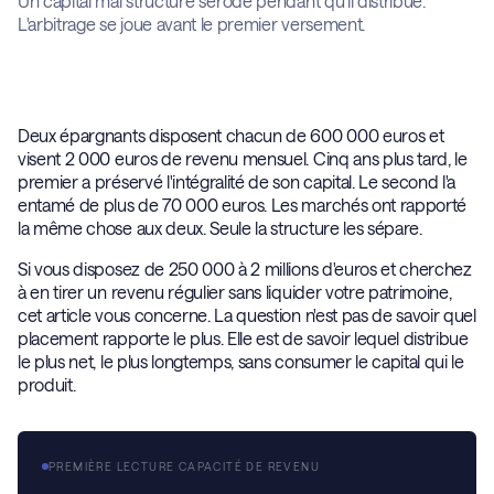
Un capital mal structuré s'érode pendant qu'il distribue.
L'arbitrage se joue avant le premier versement.
Deux épargnants disposent chacun de 600 000 euros et
visent 2 000 euros de revenu mensuel. Cinq ans plus tard, le
premier a préservé l'intégralité de son capital. Le second l'a
entamé de plus de 70 000 euros. Les marchés ont rapporté
la même chose aux deux. Seule la structure les sépare.
Si vous disposez de 250 000 à 2 millions d'euros et cherchez
à en tirer un revenu régulier sans liquider votre patrimoine,
cet article vous concerne. La question n'est pas de savoir quel
placement rapporte le plus. Elle est de savoir lequel distribue
le plus net, le plus longtemps, sans consumer le capital qui le
produit.
PREMIÈRE LECTURE CAPACITÉ DE REVENU