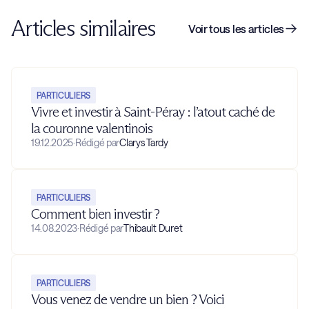
Articles similaires
Voir tous les articles
PARTICULIERS
Vivre et investir à Saint-Péray : l’atout caché de
la couronne valentinois
19.12.2025
·
Rédigé par
Clarys Tardy
PARTICULIERS
Comment bien investir ?
14.08.2023
·
Rédigé par
Thibault Duret
PARTICULIERS
Vous venez de vendre un bien ? Voici