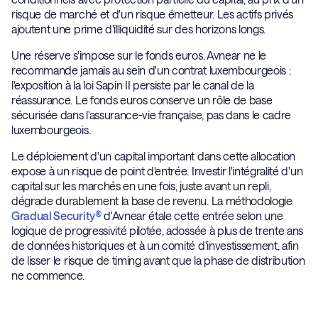
risque de marché et d'un risque émetteur. Les actifs privés
ajoutent une prime d'illiquidité sur des horizons longs.
Une réserve s'impose sur le fonds euros. Avnear ne le
recommande jamais au sein d'un contrat luxembourgeois :
l'exposition à la loi Sapin II persiste par le canal de la
réassurance. Le fonds euros conserve un rôle de base
sécurisée dans l'assurance-vie française, pas dans le cadre
luxembourgeois.
Le déploiement d'un capital important dans cette allocation
expose à un risque de point d'entrée. Investir l'intégralité d'un
capital sur les marchés en une fois, juste avant un repli,
dégrade durablement la base de revenu. La méthodologie
Gradual Security®
d'Avnear étale cette entrée selon une
logique de progressivité pilotée, adossée à plus de trente ans
de données historiques et à un comité d'investissement, afin
de lisser le risque de timing avant que la phase de distribution
ne commence.