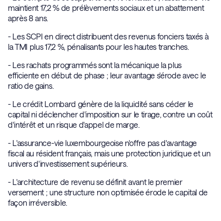
souci de gestion.
maintient 17,2 % de prélèvements sociaux et un abattement
après 8 ans.
- Les SCPI en direct distribuent des revenus fonciers taxés à
la TMI plus 17,2 %, pénalisants pour les hautes tranches.
- Les rachats programmés sont la mécanique la plus
efficiente en début de phase ; leur avantage s'érode avec le
ratio de gains.
- Le crédit Lombard génère de la liquidité sans céder le
capital ni déclencher d'imposition sur le tirage, contre un coût
d'intérêt et un risque d'appel de marge.
- L'assurance-vie luxembourgeoise n'offre pas d'avantage
fiscal au résident français, mais une protection juridique et un
univers d'investissement supérieurs.
- L'architecture de revenu se définit avant le premier
versement ; une structure non optimisée érode le capital de
façon irréversible.