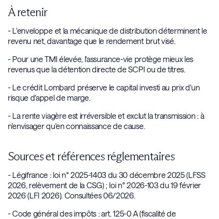
À retenir
- L'enveloppe et la mécanique de distribution déterminent le
revenu net, davantage que le rendement brut visé.
- Pour une TMI élevée, l'assurance-vie protège mieux les
revenus que la détention directe de SCPI ou de titres.
- Le crédit Lombard préserve le capital investi au prix d'un
risque d'appel de marge.
- La rente viagère est irréversible et exclut la transmission : à
n'envisager qu'en connaissance de cause.
Sources et références réglementaires
- Légifrance : loi n° 2025-1403 du 30 décembre 2025 (LFSS
2026, relèvement de la CSG) ; loi n° 2026-103 du 19 février
2026 (LFI 2026). Consultées 06/2026.
- Code général des impôts : art. 125-0 A (fiscalité de