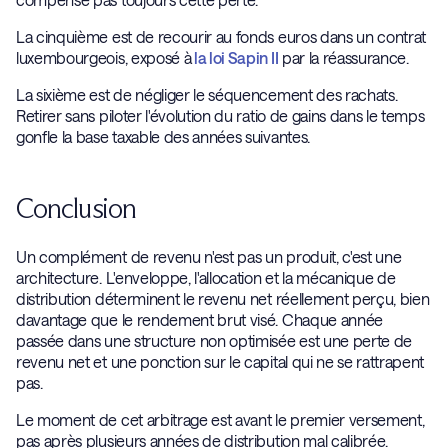
La cinquième est de recourir au fonds euros dans un contrat
luxembourgeois, exposé à
la loi Sapin II
par la réassurance.
La sixième est de négliger le séquencement des rachats.
Retirer sans piloter l'évolution du ratio de gains dans le temps
gonfle la base taxable des années suivantes.
Conclusion
Un complément de revenu n'est pas un produit, c'est une
architecture. L'enveloppe, l'allocation et la mécanique de
distribution déterminent le revenu net réellement perçu, bien
davantage que le rendement brut visé. Chaque année
passée dans une structure non optimisée est une perte de
revenu net et une ponction sur le capital qui ne se rattrapent
pas.
Le moment de cet arbitrage est avant le premier versement,
pas après plusieurs années de distribution mal calibrée.