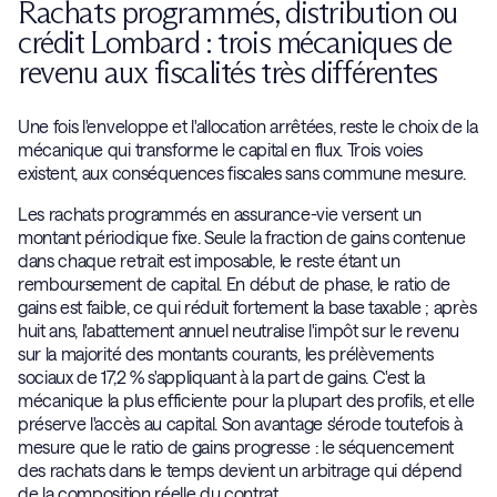
Rachats programmés, distribution ou
crédit Lombard : trois mécaniques de
revenu aux fiscalités très différentes
Une fois l'enveloppe et l'allocation arrêtées, reste le choix de la
mécanique qui transforme le capital en flux. Trois voies
existent, aux conséquences fiscales sans commune mesure.
Les rachats programmés en assurance-vie versent un
montant périodique fixe. Seule la fraction de gains contenue
dans chaque retrait est imposable, le reste étant un
remboursement de capital. En début de phase, le ratio de
gains est faible, ce qui réduit fortement la base taxable ; après
huit ans, l'abattement annuel neutralise l'impôt sur le revenu
sur la majorité des montants courants, les prélèvements
sociaux de 17,2 % s'appliquant à la part de gains. C'est la
mécanique la plus efficiente pour la plupart des profils, et elle
préserve l'accès au capital. Son avantage s'érode toutefois à
mesure que le ratio de gains progresse : le séquencement
des rachats dans le temps devient un arbitrage qui dépend
de la composition réelle du contrat.