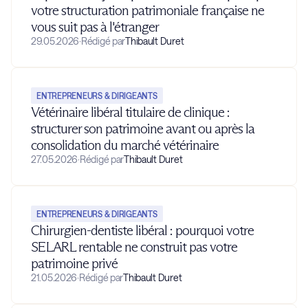
votre structuration patrimoniale française ne
vous suit pas à l'étranger
29.05.2026
·
Rédigé par
Thibault Duret
ENTREPRENEURS & DIRIGEANTS
Vétérinaire libéral titulaire de clinique :
structurer son patrimoine avant ou après la
consolidation du marché vétérinaire
27.05.2026
·
Rédigé par
Thibault Duret
ENTREPRENEURS & DIRIGEANTS
Chirurgien-dentiste libéral : pourquoi votre
SELARL rentable ne construit pas votre
patrimoine privé
21.05.2026
·
Rédigé par
Thibault Duret