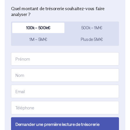
Quel montant de trésorerie souhaitez-vous faire
analyser ?
100k – 500k€
500k – 1M€
1M – 5M€
Plus de 5M€
Demander une première lecture de trésorerie