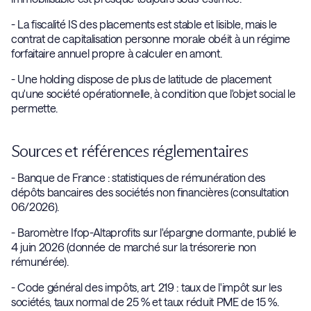
- La fiscalité IS des placements est stable et lisible, mais le
contrat de capitalisation personne morale obéit à un régime
forfaitaire annuel propre à calculer en amont.
- Une holding dispose de plus de latitude de placement
qu'une société opérationnelle, à condition que l'objet social le
permette.
Sources et références réglementaires
- Banque de France : statistiques de rémunération des
dépôts bancaires des sociétés non financières (consultation
06/2026).
- Baromètre Ifop-Altaprofits sur l'épargne dormante, publié le
4 juin 2026 (donnée de marché sur la trésorerie non
rémunérée).
- Code général des impôts, art. 219 : taux de l'impôt sur les
sociétés, taux normal de 25 % et taux réduit PME de 15 %.