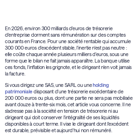
En 2026, environ 300 milliards d'euros de trésorerie
d'entreprise dorment sans rémunération sur des comptes
courants en France. Pour une société rentable qui accumule
300 000 euros d'excédent stable, l'inertie n'est pas neutre :
elle coûte chaque année plusieurs milliers d'euros, sous une
forme que le bilan ne fait jamais apparaître. La banque utilise
ces fonds, l'inflation les grignote, et le dirigeant n'en voit jamais
la facture.
Si vous dirigez une SAS, une SARL ou une
holding
patrimoniale
disposant d'une trésorerie excédentaire de
200 000 euros ou plus, dont une partie ne sera pas mobilisée
avant douze à trente-six mois, cet article vous concerne. Il ne
s'adresse pas à la société en tension de trésorerie ni au
dirigeant qui doit conserver l'intégralité de ses liquidités
disponibles à court terme. Il vise le dirigeant dont l'excédent
est durable, prévisible et aujourd'hui non rémunéré.