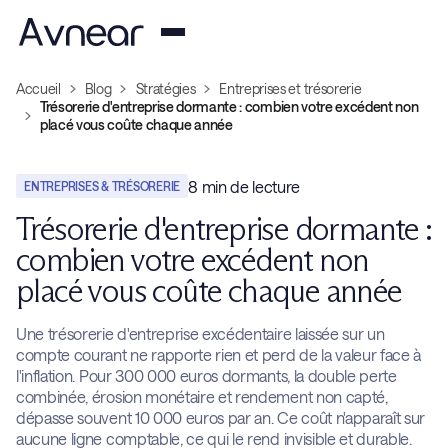
Accueil
Blog
Stratégies
Entreprises et trésorerie
Trésorerie d'entreprise dormante : combien votre excédent non
placé vous coûte chaque année
8
min de lecture
ENTREPRISES & TRÉSORERIE
Trésorerie d'entreprise dormante :
combien votre excédent non
placé vous coûte chaque année
Une trésorerie d'entreprise excédentaire laissée sur un
compte courant ne rapporte rien et perd de la valeur face à
l'inflation. Pour 300 000 euros dormants, la double perte
combinée, érosion monétaire et rendement non capté,
dépasse souvent 10 000 euros par an. Ce coût n'apparaît sur
aucune ligne comptable, ce qui le rend invisible et durable.