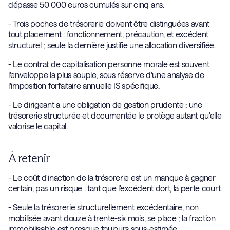
dépasse 50 000 euros cumulés sur cinq ans.
- Trois poches de trésorerie doivent être distinguées avant
tout placement : fonctionnement, précaution, et excédent
structurel ; seule la dernière justifie une allocation diversifiée.
- Le contrat de capitalisation personne morale est souvent
l'enveloppe la plus souple, sous réserve d'une analyse de
l'imposition forfaitaire annuelle IS spécifique.
- Le dirigeant a une obligation de gestion prudente : une
trésorerie structurée et documentée le protège autant qu'elle
valorise le capital.
À retenir
- Le coût d'inaction de la trésorerie est un manque à gagner
certain, pas un risque : tant que l'excédent dort, la perte court.
- Seule la trésorerie structurellement excédentaire, non
mobilisée avant douze à trente-six mois, se place ; la fraction
immobilisable est presque toujours sous-estimée.