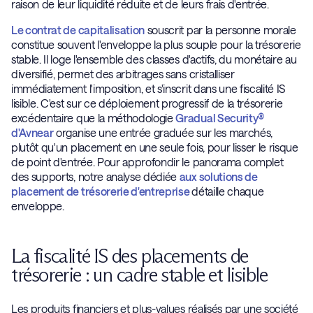
raison de leur liquidité réduite et de leurs frais d'entrée.
Le contrat de capitalisation
souscrit par la personne morale
constitue souvent l'enveloppe la plus souple pour la trésorerie
stable. Il loge l'ensemble des classes d'actifs, du monétaire au
diversifié, permet des arbitrages sans cristalliser
immédiatement l'imposition, et s'inscrit dans une fiscalité IS
lisible. C'est sur ce déploiement progressif de la trésorerie
excédentaire que la méthodologie
Gradual Security®
d'Avnear
organise une entrée graduée sur les marchés,
plutôt qu'un placement en une seule fois, pour lisser le risque
de point d'entrée. Pour approfondir le panorama complet
des supports, notre analyse dédiée
aux solutions de
placement de trésorerie d'entreprise
détaille chaque
enveloppe.
La fiscalité IS des placements de
trésorerie : un cadre stable et lisible
Les produits financiers et plus-values réalisés par une société