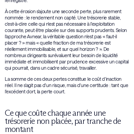
l'enregistre.
À cette érosion s'ajoute une seconde perte, plus rarement
nommée : le rendement non capté. Une trésorerie stable,
c'est-à-dire celle qui n'est pas nécessaire à l'exploitation
courante, peut être placée sur des supports prudents. Selon
l'approche Avnear, la véritable question n'est pas « faut-il
placer ? » mais « quelle fraction de ma trésorerie est
réellement immobilisable, et sur quel horizon ? ». De
nombreux dirigeants surévaluent leur besoin de liquidité
immédiate et immobilisent par prudence excessive un capital
qui pourrait, dans un cadre sécurisé, travailler.
La somme de ces deux pertes constitue le coût d'inaction
réel. Il ne s'agit pas d'un risque, mais d'une certitude : tant que
l'excédent dort, la perte court.
Ce que coûte chaque année une
trésorerie non placée, par tranche de
montant