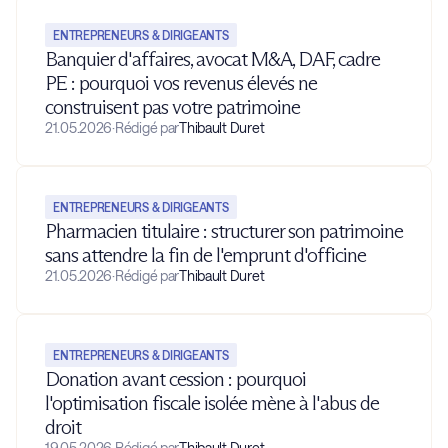
ENTREPRENEURS & DIRIGEANTS
Banquier d'affaires, avocat M&A, DAF, cadre
PE : pourquoi vos revenus élevés ne
construisent pas votre patrimoine
21.05.2026
·
Rédigé par
Thibault Duret
ENTREPRENEURS & DIRIGEANTS
Pharmacien titulaire : structurer son patrimoine
sans attendre la fin de l'emprunt d'officine
21.05.2026
·
Rédigé par
Thibault Duret
ENTREPRENEURS & DIRIGEANTS
Donation avant cession : pourquoi
l'optimisation fiscale isolée mène à l'abus de
droit
19.05.2026
·
Rédigé par
Thibault Duret