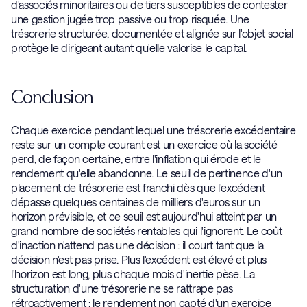
d'associés minoritaires ou de tiers susceptibles de contester
une gestion jugée trop passive ou trop risquée. Une
trésorerie structurée, documentée et alignée sur l'objet social
protège le dirigeant autant qu'elle valorise le capital.
Conclusion
Chaque exercice pendant lequel une trésorerie excédentaire
reste sur un compte courant est un exercice où la société
perd, de façon certaine, entre l'inflation qui érode et le
rendement qu'elle abandonne. Le seuil de pertinence d'un
placement de trésorerie est franchi dès que l'excédent
dépasse quelques centaines de milliers d'euros sur un
horizon prévisible, et ce seuil est aujourd'hui atteint par un
grand nombre de sociétés rentables qui l'ignorent. Le coût
d'inaction n'attend pas une décision : il court tant que la
décision n'est pas prise. Plus l'excédent est élevé et plus
l'horizon est long, plus chaque mois d'inertie pèse. La
structuration d'une trésorerie ne se rattrape pas
rétroactivement : le rendement non capté d'un exercice