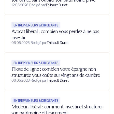
12.05.2026
·
Rédigé par
Thibault Duret
ENTREPRENEURS & DIRIGEANTS
Avocat libéral : combien vous perdez à ne pas
investir
06.05.2026
·
Rédigé par
Thibault Duret
ENTREPRENEURS & DIRIGEANTS
Pilote de ligne : combien votre épargne non
structurée vous coûte sur vingt ans de carrière
06.05.2026
·
Rédigé par
Thibault Duret
ENTREPRENEURS & DIRIGEANTS
Médecin libéral : comment investir et structurer
son patrimoine efficacement