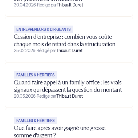
30.04.2026
·
Rédigé par
Thibault Duret
ENTREPRENEURS & DIRIGEANTS
Cession d'entreprise : combien vous coûte
chaque mois de retard dans la structuration
25.02.2026
·
Rédigé par
Thibault Duret
FAMILLES & HÉRITIERS
Quand faire appel à un family office : les vrais
signaux qui dépassent la question du montant
20.05.2026
·
Rédigé par
Thibault Duret
FAMILLES & HÉRITIERS
Que faire après avoir gagné une grosse
somme d’argent ?