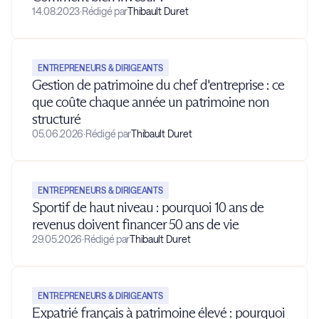
14.08.2023
·
Rédigé par
Thibault Duret
ENTREPRENEURS & DIRIGEANTS
Gestion de patrimoine du chef d'entreprise : ce
que coûte chaque année un patrimoine non
structuré
05.06.2026
·
Rédigé par
Thibault Duret
ENTREPRENEURS & DIRIGEANTS
Sportif de haut niveau : pourquoi 10 ans de
revenus doivent financer 50 ans de vie
29.05.2026
·
Rédigé par
Thibault Duret
ENTREPRENEURS & DIRIGEANTS
Expatrié français à patrimoine élevé : pourquoi