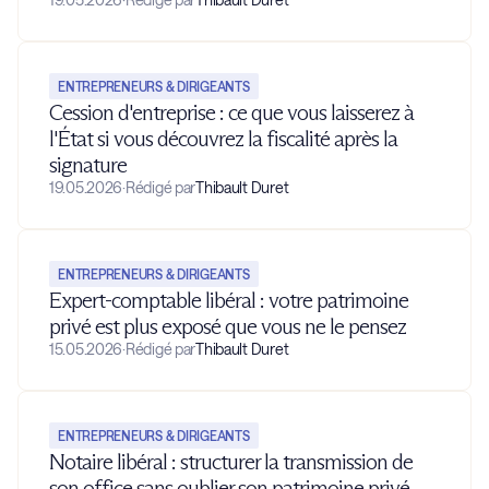
ENTREPRENEURS & DIRIGEANTS
Cession d'entreprise : ce que vous laisserez à
l'État si vous découvrez la fiscalité après la
signature
19.05.2026
·
Rédigé par
Thibault Duret
ENTREPRENEURS & DIRIGEANTS
Expert-comptable libéral : votre patrimoine
privé est plus exposé que vous ne le pensez
15.05.2026
·
Rédigé par
Thibault Duret
ENTREPRENEURS & DIRIGEANTS
Notaire libéral : structurer la transmission de
son office sans oublier son patrimoine privé