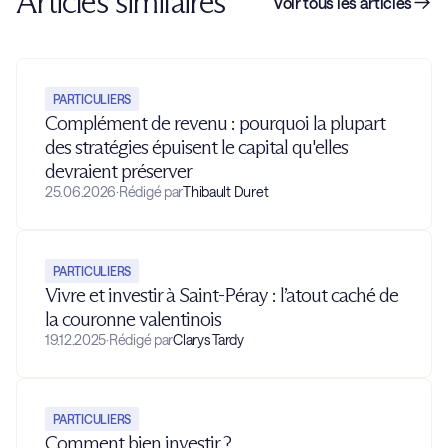
Articles similaires
Voir tous les articles
PARTICULIERS
Complément de revenu : pourquoi la plupart
des stratégies épuisent le capital qu'elles
devraient préserver
25.06.2026
·
Rédigé par
Thibault Duret
PARTICULIERS
Vivre et investir à Saint-Péray : l’atout caché de
la couronne valentinois
19.12.2025
·
Rédigé par
Clarys Tardy
PARTICULIERS
Comment bien investir ?