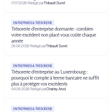
17.07.2026
·
Rédigé par
Thibault Duret
ENTREPRISES & TRÉSORERIE
Trésorerie d'entreprise dormante : combien
votre excédent non placé vous coûte chaque
année
26.06.2026
·
Rédigé par
Thibault Duret
ENTREPRISES & TRÉSORERIE
Trésorerie d'entreprise au Luxembourg :
pourquoi le compte à terme bancaire ne suffit
plus à protéger vos excédents
04.06.2026
·
Rédigé par
Charley Arod
ENTREPRISES & TRÉSORERIE