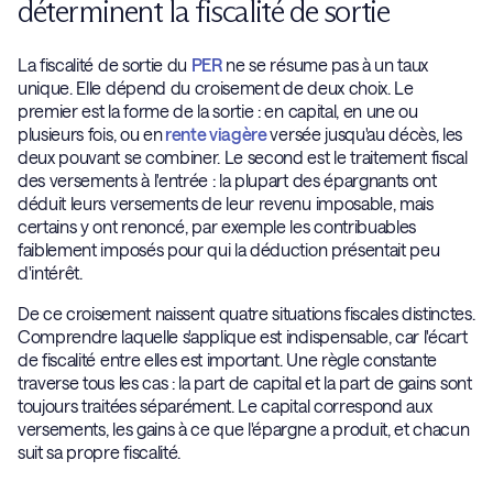
déterminent la fiscalité de sortie
La fiscalité de sortie du
PER
ne se résume pas à un taux
unique. Elle dépend du croisement de deux choix. Le
premier est la forme de la sortie : en capital, en une ou
plusieurs fois, ou en
rente viagère
versée jusqu'au décès, les
deux pouvant se combiner. Le second est le traitement fiscal
des versements à l'entrée : la plupart des épargnants ont
déduit leurs versements de leur revenu imposable, mais
certains y ont renoncé, par exemple les contribuables
faiblement imposés pour qui la déduction présentait peu
d'intérêt.
De ce croisement naissent quatre situations fiscales distinctes.
Comprendre laquelle s'applique est indispensable, car l'écart
de fiscalité entre elles est important. Une règle constante
traverse tous les cas : la part de capital et la part de gains sont
toujours traitées séparément. Le capital correspond aux
versements, les gains à ce que l'épargne a produit, et chacun
suit sa propre fiscalité.