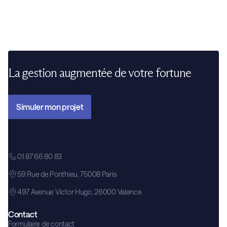
La gestion augmentée de votre fortune
Simuler mon projet
01 87 66 80 83
59 Rue de Ponthieu, 75008 Paris
497 Avenue Victor Hugo, 26000 Valence
Contact
Formulaire de contact