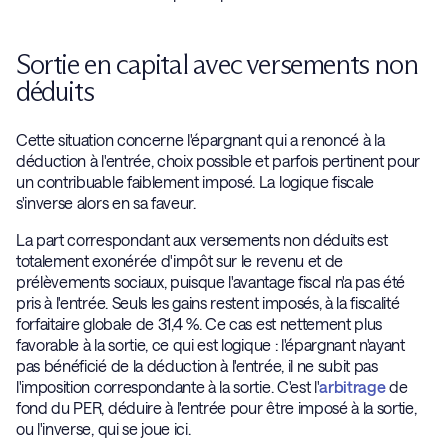
Sortie en capital avec versements non
déduits
Cette situation concerne l'épargnant qui a renoncé à la
déduction à l'entrée, choix possible et parfois pertinent pour
un contribuable faiblement imposé. La logique fiscale
s'inverse alors en sa faveur.
La part correspondant aux versements non déduits est
totalement exonérée d'impôt sur le revenu et de
prélèvements sociaux, puisque l'avantage fiscal n'a pas été
pris à l'entrée. Seuls les gains restent imposés, à la fiscalité
forfaitaire globale de 31,4 %. Ce cas est nettement plus
favorable à la sortie, ce qui est logique : l'épargnant n'ayant
pas bénéficié de la déduction à l'entrée, il ne subit pas
l'imposition correspondante à la sortie. C'est l'
arbitrage
de
fond du PER, déduire à l'entrée pour être imposé à la sortie,
ou l'inverse, qui se joue ici.