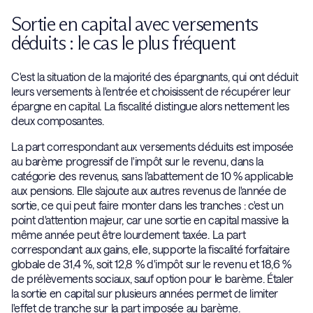
Sortie en capital avec versements
déduits : le cas le plus fréquent
C'est la situation de la majorité des épargnants, qui ont déduit
leurs versements à l'entrée et choisissent de récupérer leur
épargne en capital. La fiscalité distingue alors nettement les
deux composantes.
La part correspondant aux versements déduits est imposée
au barème progressif de l'impôt sur le revenu, dans la
catégorie des revenus, sans l'abattement de 10 % applicable
aux pensions. Elle s'ajoute aux autres revenus de l'année de
sortie, ce qui peut faire monter dans les tranches : c'est un
point d'attention majeur, car une sortie en capital massive la
même année peut être lourdement taxée. La part
correspondant aux gains, elle, supporte la fiscalité forfaitaire
globale de 31,4 %, soit 12,8 % d'impôt sur le revenu et 18,6 %
de prélèvements sociaux, sauf option pour le barème. Étaler
la sortie en capital sur plusieurs années permet de limiter
l'effet de tranche sur la part imposée au barème.