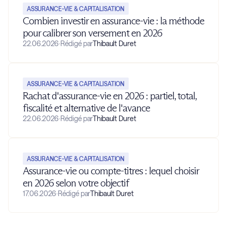
ASSURANCE-VIE & CAPITALISATION
Combien investir en assurance-vie : la méthode
pour calibrer son versement en 2026
22.06.2026
·
Rédigé par
Thibault Duret
ASSURANCE-VIE & CAPITALISATION
Rachat d'assurance-vie en 2026 : partiel, total,
fiscalité et alternative de l'avance
22.06.2026
·
Rédigé par
Thibault Duret
ASSURANCE-VIE & CAPITALISATION
Assurance-vie ou compte-titres : lequel choisir
en 2026 selon votre objectif
17.06.2026
·
Rédigé par
Thibault Duret