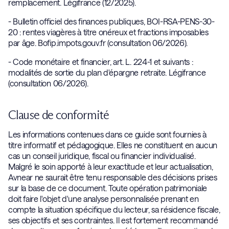
remplacement. Légifrance (12/2025).
- Bulletin officiel des finances publiques, BOI-RSA-PENS-30-
20 : rentes viagères à titre onéreux et fractions imposables
par âge. Bofip.impots.gouv.fr (consultation 06/2026).
- Code monétaire et financier, art. L. 224-1 et suivants :
modalités de sortie du plan d'épargne retraite. Légifrance
(consultation 06/2026).
Clause de conformité
Les informations contenues dans ce guide sont fournies à
titre informatif et pédagogique. Elles ne constituent en aucun
cas un conseil juridique, fiscal ou financier individualisé.
Malgré le soin apporté à leur exactitude et leur actualisation,
Avnear ne saurait être tenu responsable des décisions prises
sur la base de ce document. Toute opération patrimoniale
doit faire l'objet d'une analyse personnalisée prenant en
compte la situation spécifique du lecteur, sa résidence fiscale,
ses objectifs et ses contraintes. Il est fortement recommandé