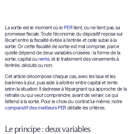
La sortie est le moment où le
PER
tient, ou ne tient pas, sa
promesse fiscale. Toute l'économie du dispositif repose sur
l'écart entre la fiscalité évitée à l'entrée et celle subie à la
sortie. Or cette fiscalité de sortie est mal comprise, parce
qu'elle dépend de deux variables croisées : la forme de la
sortie, capital ou
rente
, et le traitement des versements à
l'entrée, déduits ou non.
Cet article décompose chaque cas, avec les taux et les
barèmes à jour, puis aide à arbitrer entre capital et rente
selon la situation. Il s'adresse à l'épargnant qui approche de la
retraite ou qui veut comprendre, avant de verser, ce qui
l'attend à la sortie. Pour le choix du contrat lui-même, notre
comparatif des meilleurs PER
détaille les critères.
Le principe : deux variables