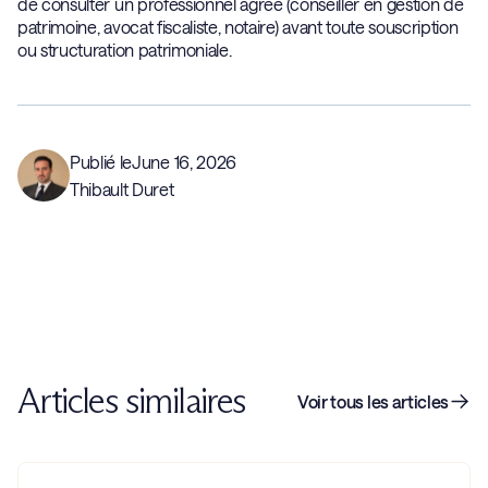
de consulter un professionnel agréé (conseiller en gestion de
patrimoine, avocat fiscaliste, notaire) avant toute souscription
ou structuration patrimoniale.
Publié le
June 16, 2026
Thibault Duret
Articles similaires
Voir tous les articles