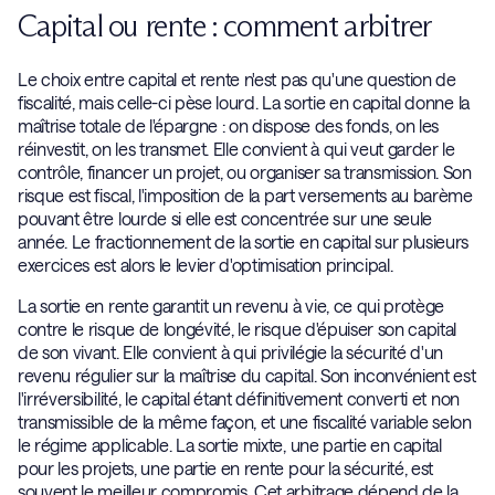
Capital ou rente : comment arbitrer
Le choix entre capital et rente n'est pas qu'une question de
fiscalité, mais celle-ci pèse lourd. La sortie en capital donne la
maîtrise totale de l'épargne : on dispose des fonds, on les
réinvestit, on les transmet. Elle convient à qui veut garder le
contrôle, financer un projet, ou organiser sa transmission. Son
risque est fiscal, l'imposition de la part versements au barème
pouvant être lourde si elle est concentrée sur une seule
année. Le fractionnement de la sortie en capital sur plusieurs
exercices est alors le levier d'optimisation principal.
La sortie en rente garantit un revenu à vie, ce qui protège
contre le risque de longévité, le risque d'épuiser son capital
de son vivant. Elle convient à qui privilégie la sécurité d'un
revenu régulier sur la maîtrise du capital. Son inconvénient est
l'irréversibilité, le capital étant définitivement converti et non
transmissible de la même façon, et une fiscalité variable selon
le régime applicable. La sortie mixte, une partie en capital
pour les projets, une partie en rente pour la sécurité, est
souvent le meilleur compromis. Cet arbitrage dépend de la