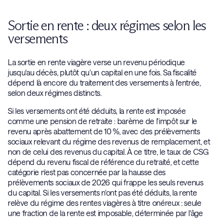
Sortie en rente : deux régimes selon les
versements
La sortie en rente viagère verse un revenu périodique
jusqu'au décès, plutôt qu'un capital en une fois. Sa fiscalité
dépend là encore du traitement des versements à l'entrée,
selon deux régimes distincts.
Si les versements ont été déduits, la rente est imposée
comme une pension de retraite : barème de l'impôt sur le
revenu après abattement de 10 %, avec des prélèvements
sociaux relevant du régime des revenus de remplacement, et
non de celui des revenus du capital. À ce titre, le taux de CSG
dépend du revenu fiscal de référence du retraité, et cette
catégorie n'est pas concernée par la hausse des
prélèvements sociaux de 2026 qui frappe les seuls revenus
du capital. Si les versements n'ont pas été déduits, la rente
relève du régime des rentes viagères à titre onéreux : seule
une fraction de la rente est imposable, déterminée par l'âge