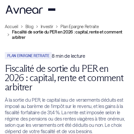
Accueil
Blog
Investir
Plan Epargne Retraite
Fiscalité de sortie du PER en 2026 : capital, rente et comment
arbitrer
8
min de lecture
PLAN EPARGNE RETRAITE
Fiscalité de sortie du PER en
2026 : capital, rente et comment
arbitrer
À la sortie du PER, le capital issu de versements déduits est
imposé au barème de l'impôt sur le revenu, et les gains à la
fiscalité forfaitaire de 31,4 %. La rente est imposée selon le
régime des pensions ou des rentes viagères à titre onéreux,
selon que les versements ont été déduits ou non. Le choix
dépend de votre fiscalité et de vos besoins.