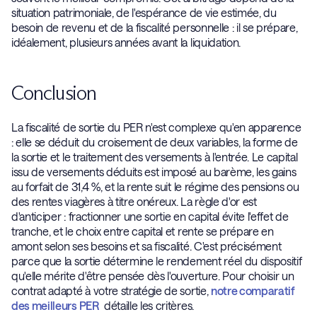
situation patrimoniale, de l'espérance de vie estimée, du
besoin de revenu et de la fiscalité personnelle : il se prépare,
idéalement, plusieurs années avant la liquidation.
Conclusion
La fiscalité de sortie du PER n'est complexe qu'en apparence
: elle se déduit du croisement de deux variables, la forme de
la sortie et le traitement des versements à l'entrée. Le capital
issu de versements déduits est imposé au barème, les gains
au forfait de 31,4 %, et la rente suit le régime des pensions ou
des rentes viagères à titre onéreux. La règle d'or est
d'anticiper : fractionner une sortie en capital évite l'effet de
tranche, et le choix entre capital et rente se prépare en
amont selon ses besoins et sa fiscalité. C'est précisément
parce que la sortie détermine le rendement réel du dispositif
qu'elle mérite d'être pensée dès l'ouverture. Pour choisir un
contrat adapté à votre stratégie de sortie,
notre comparatif
des meilleurs PER
détaille les critères.