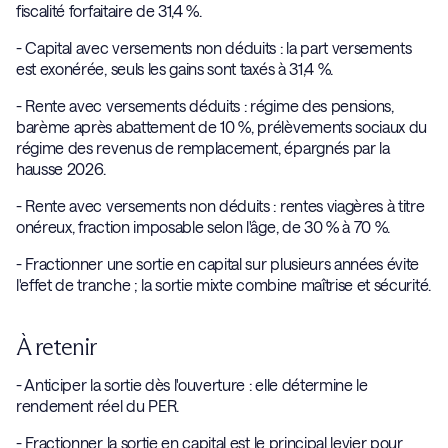
fiscalité forfaitaire de 31,4 %.
- Capital avec versements non déduits : la part versements
est exonérée, seuls les gains sont taxés à 31,4 %.
- Rente avec versements déduits : régime des pensions,
barème après abattement de 10 %, prélèvements sociaux du
régime des revenus de remplacement, épargnés par la
hausse 2026.
- Rente avec versements non déduits : rentes viagères à titre
onéreux, fraction imposable selon l'âge, de 30 % à 70 %.
- Fractionner une sortie en capital sur plusieurs années évite
l'effet de tranche ; la sortie mixte combine maîtrise et sécurité.
À retenir
- Anticiper la sortie dès l'ouverture : elle détermine le
rendement réel du PER.
- Fractionner la sortie en capital est le principal levier pour