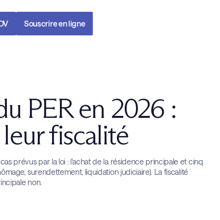
RDV
Souscrire en ligne
du PER en 2026 :
leur fiscalité
s prévus par la loi : l'achat de la résidence principale et cinq
hômage, surendettement, liquidation judiciaire). La fiscalité
rincipale non.