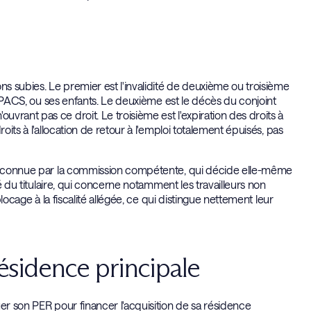
s subies. Le premier est l'invalidité de deuxième ou troisième
de PACS, ou ses enfants. Le deuxième est le décès du conjoint
rant pas ce droit. Le troisième est l'expiration des droits à
oits à l'allocation de retour à l'emploi totalement épuisés, pas
t reconnue par la commission compétente, qui décide elle-même
té du titulaire, qui concerne notamment les travailleurs non
blocage à la fiscalité allégée, ce qui distingue nettement leur
 résidence principale
er son PER pour financer l'acquisition de sa résidence