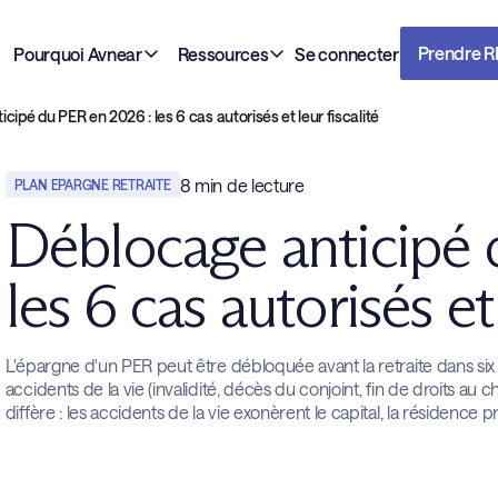
Prendre 
Pourquoi Avnear
Ressources
Se connecter
cipé du PER en 2026 : les 6 cas autorisés et leur fiscalité
8
min de lecture
PLAN EPARGNE RETRAITE
Déblocage anticipé 
les 6 cas autorisés et 
L'épargne d'un PER peut être débloquée avant la retraite dans six ca
accidents de la vie (invalidité, décès du conjoint, fin de droits au c
diffère : les accidents de la vie exonèrent le capital, la résidence p