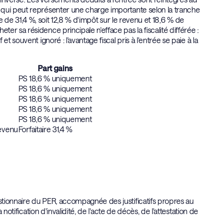
 qui peut représenter une charge importante selon la tranche
ale de 31,4 %, soit 12,8 % d'impôt sur le revenu et 18,6 % de
r sa résidence principale n'efface pas la fiscalité différée :
 souvent ignoré : l'avantage fiscal pris à l'entrée se paie à la
Part gains
PS 18,6 % uniquement
PS 18,6 % uniquement
PS 18,6 % uniquement
PS 18,6 % uniquement
PS 18,6 % uniquement
revenu
Forfaitaire 31,4 %
tionnaire du PER, accompagnée des justificatifs propres au
notification d'invalidité, de l'acte de décès, de l'attestation de