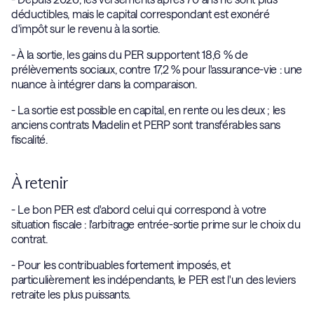
déductibles, mais le capital correspondant est exonéré
d'impôt sur le revenu à la sortie.
- À la sortie, les gains du PER supportent 18,6 % de
prélèvements sociaux, contre 17,2 % pour l'assurance-vie : une
nuance à intégrer dans la comparaison.
- La sortie est possible en capital, en rente ou les deux ; les
anciens contrats Madelin et PERP sont transférables sans
fiscalité.
À retenir
- Le bon PER est d'abord celui qui correspond à votre
situation fiscale : l'arbitrage entrée-sortie prime sur le choix du
contrat.
- Pour les contribuables fortement imposés, et
particulièrement les indépendants, le PER est l'un des leviers
retraite les plus puissants.