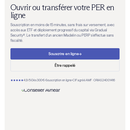
Ouvrir ou transférer votre PER en
ligne
Souscription en moins de 15 minutes, sans frais sur versement, avec
accès aux ETF et déploiement progressif du capital via Gradual
Security®. Le transfert d'un ancien Madelin ou PERP s'effectue sans
fiscalité.
→
Souscrire en ligne
Être rappelé
4,9/5
Dès 300€
Souscription en ligne
CIF agréé AMF · ORIAS 24001416