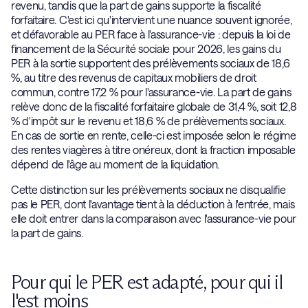
revenu, tandis que la part de gains supporte la fiscalité
forfaitaire. C'est ici qu'intervient une nuance souvent ignorée,
et défavorable au PER face à l'assurance-vie : depuis la loi de
financement de la Sécurité sociale pour 2026, les gains du
PER à la sortie supportent des prélèvements sociaux de 18,6
%, au titre des revenus de capitaux mobiliers de droit
commun, contre 17,2 % pour l'assurance-vie. La part de gains
relève donc de la fiscalité forfaitaire globale de 31,4 %, soit 12,8
% d'impôt sur le revenu et 18,6 % de prélèvements sociaux.
En cas de sortie en rente, celle-ci est imposée selon le régime
des rentes viagères à titre onéreux, dont la fraction imposable
dépend de l'âge au moment de la liquidation.
Cette distinction sur les prélèvements sociaux ne disqualifie
pas le PER, dont l'avantage tient à la déduction à l'entrée, mais
elle doit entrer dans la comparaison avec l'assurance-vie pour
la part de gains.
Pour qui le PER est adapté, pour qui il
l'est moins