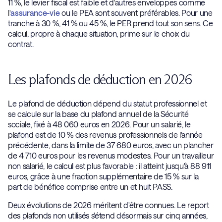
11 %, le levier fiscal est faible et d'autres enveloppes comme
l'
assurance-vie
ou le PEA sont souvent préférables. Pour une
tranche à 30 %, 41 % ou 45 %, le PER prend tout son sens. Ce
calcul, propre à chaque situation, prime sur le choix du
contrat.
Les plafonds de déduction en 2026
Le plafond de déduction dépend du statut professionnel et
se calcule sur la base du plafond annuel de la Sécurité
sociale, fixé à 48 060 euros en 2026. Pour un salarié, le
plafond est de 10 % des revenus professionnels de l'année
précédente, dans la limite de 37 680 euros, avec un plancher
de 4 710 euros pour les revenus modestes. Pour un travailleur
non salarié, le calcul est plus favorable : il atteint jusqu'à 88 911
euros, grâce à une fraction supplémentaire de 15 % sur la
part de bénéfice comprise entre un et huit PASS.
Deux évolutions de 2026 méritent d'être connues. Le report
des plafonds non utilisés s'étend désormais sur cinq années,