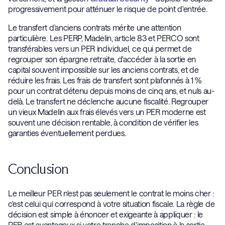
progressivement pour atténuer le risque de point d'entrée.
Le transfert d'anciens contrats mérite une attention
particulière. Les PERP, Madelin, article 83 et PERCO sont
transférables vers un PER individuel, ce qui permet de
regrouper son épargne retraite, d'accéder à la sortie en
capital souvent impossible sur les anciens contrats, et de
réduire les frais. Les frais de transfert sont plafonnés à 1 %
pour un contrat détenu depuis moins de cinq ans, et nuls au-
delà. Le transfert ne déclenche aucune fiscalité. Regrouper
un vieux Madelin aux frais élevés vers un PER moderne est
souvent une décision rentable, à condition de vérifier les
garanties éventuellement perdues.
Conclusion
Le meilleur PER n'est pas seulement le contrat le moins cher :
c'est celui qui correspond à votre situation fiscale. La règle de
décision est simple à énoncer et exigeante à appliquer : le
PER est avantageux si votre tranche d'imposition à la sortie