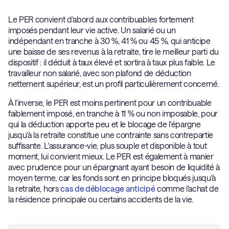
Le PER convient d'abord aux contribuables fortement
imposés pendant leur vie active. Un salarié ou un
indépendant en tranche à 30 %, 41 % ou 45 %, qui anticipe
une baisse de ses revenus à la retraite, tire le meilleur parti du
dispositif : il déduit à taux élevé et sortira à taux plus faible. Le
travailleur non salarié, avec son plafond de déduction
nettement supérieur, est un profil particulièrement concerné.
À l'inverse, le PER est moins pertinent pour un contribuable
faiblement imposé, en tranche à 11 % ou non imposable, pour
qui la déduction apporte peu et le blocage de l'épargne
jusqu'à la retraite constitue une contrainte sans contrepartie
suffisante. L'assurance-vie, plus souple et disponible à tout
moment, lui convient mieux. Le PER est également à manier
avec prudence pour un épargnant ayant besoin de liquidité à
moyen terme, car les fonds sont en principe bloqués jusqu'à
la retraite, hors
cas de déblocage anticipé
comme l'achat de
la résidence principale ou certains accidents de la vie.