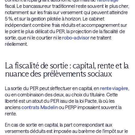
fiscal. Le bancassureur traditionnel reste souvent le plus cher,
notamment sur les frais sur versement qui peuvent atteindre
5 %, et sur la gestion pilotée à horizon. Le cabinet
indépendant combine frais réduits et accompagnement sur
le point le plus délicat du PER, la projection de la fiscalité de
sortie, que ni le courtier ni le
robo-advisor
ne traitent
réellement.
La fiscalité de sortie : capital, rente et la
nuance des prélèvements sociaux
La sortie du PER peut s'effectuer en capital, en
rente viagère
,
ou en combinaison des deux, au choix du titulaire. Cette
liberté est un atout du PER issu de la loi Pacte, là où les
anciens
contrats Madelin
ou PERP imposaient souvent la
rente.
En cas de sortie en capital, la part correspondant aux
versements déduits est imposée au barème de l'impôt sur le