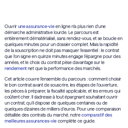
Ouvrir
une assurance-vie
en ligne n'a plus rien d'une
démarche administrative lourde. Le parcours est
entièrement dématérialisé, sans rendez-vous, et se boucle en
quelques minutes pour un dossier complet. Mais la rapidité
de la souscription ne doit pas masquer l'essentiel : le contrat
que l'on signe en quinze minutes engage l'épargne pour des
années, et le choix du contrat pèse davantage sur le
rendement
net que la performance des marchés.
Cet article couvre l'ensemble du parcours : comment choisir
le bon contrat avant de souscrire, les étapes de l'ouverture,
les pièces à préparer, la fiscalité applicable, et les erreurs qui
coûtent cher. Il s'adresse à tout épargnant souhaitant ouvrir
un contrat, qu'il dispose de quelques centaines ou de
quelques dizaines de milliers d'euros. Pour une comparaison
détaillée des contrats du marché, notre
comparatif des
meilleures assurances-vie
complète ce guide.