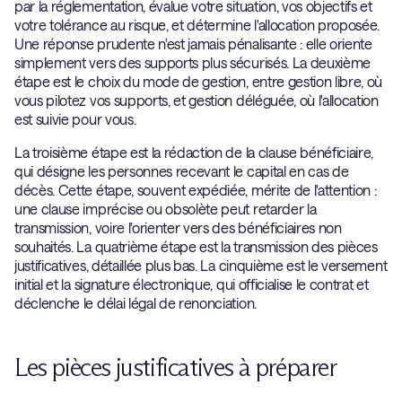
par la réglementation, évalue votre situation, vos objectifs et
votre tolérance au risque, et détermine l'allocation proposée.
Une réponse prudente n'est jamais pénalisante : elle oriente
simplement vers des supports plus sécurisés. La deuxième
étape est le choix du mode de gestion, entre gestion libre, où
vous pilotez vos supports, et gestion déléguée, où l'allocation
est suivie pour vous.
La troisième étape est la rédaction de la clause bénéficiaire,
qui désigne les personnes recevant le capital en cas de
décès. Cette étape, souvent expédiée, mérite de l'attention :
une clause imprécise ou obsolète peut retarder la
transmission, voire l'orienter vers des bénéficiaires non
souhaités. La quatrième étape est la transmission des pièces
justificatives, détaillée plus bas. La cinquième est le versement
initial et la signature électronique, qui officialise le contrat et
déclenche le délai légal de renonciation.
Les pièces justificatives à préparer