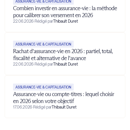
ASSURANCE-VIE & CAPITALISATION
Combien investir en assurance-vie : la méthode
pour calibrer son versement en 2026
22.06.2026
·
Rédigé par
Thibault Duret
ASSURANCE-VIE & CAPITALISATION
Rachat d'assurance-vie en 2026 : partiel, total,
fiscalité et alternative de l'avance
22.06.2026
·
Rédigé par
Thibault Duret
ASSURANCE-VIE & CAPITALISATION
Assurance-vie ou compte-titres : lequel choisir
en 2026 selon votre objectif
17.06.2026
·
Rédigé par
Thibault Duret