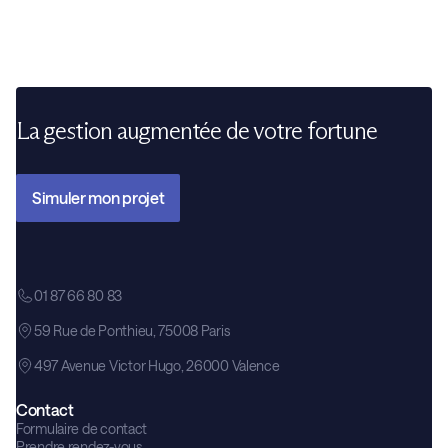
La gestion augmentée de votre fortune
Simuler mon projet
01 87 66 80 83
59 Rue de Ponthieu, 75008 Paris
497 Avenue Victor Hugo, 26000 Valence
Contact
Formulaire de contact
Prendre rendez-vous