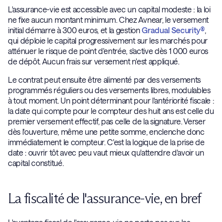
L'assurance-vie est accessible avec un capital modeste : la loi
ne fixe aucun montant minimum. Chez Avnear, le versement
initial démarre à 300 euros, et la gestion
Gradual Security®
,
qui déploie le capital progressivement sur les marchés pour
atténuer le risque de point d'entrée, s'active dès 1 000 euros
de dépôt. Aucun frais sur versement n'est appliqué.
Le contrat peut ensuite être alimenté par des versements
programmés réguliers ou des versements libres, modulables
à tout moment. Un point déterminant pour l'antériorité fiscale :
la date qui compte pour le compteur des huit ans est celle du
premier versement effectif, pas celle de la signature. Verser
dès l'ouverture, même une petite somme, enclenche donc
immédiatement le compteur. C'est la logique de la prise de
date : ouvrir tôt avec peu vaut mieux qu'attendre d'avoir un
capital constitué.
La fiscalité de l'assurance-vie, en bref