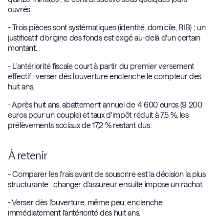
ouvrés.
- Trois pièces sont systématiques (identité, domicile, RIB) ; un
justificatif d'origine des fonds est exigé au-delà d'un certain
montant.
- L'antériorité fiscale court à partir du premier versement
effectif : verser dès l'ouverture enclenche le compteur des
huit ans.
- Après huit ans, abattement annuel de 4 600 euros (9 200
euros pour un couple) et taux d'impôt réduit à 7,5 %, les
prélèvements sociaux de 17,2 % restant dus.
À retenir
- Comparer les frais avant de souscrire est la décision la plus
structurante : changer d'assureur ensuite impose un rachat.
- Verser dès l'ouverture, même peu, enclenche
immédiatement l'antériorité des huit ans.