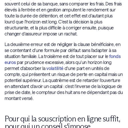
souvent celui de sa banque, sans comparer les frais. Des frais
élevés à l'entrée et en gestion amputent le rendement sur
toute la durée de détention, et cet effet est d'autant plus
lourd que l'horizon est long. C'est la décision la plus
structurante, et la plus difficile à corriger ensuite, puisque
changer d'assureur impose un rachat.
La deuxième erreur est de négliger la clause bénéficiaire, en
se contentant d'une formule par défaut sans l'adapter à sa
situation familiale. La troisième est de tout placer sur le
fonds
euros
par prudence excessive, alors qu'un horizon long
permet d'absorber la
volatilité
d'une part en unités de
compte, qui présentent un risque de perte en capital mais un
potentiel supérieur. La quatrième est de retarder l'ouverture
en attendant d'avoir un capital : c'est l'inverse de la logique de
prise de date, le compteur des huit ans ne dépendant pas du
montant versé.
Pour qui la souscription en ligne suffit,
pour qui un conseil s'impose