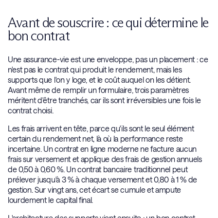
Avant de souscrire : ce qui détermine le
bon contrat
Une assurance-vie est une enveloppe, pas un placement : ce
n'est pas le contrat qui produit le rendement, mais les
supports que l'on y loge, et le coût auquel on les détient.
Avant même de remplir un formulaire, trois paramètres
méritent d'être tranchés, car ils sont irréversibles une fois le
contrat choisi.
Les frais arrivent en tête, parce qu'ils sont le seul élément
certain du rendement net, là où la performance reste
incertaine. Un contrat en ligne moderne ne facture aucun
frais sur versement et applique des frais de gestion annuels
de 0,50 à 0,60 %. Un contrat bancaire traditionnel peut
prélever jusqu'à 3 % à chaque versement et 0,80 à 1 % de
gestion. Sur vingt ans, cet écart se cumule et ampute
lourdement le capital final.
L'architecture des supports vient ensuite : un bon contrat